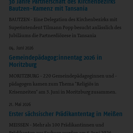
30 Jahre Partnerschaft des Kirchenbezirks
Bautzen-Kamenz mit Tansania
BAUTZEN - Eine Delegation des Kirchenbezirks mit
Superintendent Tilmann Popp besucht anlässlich des
Jubiläums die Partnerdiözese in Tansania
04. Juni 2026
Gemeindepädagog:innentag 2026 in
Moritzburg
MORITZBURG - 220 Gemeindepädagoginnen und -
pädagogen kamen zum Thema "Religiös in
Krisenzeiten" am 3. Juni in Moritzburg zusammen.
21. Mai 2026
Erster sächsischer Prädikantentag in Meißen
MEISSEN - Mehr als 100 Prädikantinnen und
Prädikanten aus Sachsen werden am 6. Juni 2026