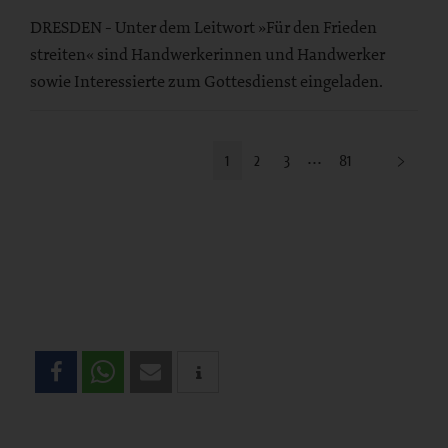
DRESDEN - Unter dem Leitwort »Für den Frieden
streiten« sind Handwerkerinnen und Handwerker
sowie Interessierte zum Gottesdienst eingeladen.
1
2
3
81
Teilen
Sie
diese