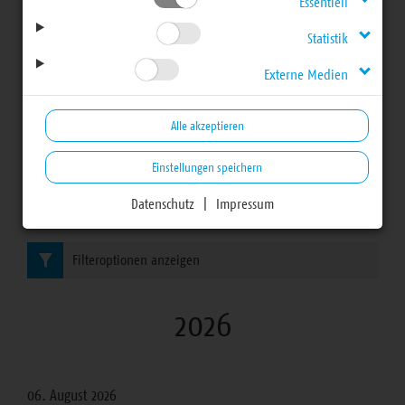
Mitteilungen für
Essentiell
Statistik
Haupt- und
Externe Medien
Ehrenamtliche
Alle akzeptieren
Einstellungen speichern
Datenschutz
|
Impressum
Bereich
Filteroptionen anzeigen
2026
06. August 2026