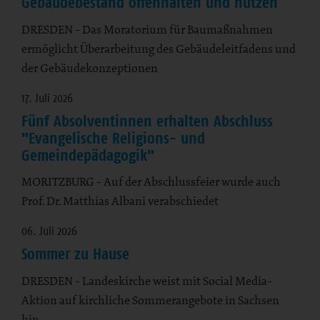
Gebäudebestand offenhalten und nutzen
DRESDEN - Das Moratorium für Baumaßnahmen
ermöglicht Überarbeitung des Gebäudeleitfadens und
der Gebäudekonzeptionen
17. Juli 2026
Fünf Absolventinnen erhalten Abschluss
"Evangelische Religions- und
Gemeindepädagogik"
MORITZBURG - Auf der Abschlussfeier wurde auch
Prof. Dr. Matthias Albani verabschiedet
06. Juli 2026
Sommer zu Hause
DRESDEN - Landeskirche weist mit Social Media-
Aktion auf kirchliche Sommerangebote in Sachsen
hin