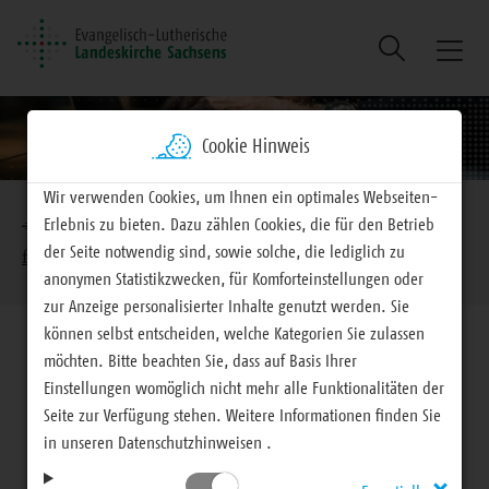
Suche
Naviga
ein/au
Cookie Hinweis
Brotkrumennavigation
Wir verwenden Cookies, um Ihnen ein optimales Webseiten-
Erlebnis zu bieten. Dazu zählen Cookies, die für den Betrieb
EVLKS - engagiert
Mitteilungen
Mitteilungen
der Seite notwendig sind, sowie solche, die lediglich zu
für Haupt- und Ehrenamtliche
anonymen Statistikzwecken, für Komforteinstellungen oder
zur Anzeige personalisierter Inhalte genutzt werden. Sie
können selbst entscheiden, welche Kategorien Sie zulassen
möchten. Bitte beachten Sie, dass auf Basis Ihrer
Einstellungen womöglich nicht mehr alle Funktionalitäten der
Seite zur Verfügung stehen. Weitere Informationen finden Sie
Mitteilungen
in unseren Datenschutzhinweisen .