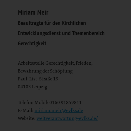
Miriam Meir
Beauftragte für den Kirchlichen
Entwicklungsdienst und Themenbereich
Gerechtigkeit
Arbeitsstelle Gerechtigkeit, Frieden,
Bewahrung der Schöpfung
Paul-List-Straße 19
04103
Leipzig
Telefon Mobil:
0160 91859811
E-Mail:
miriam.meir@evlks.de
Website:
weltverantwortung-evlks.de/