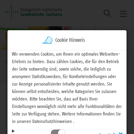
Suche
Naviga
ein/au
Cookie Hinweis
Brotkrumennavigation
Wir verwenden Cookies, um Ihnen ein optimales Webseiten-
Erlebnis zu bieten. Dazu zählen Cookies, die für den Betrieb
EVLKS - engagiert
Arbeitsfelder
Gesellschaft
der Seite notwendig sind, sowie solche, die lediglich zu
Gerechtigkeit / Eine Welt
anonymen Statistikzwecken, für Komforteinstellungen oder
zur Anzeige personalisierter Inhalte genutzt werden. Sie
können selbst entscheiden, welche Kategorien Sie zulassen
möchten. Bitte beachten Sie, dass auf Basis Ihrer
Einstellungen womöglich nicht mehr alle Funktionalitäten der
Seite zur Verfügung stehen. Weitere Informationen finden Sie
Gesellschaft
in unseren Datenschutzhinweisen .