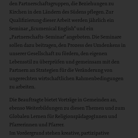
den Partnerschaftsgruppen, die Beziehungen zu
Kirchen in den Ländern des Südens pflegen. Zur
Qualifizierung dieser Arbeit werden jährlich ein
Seminar „Ecumenical English“ und ein
„Partnerschafts-Seminar“ angeboten. Die Seminare
sollen dazu beitragen, den Prozess des Umdenkens in
unserer Gesellschaft zu fördern, den eigenen
Lebensstil zu überprüfen und gemeinsam mit den
Partnern an Strategien für die Veränderung von
ungerechten wirtschaftlichen Rahmenbedingungen
zu arbeiten.
Die Beauftragte bietet Vorträge in Gemeinden an,
ebenso Weiterbildungen zu diesen Themen und zum
Globalen Lernen für ReligionspädagogInnen und
Pfarrerinnen und Pfarrer.
Im Vordergrund stehen kreative, partizipative