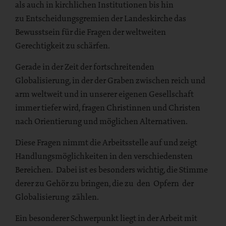
als auch in kirchlichen Institutionen bis hin
zu Entscheidungsgremien der Landeskirche das
Bewusstsein für die Fragen der weltweiten
Gerechtigkeit zu schärfen.
Gerade in der Zeit der fortschreitenden
Globalisierung, in der der Graben zwischen reich und
arm weltweit und in unserer eigenen Gesellschaft
immer tiefer wird, fragen Christinnen und Christen
nach Orientierung und möglichen Alternativen.
Diese Fragen nimmt die Arbeitsstelle auf und zeigt
Handlungsmöglichkeiten in den verschiedensten
Bereichen. Dabei ist es besonders wichtig, die Stimme
derer zu Gehör zu bringen, die zu den Opfern der
Globalisierung zählen.
Ein besonderer Schwerpunkt liegt in der Arbeit mit