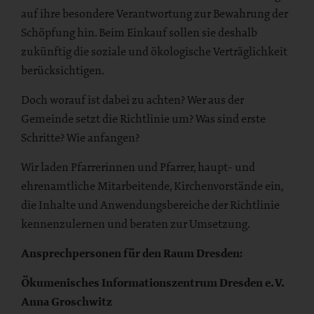
auf ihre besondere Verantwortung zur Bewahrung der
Schöpfung hin. Beim Einkauf sollen sie deshalb
zukünftig die soziale und ökologische Verträglichkeit
berücksichtigen.
Doch worauf ist dabei zu achten? Wer aus der
Gemeinde setzt die Richtlinie um? Was sind erste
Schritte? Wie anfangen?
Wir laden Pfarrerinnen und Pfarrer, haupt- und
ehrenamtliche Mitarbeitende, Kirchenvorstände ein,
die Inhalte und Anwendungsbereiche der Richtlinie
kennenzulernen und beraten zur Umsetzung.
Ansprechpersonen für de
n Raum Dresden:
Ökumenisches Informationszentrum Dresden e. V.
Anna Groschwitz