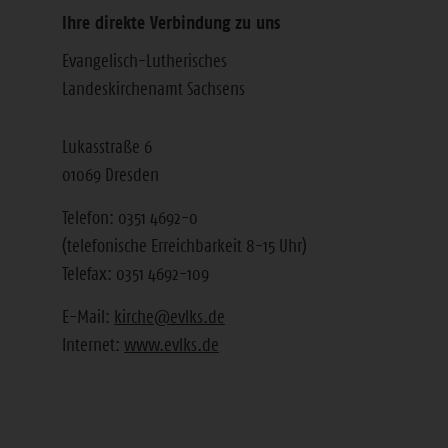
Ihre direkte Verbindung zu uns
Evangelisch-Lutherisches
Landeskirchenamt Sachsens
Lukasstraße 6
01069 Dresden
Telefon: 0351 4692-0
(telefonische Erreichbarkeit 8-15 Uhr)
Telefax: 0351 4692-109
E-Mail:
kirche@evlks.de
Internet:
www.evlks.de