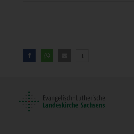
Teilen
Sie
diese
Seite