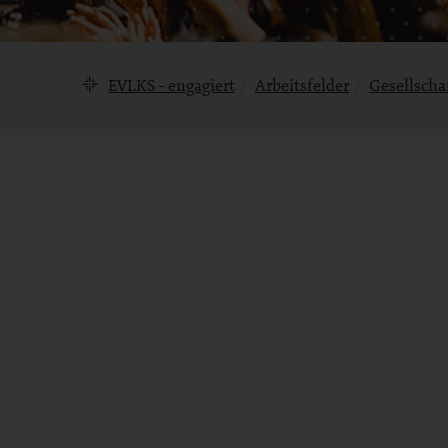
Brotkrumennavigation
EVLKS - engagiert
Arbeitsfelder
Gesellscha