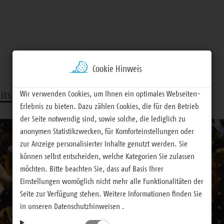
Cookie Hinweis
Wir verwenden Cookies, um Ihnen ein optimales Webseiten-
itsfelder
Termine
Materialien
Erlebnis zu bieten. Dazu zählen Cookies, die für den Betrieb
der Seite notwendig sind, sowie solche, die lediglich zu
anonymen Statistikzwecken, für Komforteinstellungen oder
zur Anzeige personalisierter Inhalte genutzt werden. Sie
können selbst entscheiden, welche Kategorien Sie zulassen
möchten. Bitte beachten Sie, dass auf Basis Ihrer
Einstellungen womöglich nicht mehr alle Funktionalitäten der
Seite zur Verfügung stehen. Weitere Informationen finden Sie
in unseren Datenschutzhinweisen .