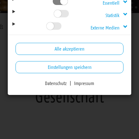
Essentiell
Statistik
ft
Externe Medien
Alle akzeptieren
Einstellungen speichern
Arbeitsfelder
Datenschutz
|
Impressum
Gesellschaft