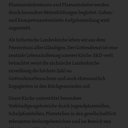
Pfarramtsleiterinnen und Pfarramtsleiter werden
durch besondere Weiterbildungen begleitet. Gaben-
und Kompetenzorientierte Aufgabenteilung wird
angestrebt.
Als lutherische Landeskirche leben wir aus dem
Priestertum aller Gläubigen. Der Gottesdienst ist eine
zentrale Lebensäußerung unserer Kirche. EKD-weit
betrachtet weist die sächsische Landeskirche
zuverlässig die höchste Zahl an
Gottesdienstbesuchern und auch ehrenamtlich
Engagierten in den Kirchgemeinden auf.
Unser Kirche unterstützt besondere
Verkündigungsbereiche durch Jugendpfarrstellen,
Schulpfarrstellen, Pfarrstellen in den gesellschaftlich
relevanten Seelsorgebereichen und im Bereich von