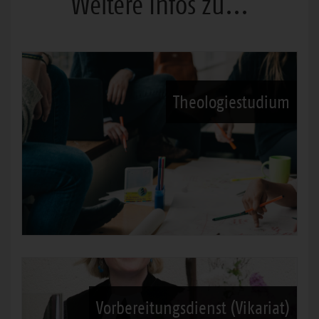
Weitere Infos zu...
Theologiestudium
Vorbereitungsdienst (Vikariat)