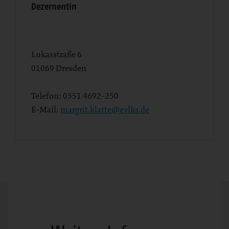
Dezernentin
Lukasstraße 6
01069
Dresden
Telefon:
0351 4692-250
E-Mail:
margrit.klatte@evlks.de