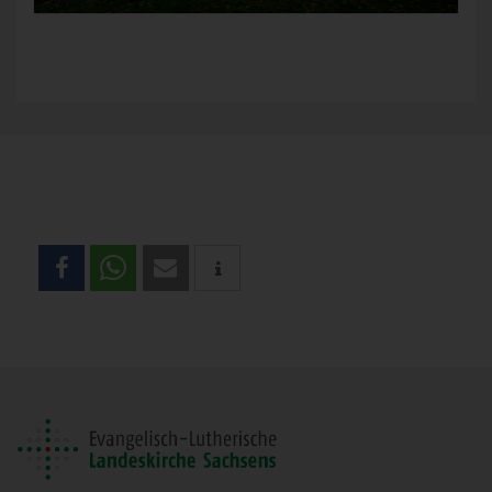
Teilen
Sie
diese
Seite