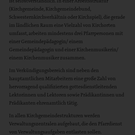
ist selbstverständlich. In einer Arbeitsstruktur
(Kirchgemeinde, Kirchgemeindebund,
Schwesternkirchverhältnis oder Kirchspiel), die gerade
im ländlichen Raum eine Vielzahl von Kirchorten
umfasst, arbeiten mindestens drei Pfarrpersonen mit
einer Gemeindepädagogin/ einem
Gemeindepädagogin und einer Kirchenmusikerin/
einem Kirchenmusiker zusammen.
Im Verkündigungsbereich sind neben den
hauptamtlichen Mitarbeitern eine große Zahl von
hervorragend qualifizierten gottesdienstleitenden
Lektorinnen und Lektoren sowie Prädikantinnen und
Prädikanten ehrenamtlich tätig.
In allen Kirchgemeindestrukturen werden
Verwaltungszentralen aufgebaut, die den Pfarrdienst
von Verwaltungsaufgaben entlasten sollen.