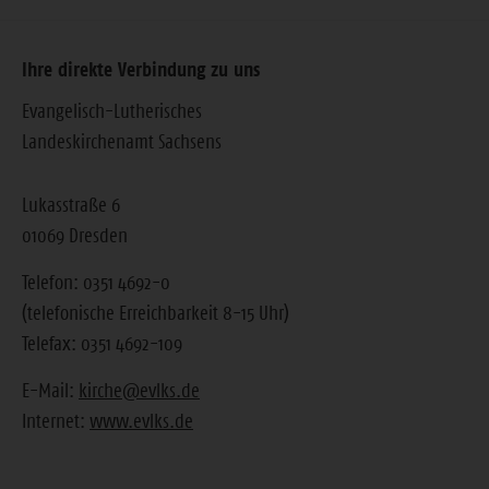
Ihre direkte Verbindung zu uns
Evangelisch-Lutherisches
Landeskirchenamt Sachsens
Lukasstraße 6
01069 Dresden
Telefon: 0351 4692-0
(telefonische Erreichbarkeit 8-15 Uhr)
Telefax: 0351 4692-109
E-Mail:
kirche@evlks.de
Internet:
www.evlks.de