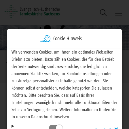
Suche
Naviga
ein/au
Cookie Hinweis
Wir verwenden Cookies, um Ihnen ein optimales Webseiten-
Brotkrumennavigation
Erlebnis zu bieten. Dazu zählen Cookies, die für den Betrieb
EVLKS - engagiert
Landeskirche
Kirchenrecht
der Seite notwendig sind, sowie solche, die lediglich zu
Kirchliche Gerichte
anonymen Statistikzwecken, für Komforteinstellungen oder
zur Anzeige personalisierter Inhalte genutzt werden. Sie
können selbst entscheiden, welche Kategorien Sie zulassen
möchten. Bitte beachten Sie, dass auf Basis Ihrer
Einstellungen womöglich nicht mehr alle Funktionalitäten der
Seite zur Verfügung stehen. Weitere Informationen finden Sie
Kirchenrecht
in unseren Datenschutzhinweisen .