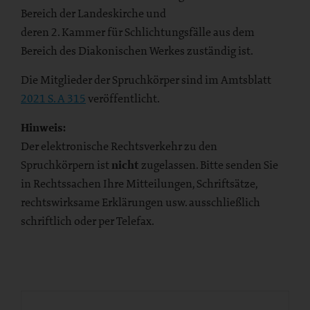
Bereich der Landeskirche und
deren 2. Kammer für Schlichtungsfälle aus dem
Bereich des Diakonischen Werkes zuständig ist.
Die Mitglieder der Spruchkörper sind im Amtsblatt
2021 S. A 315
veröffentlicht.
Hinweis:
Der elektronische Rechtsverkehr zu den
Spruchkörpern ist
nicht
zugelassen. Bitte senden Sie
in Rechtssachen Ihre Mitteilungen, Schriftsätze,
rechtswirksame Erklärungen usw. ausschließlich
schriftlich oder per Telefax.