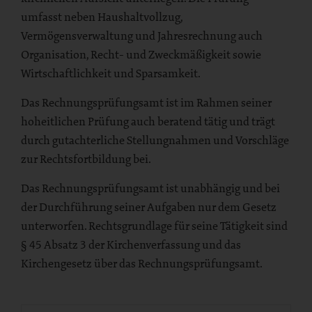
umfasst neben Haushaltvollzug,
Vermögensverwaltung und Jahresrechnung auch
Organisation, Recht- und Zweckmäßigkeit sowie
Wirtschaftlichkeit und Sparsamkeit.
Das Rechnungsprüfungsamt ist im Rahmen seiner
hoheitlichen Prüfung auch beratend tätig und trägt
durch gutachterliche Stellungnahmen und Vorschläge
zur Rechtsfortbildung bei.
Das Rechnungsprüfungsamt ist unabhängig und bei
der Durchführung seiner Aufgaben nur dem Gesetz
unterworfen. Rechtsgrundlage für seine Tätigkeit sind
§ 45 Absatz 3 der Kirchenverfassung und das
Kirchengesetz über das Rechnungsprüfungsamt.