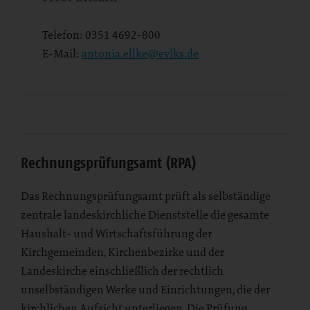
Telefon:
0351 4692-800
E-Mail:
antonia.ellke@evlks.de
Rechnungsprüfungsamt (RPA)
Das Rechnungsprüfungsamt prüft als selbständige
zentrale landeskirchliche Dienststelle die gesamte
Haushalt- und Wirtschaftsführung der
Kirchgemeinden, Kirchenbezirke und der
Landeskirche einschließlich der rechtlich
unselbständigen Werke und Einrichtungen, die der
kirchlichen Aufsicht unterliegen. Die Prüfung