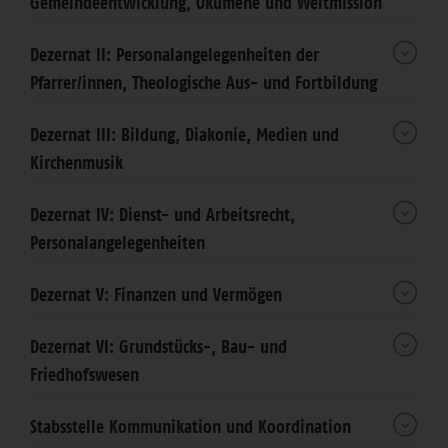
Gemeindeentwicklung, Ökumene und Weltmission
Dezernat II: Personalangelegenheiten der
Pfarrer/innen, Theologische Aus- und Fortbildung
Dezernat III: Bildung, Diakonie, Medien und
Kirchenmusik
Dezernat IV: Dienst- und Arbeitsrecht,
Personalangelegenheiten
Dezernat V: Finanzen und Vermögen
Dezernat VI: Grundstücks-, Bau- und
Friedhofswesen
Stabsstelle Kommunikation und Koordination