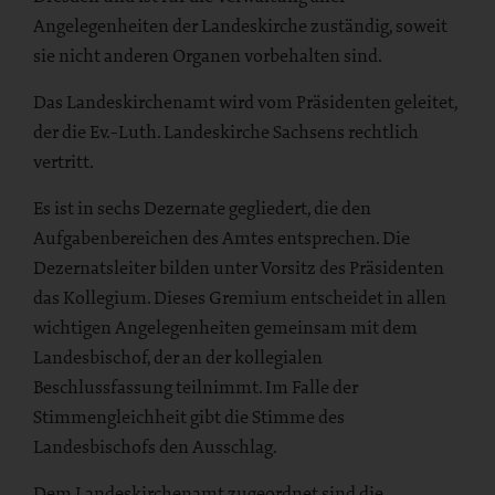
Angelegenheiten der Landeskirche zuständig, soweit
sie nicht anderen Organen vorbehalten sind.
Das Landeskirchenamt wird vom Präsidenten geleitet,
der die Ev.-Luth. Landeskirche Sachsens rechtlich
vertritt.
Es ist in sechs Dezernate gegliedert, die den
Aufgabenbereichen des Amtes entsprechen. Die
Dezernatsleiter bilden unter Vorsitz des Präsidenten
das Kollegium. Dieses Gremium entscheidet in allen
wichtigen Angelegenheiten gemeinsam mit dem
Landesbischof, der an der kollegialen
Beschlussfassung teilnimmt. Im Falle der
Stimmengleichheit gibt die Stimme des
Landesbischofs den Ausschlag.
Dem Landeskirchenamt zugeordnet sind die