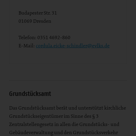
Budapester Str. 31
01069
Dresden
Telefon:
0351 4692-860
E-Mail:
cordula.eicke-schindler@evlks.de
Grundstücksamt
Das Grundstücksamt berät und unterstützt kirchliche
Grundstückseigentümer im Sinne des § 3
Zentralstellengesetz in allen die Grundstücks- und
Gebäudeverwaltung und den Grundstücksverkehr