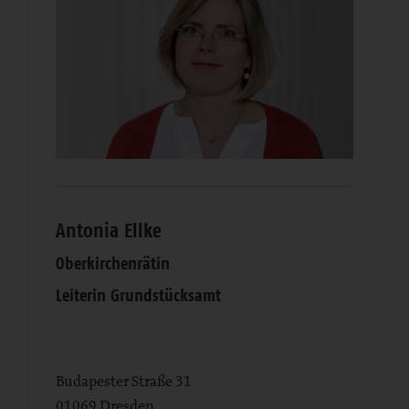
Antonia Ellke
Oberkirchenrätin
Leiterin Grundstücksamt
Budapester Straße 31
01069
Dresden