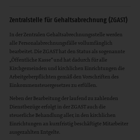
Zentralstelle für Gehaltsabrechnung (ZGAST)
In der Zentralen Gehaltsabrechnungsstelle werden
alle Personalabrechnungsfälle vollumfänglich
bearbeitet. Die ZGAST hat den Status als sogenannte
„Öffentliche Kasse“ und hat dadurch für alle
Kirchgemeinden und kirchlichen Einrichtungen die
Arbeitgeberpflichten gemäß den Vorschriften des
Einkommensteuergesetzes zu erfüllen.
Neben der Bearbeitung der laufend zu zahlenden
Dienstbezüge erfolgt in der ZGAST auch die
steuerliche Behandlung aller, in den kirchlichen
Einrichtungen an kurzfristig beschäftigte Mitarbeiter
ausgezahlten Entgelte.