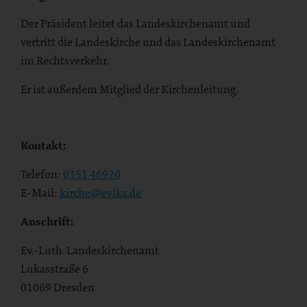
Der Präsident leitet das Landeskirchenamt und
vertritt die Landeskirche und das Landeskirchenamt
im Rechtsverkehr.
Er ist außerdem Mitglied der Kirchenleitung.
Kontakt:
Telefon:
0351 46920
E-Mail:
kirche@evlks.de
Anschrift:
Ev.-Luth. Landeskirchenamt
Lukasstraße 6
01069 Dresden