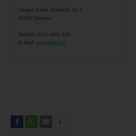
Caspar-David-Friedrich-Str. 5
01219
Dresden
Telefon:
0351 4692-440
E-Mail:
rpa@evlks.de
Teilen
Sie