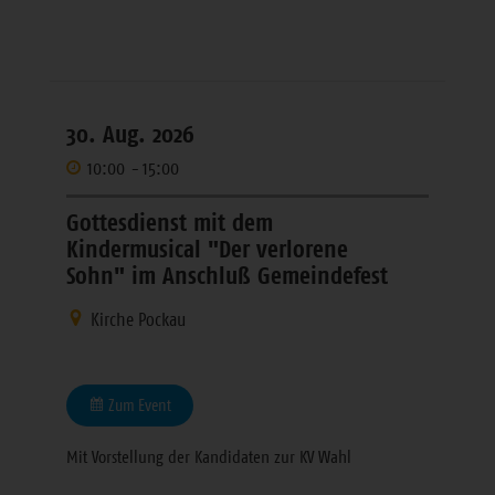
30. Aug. 2026
10:00
-
15:00
Gottesdienst mit dem
Kindermusical "Der verlorene
Sohn" im Anschluß Gemeindefest
Kirche Pockau
Zum Event
Mit Vorstellung der Kandidaten zur KV Wahl