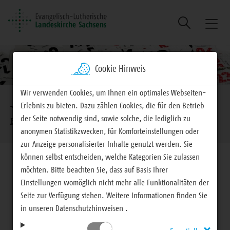
Suche
Naviga
ein/au
Cookie Hinweis
Brotkrumennavigation
Wir verwenden Cookies, um Ihnen ein optimales Webseiten-
Erlebnis zu bieten. Dazu zählen Cookies, die für den Betrieb
EVLKS - engagiert
Termine
der Seite notwendig sind, sowie solche, die lediglich zu
Beliebteste Kategorien
Fest / Gemeindefeste
anonymen Statistikzwecken, für Komforteinstellungen oder
zur Anzeige personalisierter Inhalte genutzt werden. Sie
können selbst entscheiden, welche Kategorien Sie zulassen
möchten. Bitte beachten Sie, dass auf Basis Ihrer
Einstellungen womöglich nicht mehr alle Funktionalitäten der
Seite zur Verfügung stehen. Weitere Informationen finden Sie
Beliebteste Kategorien
in unseren Datenschutzhinweisen .