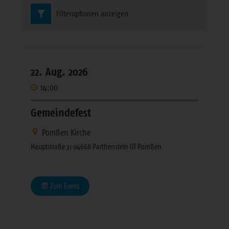
Filteroptionen anzeigen
22. Aug. 2026
14:00
Gemeindefest
Pomßen Kirche
Hauptstraße 31 04668 Parthenstein OT Pomßen
Zum Event