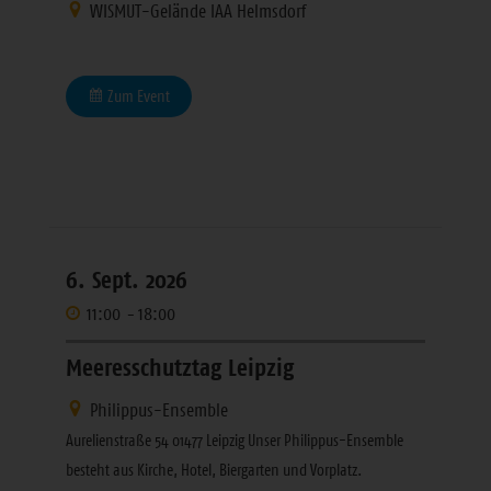
WISMUT-Gelände IAA Helmsdorf
Zum Event
6. Sept. 2026
11:00
-
18:00
Meeresschutztag Leipzig
Philippus-Ensemble
Aurelienstraße 54 01477 Leipzig Unser Philippus-Ensemble
besteht aus Kirche, Hotel, Biergarten und Vorplatz.