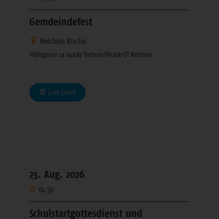
Gemdeindefest
Neichen Kirche
Mühlgasse 2a 04687 Trebsen/Mulde OT Neichen
Zum Event
23. Aug. 2026
14:30
Schulstartgottesdienst und