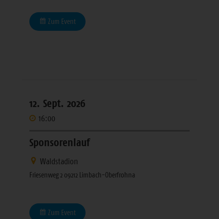
Zum Event
12. Sept. 2026
16:00
Sponsorenlauf
Waldstadion
Friesenweg 2 09212 Limbach-Oberfrohna
Zum Event