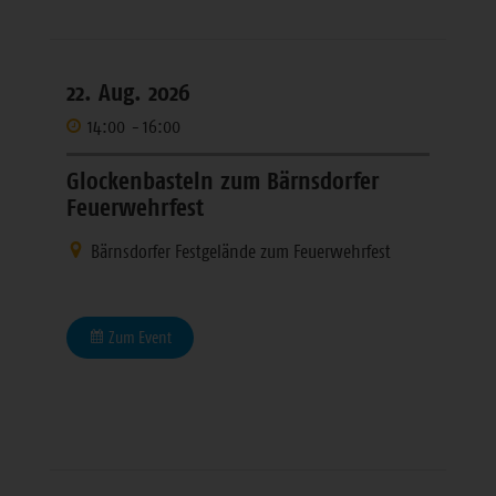
22. Aug. 2026
14:00
-
16:00
Glockenbasteln zum Bärnsdorfer
Feuerwehrfest
Bärnsdorfer Festgelände zum Feuerwehrfest
Zum Event