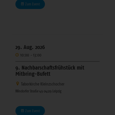
Zum Event
29. Aug. 2026
10:00
-
13:00
9. Nachbarschaftsfrühstück mit
Mitbring-Bufett
Taborkirche Kleinzschocher
Windorfer Straße 49 04229 Leipzig
Zum Event