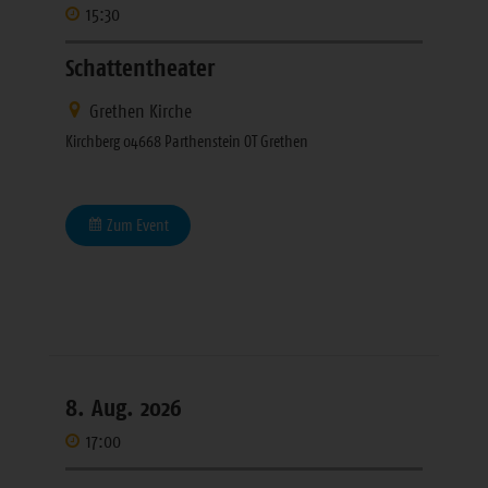
15:30
Schattentheater
Grethen Kirche
Kirchberg 04668 Parthenstein OT Grethen
Zum Event
8. Aug. 2026
17:00