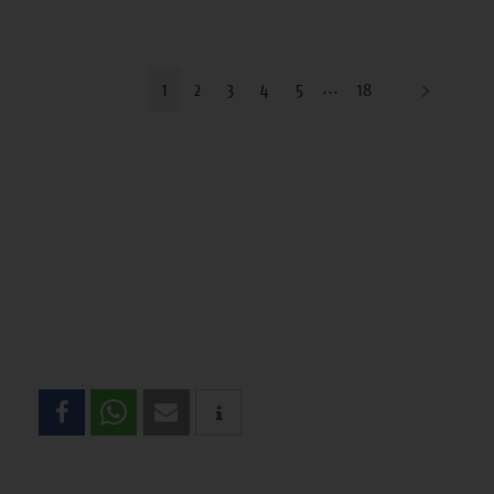
1
2
3
4
5
18
Teilen
Sie
diese