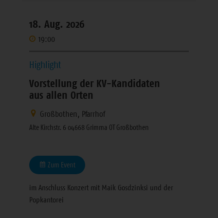
18. Aug. 2026
19:00
Highlight
Vorstellung der KV-Kandidaten
aus allen Orten
Großbothen, Pfarrhof
Alte Kirchstr. 6 04668 Grimma OT Großbothen
Zum Event
im Anschluss Konzert mit Maik Gosdzinksi und der
Popkantorei