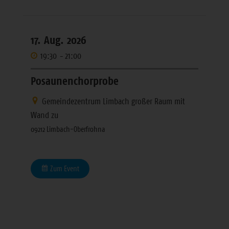
17. Aug. 2026
19:30
-
21:00
Posaunenchorprobe
Gemeindezentrum Limbach großer Raum mit
Wand zu
09212 Limbach-Oberfrohna
Zum Event