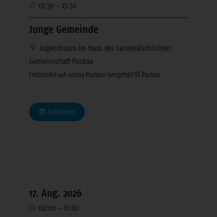
19:30
-
23:30
Junge Gemeinde
Jugendraum im Haus der Landeskirchlichen
Gemeinschaft Pockau
Feldstraße 14A 09509 Pockau-Lengefeld OT Pockau
Zum Event
17. Aug. 2026
09:00
-
11:00