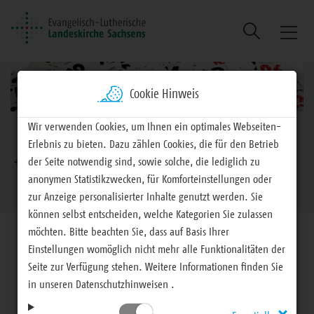
Suche
Naviga
ein/au
Cookie Hinweis
Wir verwenden Cookies, um Ihnen ein optimales Webseiten-
Brotkrumennavigation
Erlebnis zu bieten. Dazu zählen Cookies, die für den Betrieb
der Seite notwendig sind, sowie solche, die lediglich zu
EVLKS - engagiert
Termine
Zielgruppen
anonymen Statistikzwecken, für Komforteinstellungen oder
Jugend
zur Anzeige personalisierter Inhalte genutzt werden. Sie
können selbst entscheiden, welche Kategorien Sie zulassen
möchten. Bitte beachten Sie, dass auf Basis Ihrer
Einstellungen womöglich nicht mehr alle Funktionalitäten der
Seite zur Verfügung stehen. Weitere Informationen finden Sie
in unseren Datenschutzhinweisen .
Zielgruppen