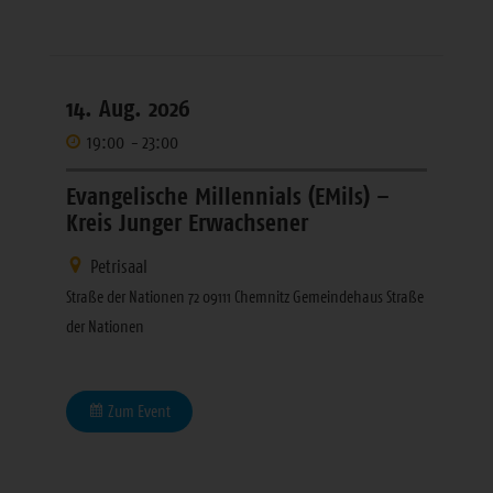
14. Aug. 2026
19:00
-
23:00
Evangelische Millennials (EMils) –
Kreis Junger Erwachsener
Petrisaal
Straße der Nationen 72 09111 Chemnitz Gemeindehaus Straße
der Nationen
Zum Event