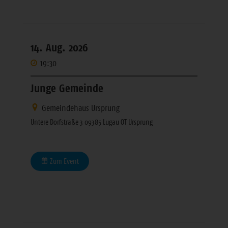
14. Aug. 2026
19:30
Junge Gemeinde
Gemeindehaus Ursprung
Untere Dorfstraße 3 09385 Lugau OT Ursprung
Zum Event