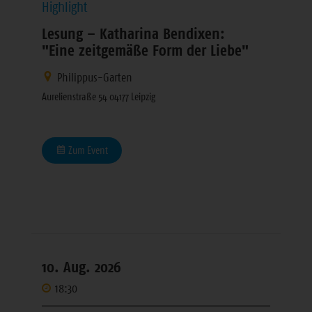
Highlight
Lesung – Katharina Bendixen:
"Eine zeitgemäße Form der Liebe"
Philippus-Garten
Aurelienstraße 54 04177 Leipzig
Zum Event
10. Aug. 2026
18:30