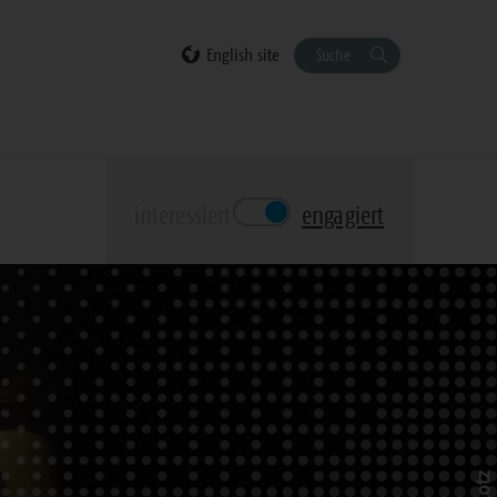
English site
Suche
interessiert
engagiert