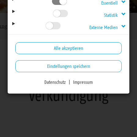
Essentiell
Statistik
ung
Externe Medien
Alle akzeptieren
Einstellungen speichern
Arbeitsfelder
Datenschutz
|
Impressum
Verkündigung