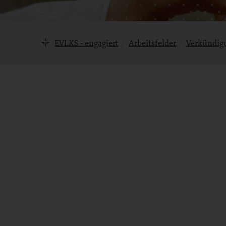
Brotkrumennavigation
EVLKS - engagiert
Arbeitsfelder
Verkündig