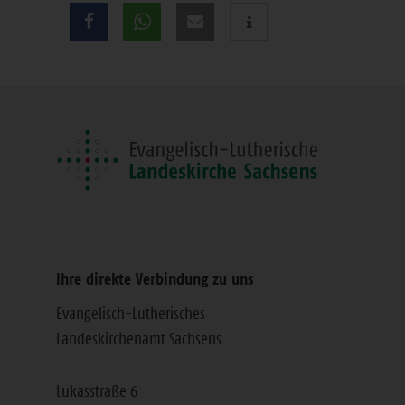
Teilen
Sie
diese
Seite
Ihre direkte Verbindung zu uns
Evangelisch-Lutherisches
Landeskirchenamt Sachsens
Lukasstraße 6