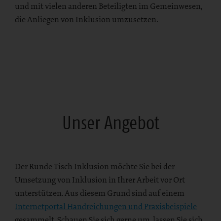
und mit vielen anderen Beteiligten im Gemeinwesen,
die Anliegen von Inklusion umzusetzen.
Unser Angebot
Der Runde Tisch Inklusion möchte Sie bei der
Umsetzung von Inklusion in Ihrer Arbeit vor Ort
unterstützen. Aus diesem Grund sind auf einem
Internetportal Handreichungen und Praxisbeispiele
gesammelt. Schauen Sie sich gerne um, lassen Sie sich