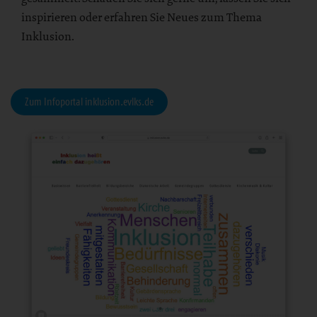
inspirieren oder erfahren Sie Neues zum Thema
Inklusion.
Zum Infoportal inklusion.evlks.de