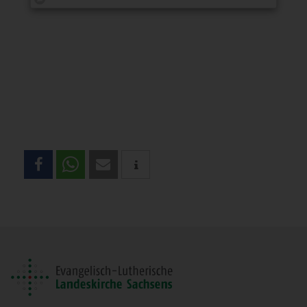
Teilen
Sie
diese
Seite