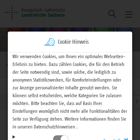
Suche
Naviga
ein/au
Cookie Hinweis
Brotkrumennavigation
Wir verwenden Cookies, um Ihnen ein optimales Webseiten-
Erlebnis zu bieten. Dazu zählen Cookies, die für den Betrieb
EVLKS - engagiert
Arbeitsfelder
Bildung
der Seite notwendig sind, sowie solche, die lediglich zu
anonymen Statistikzwecken, für Komforteinstellungen oder
zur Anzeige personalisierter Inhalte genutzt werden. Sie
können selbst entscheiden, welche Kategorien Sie zulassen
›
›
Bildungskonzeption
Orientierungsrahmen
Evangelisc
möchten. Bitte beachten Sie, dass auf Basis Ihrer
Einstellungen womöglich nicht mehr alle Funktionalitäten der
Seite zur Verfügung stehen. Weitere Informationen finden Sie
in unseren Datenschutzhinweisen .