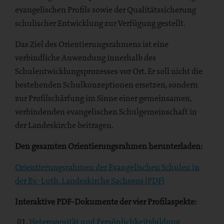
evangelischen Profils sowie der Qualitätssicherung
schulischer Entwicklung zur Verfügung gestellt.
Das Ziel des Orientierungsrahmens ist eine
verbindliche Anwendung innerhalb des
Schulentwicklungs­prozesses vor Ort. Er soll nicht die
bestehenden Schulkonzeptionen ersetzen, sondern
zur Profilschär­fung im Sinne einer gemeinsamen,
verbindenden evangelischen Schulgemeinschaft in
der Landes­kirche beitragen.
Den gesamten Orientierungsrahmen herunterladen:
Orientierungsrahmen der Evangelischen Schulen in
der Ev.-Luth. Landeskirche Sachsens (PDF)
Interaktive PDF-Dokumente der vier Profilaspekte:
Heterogenität und Persönlichkeitsbildung