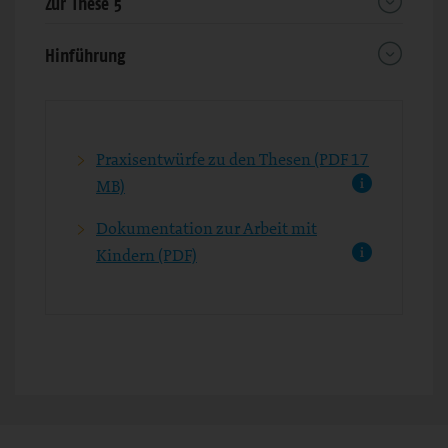
Zur These 5
Hinführung
Praxisentwürfe zu den Thesen (PDF 17
MB)
Dokumentation zur Arbeit mit
Kindern (PDF)