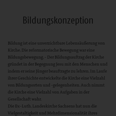
Bildungskonzeption
Bildung ist eine unverzichtbare Lebensäußerung von
Kirche. Die reformatorische Bewegung war eine
Bildungsbewegung. - Der Bildungsauftrag der Kirche
gründet in der Begegnung Jesu mit den Menschen und
indem er seine Jünger beauftragte zu lehren. Im Laufe
ihrer Geschichte entwickelte die Kirche eine Vielzahl
von Bildungsorten und -gelegenheiten. Auch nimmt
die Kirche eine Vielzahl von Aufgaben in der
Gesellschaft wahr.
Die Ev.-Luth. Landeskirche Sachsens hat nun die
Vielgestaltigkeit und Mehrdimensionalität ihres