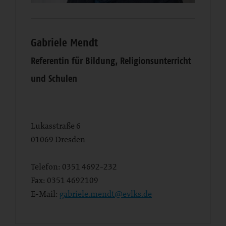
Gabriele Mendt
Referentin für Bildung, Religionsunterricht
und Schulen
Lukasstraße 6
01069
Dresden
Telefon:
0351 4692-232
Fax:
0351 4692109
E-Mail:
gabriele.mendt@evlks.de