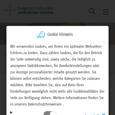
Suche
Naviga
ein/au
Cookie Hinweis
Wir verwenden Cookies, um Ihnen ein optimales Webseiten-
Brotkrumennavigation
Erlebnis zu bieten. Dazu zählen Cookies, die für den Betrieb
EVLKS - engagiert
Arbeitsfelder
Ehrenamt
der Seite notwendig sind, sowie solche, die lediglich zu
Kirchenvorstandsarbeit
anonymen Statistikzwecken, für Komforteinstellungen oder
zur Anzeige personalisierter Inhalte genutzt werden. Sie
können selbst entscheiden, welche Kategorien Sie zulassen
möchten. Bitte beachten Sie, dass auf Basis Ihrer
Einstellungen womöglich nicht mehr alle Funktionalitäten der
Seite zur Verfügung stehen. Weitere Informationen finden Sie
Ehrenamt
in unseren Datenschutzhinweisen .