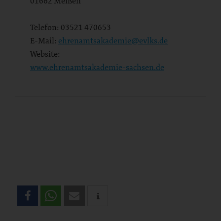
01662
Meißen
Telefon:
03521 470653
E-Mail:
ehrenamtsakademie@evlks.de
Website:
www.ehrenamtsakademie-sachsen.de
Teilen
Sie