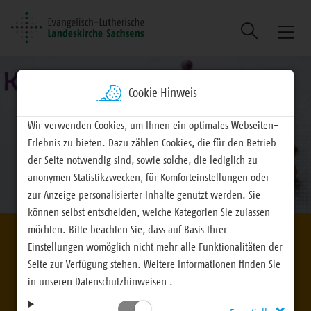
Suche
Naviga
ein/au
Cookie Hinweis
Wir verwenden Cookies, um Ihnen ein optimales Webseiten-
Erlebnis zu bieten. Dazu zählen Cookies, die für den Betrieb
der Seite notwendig sind, sowie solche, die lediglich zu
anonymen Statistikzwecken, für Komforteinstellungen oder
zur Anzeige personalisierter Inhalte genutzt werden. Sie
können selbst entscheiden, welche Kategorien Sie zulassen
möchten. Bitte beachten Sie, dass auf Basis Ihrer
Einstellungen womöglich nicht mehr alle Funktionalitäten der
len
Der Friedhof. Ein Or
Seite zur Verfügung stehen. Weitere Informationen finden Sie
alle.
in unseren Datenschutzhinweisen .
 werden