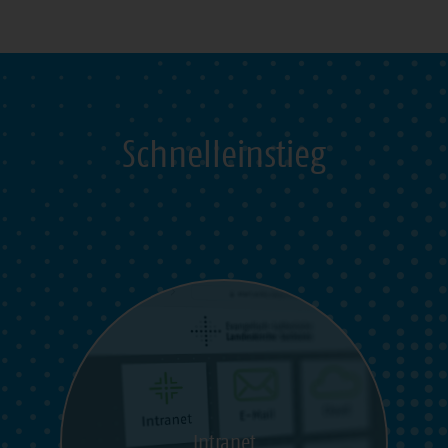
Schnelleinstieg