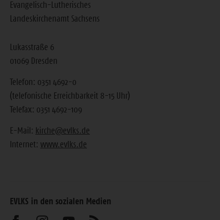
Evangelisch-Lutherisches
Landeskirchenamt Sachsens
Lukasstraße 6
01069 Dresden
Telefon: 0351 4692-0
(telefonische Erreichbarkeit 8-15 Uhr)
Telefax: 0351 4692-109
E-Mail:
kirche@evlks.de
Internet:
www.evlks.de
EVLKS in den sozialen Medien