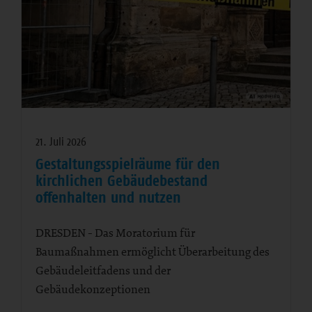
21. Juli 2026
Gestaltungsspielräume für den
kirchlichen Gebäudebestand
offenhalten und nutzen
DRESDEN - Das Moratorium für
Baumaßnahmen ermöglicht Überarbeitung des
Gebäudeleitfadens und der
Gebäudekonzeptionen