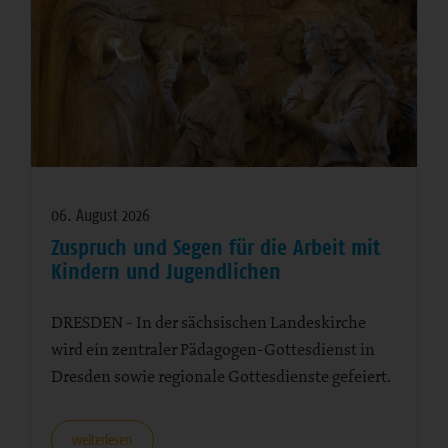
06. August 2026
Zuspruch und Segen für die Arbeit mit
Kindern und Jugendlichen
DRESDEN - In der sächsischen Landeskirche
wird ein zentraler Pädagogen-Gottesdienst in
Dresden sowie regionale Gottesdienste gefeiert.