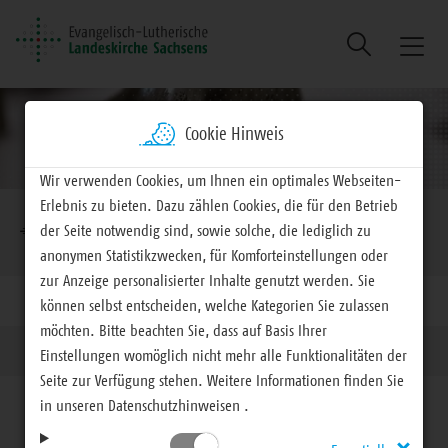
Suche
Naviga
ein/au
Cookie Hinweis
Wir verwenden Cookies, um Ihnen ein optimales Webseiten-
Brotkrumennavigation
Erlebnis zu bieten. Dazu zählen Cookies, die für den Betrieb
der Seite notwendig sind, sowie solche, die lediglich zu
EVLKS - engagiert
Landeskirche
Landessynode
anonymen Statistikzwecken, für Komforteinstellungen oder
zur Anzeige personalisierter Inhalte genutzt werden. Sie
können selbst entscheiden, welche Kategorien Sie zulassen
möchten. Bitte beachten Sie, dass auf Basis Ihrer
Ergebnisse der Wahlen zur 29. Landessynode
Einstellungen womöglich nicht mehr alle Funktionalitäten der
Seite zur Verfügung stehen. Weitere Informationen finden Sie
in unseren Datenschutzhinweisen .