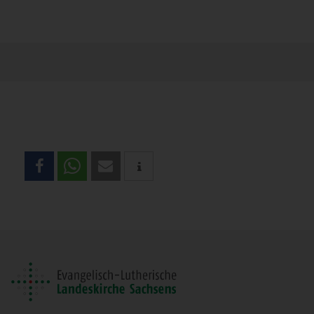
Teilen
Sie
diese
Seite