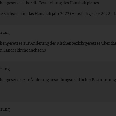
chengesetzes über die Feststellung des Haushaltplanes
he Sachsens für das Haushaltjahr 2022 (Haushaltgesetz 2022 -
tzung
rchengesetzes zur Änderung des Kirchenbezirksgesetzes über d
n Landeskirche Sachsens
tzung
rchengesetzes zur Änderung besoldungsrechtlicher Bestimmunge
tzung