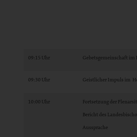
09:15 Uhr
Gebetsgemeinschaft im
09:30 Uhr
Geistlicher Impuls im 
10:00 Uhr
Fortsetzung der Plenarsi
Bericht des Landesbischo
Aussprache