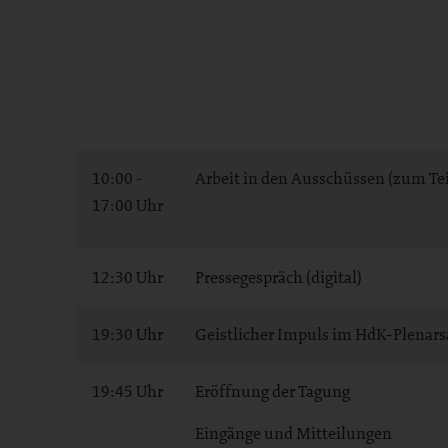
10:00 -
Arbeit in den Ausschüssen (zum Tei
17:00 Uhr
12:30 Uhr
Pressegespräch (digital)
19:30 Uhr
Geistlicher Impuls im HdK-Plenars
19:45 Uhr
Eröffnung der Tagung
Eingänge und Mitteilungen