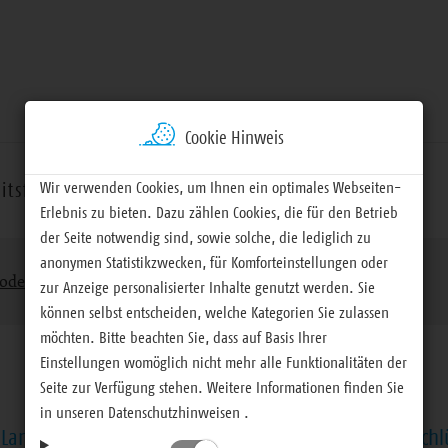
Cookie Hinweis
Wir verwenden Cookies, um Ihnen ein optimales Webseiten-
itsfelder
Termine
Materialien
Erlebnis zu bieten. Dazu zählen Cookies, die für den Betrieb
der Seite notwendig sind, sowie solche, die lediglich zu
anonymen Statistikzwecken, für Komforteinstellungen oder
ode
www.evlks.de/verlaufsplanung
zur Anzeige personalisierter Inhalte genutzt werden. Sie
können selbst entscheiden, welche Kategorien Sie zulassen
möchten. Bitte beachten Sie, dass auf Basis Ihrer
Einstellungen womöglich nicht mehr alle Funktionalitäten der
Seite zur Verfügung stehen. Weitere Informationen finden Sie
in unseren Datenschutzhinweisen .
 Landessynode – Berichterstattung, Vorlagen und Beschl