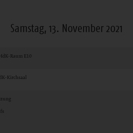
Samstag, 13. November 2021
 HdK-Raum E10
HdK-Kirchsaal
tzung
fs