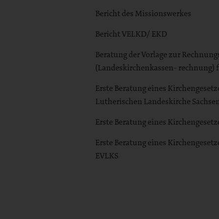
Bericht des Missionswerkes
Bericht VELKD/ EKD
Beratung der Vorlage zur Rechnung
(Landeskirchenkassen- rechnung) fü
Erste Beratung eines Kirchengeset
Lutherischen Landeskirche Sachse
Erste Beratung eines Kirchengesetz
Erste Beratung eines Kirchengeset
EVLKS