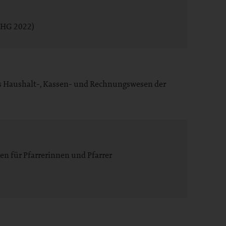
 LHG 2022)
as Haushalt-, Kassen- und Rechnungswesen der
n für Pfarrerinnen und Pfarrer