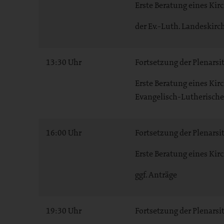
Erste Beratung eines Kir
der Ev.-Luth. Landeskirc
13:30 Uhr
Fortsetzung der Plenarsi
Erste Beratung eines Ki
Evangelisch-Lutherische
16:00 Uhr
Fortsetzung der Plenarsi
Erste Beratung eines Ki
ggf. Anträge
19:30 Uhr
Fortsetzung der Plenarsi