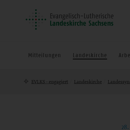
Mitteilungen
Landeskirche
Arbe
Brotkrumennavigation
EVLKS - engagiert
Landeskirche
Landessyn
28.