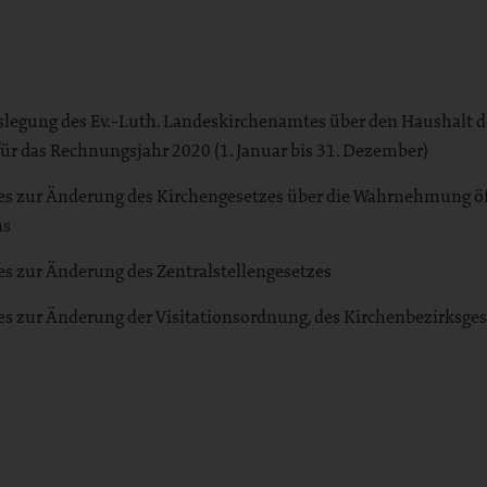
slegung des Ev.-Luth. Landeskirchenamtes über den Haushalt d
r das Rechnungsjahr 2020 (1. Januar bis 31. Dezember)
zes zur Änderung des Kirchengesetzes über die Wahrnehmung öf
ns
es zur Änderung des Zentralstellengesetzes
zes zur Änderung der Visitationsordnung, des Kirchenbezirksge