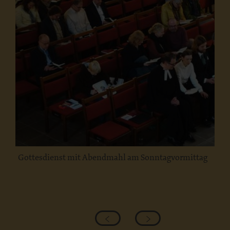
Gottesdienst mit Abendmahl am Sonntagvormittag