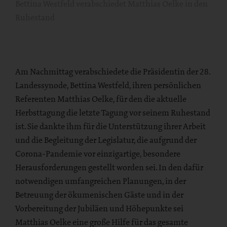
Bettina Westfeld verabschiedet Matthias Oelke in den
Ruhestand
Am Nachmittag verabschiedete die Präsidentin der 28.
Landessynode, Bettina Westfeld, ihren persönlichen
Referenten Matthias Oelke, für den die aktuelle
Herbsttagung die letzte Tagung vor seinem Ruhestand
ist. Sie dankte ihm für die Unterstützung ihrer Arbeit
und die Begleitung der Legislatur, die aufgrund der
Corona-Pandemie vor einzigartige, besondere
Herausforderungen gestellt worden sei. In den dafür
notwendigen umfangreichen Planungen, in der
Betreuung der ökumenischen Gäste und in der
Vorbereitung der Jubiläen und Höhepunkte sei
Matthias Oelke eine große Hilfe für das gesamte