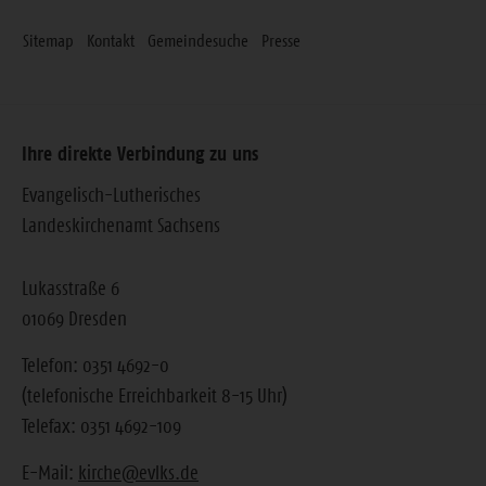
Sitemap
Kontakt
Gemeindesuche
Presse
Ihre direkte Verbindung zu uns
Evangelisch-Lutherisches
Landeskirchenamt Sachsens
Lukasstraße 6
01069 Dresden
Telefon: 0351 4692-0
(telefonische Erreichbarkeit 8-15 Uhr)
Telefax: 0351 4692-109
E-Mail:
kirche@evlks.de