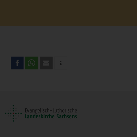
Teilen
Sie
diese
Seite