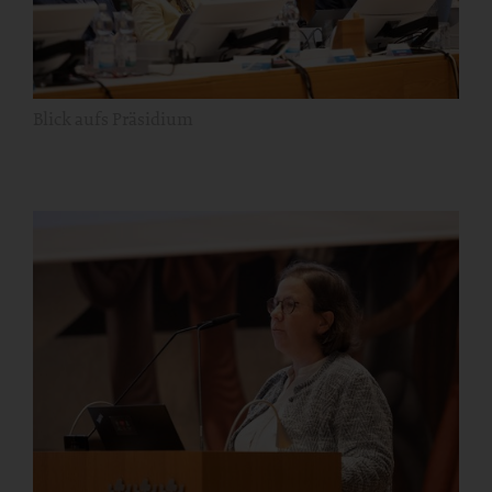
Blick aufs Präsidium