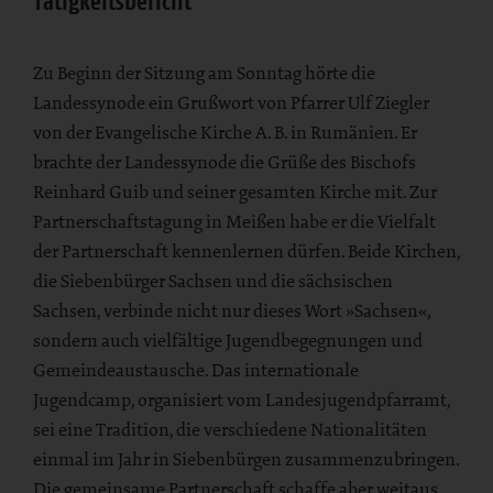
Tätigkeitsbericht
Zu Beginn der Sitzung am Sonntag hörte die
Landessynode ein Grußwort von Pfarrer Ulf Ziegler
von der Evangelische Kirche A. B. in Rumänien. Er
brachte der Landessynode die Grüße des Bischofs
Reinhard Guib und seiner gesamten Kirche mit. Zur
Partnerschaftstagung in Meißen habe er die Vielfalt
der Partnerschaft kennenlernen dürfen. Beide Kirchen,
die Siebenbürger Sachsen und die sächsischen
Sachsen, verbinde nicht nur dieses Wort »Sachsen«,
sondern auch vielfältige Jugendbegegnungen und
Gemeindeaustausche. Das internationale
Jugendcamp, organisiert vom Landesjugendpfarramt,
sei eine Tradition, die verschiedene Nationalitäten
einmal im Jahr in Siebenbürgen zusammenzubringen.
Die gemeinsame Partnerschaft schaffe aber weitaus