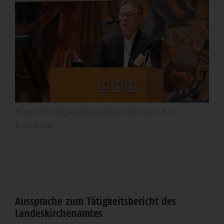
Pfarrer Ulf Ziegler, Evangelische Kirche A. B. in
Rumänien
Aussprache zum Tätigkeitsbericht des
Landeskirchenamtes