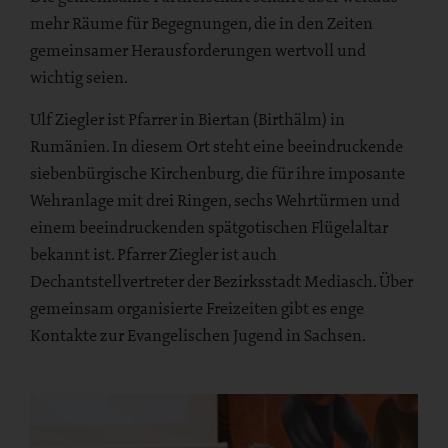
mehr Räume für Begegnungen, die in den Zeiten
gemeinsamer Herausforderungen wertvoll und
wichtig seien.
Ulf Ziegler ist Pfarrer in Biertan (Birthälm) in
Rumänien. In diesem Ort steht eine beeindruckende
siebenbürgische Kirchenburg, die für ihre imposante
Wehranlage mit drei Ringen, sechs Wehrtürmen und
einem beeindruckenden spätgotischen Flügelaltar
bekannt ist. Pfarrer Ziegler ist auch
Dechantstellvertreter der Bezirksstadt Mediasch. Über
gemeinsam organisierte Freizeiten gibt es enge
Kontakte zur Evangelischen Jugend in Sachsen.