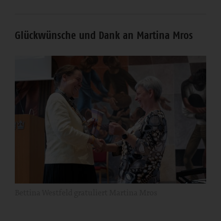
Glückwünsche und Dank an Martina Mros
Bettina Westfeld gratuliert Martina Mros