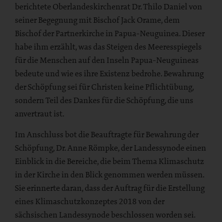
berichtete Oberlandeskirchenrat Dr. Thilo Daniel von
seiner Begegnung mit Bischof Jack Orame, dem
Bischof der Partnerkirche in Papua-Neuguinea. Dieser
habe ihm erzählt, was das Steigen des Meeresspiegels
für die Menschen auf den Inseln Papua-Neuguineas
bedeute und wie es ihre Existenz bedrohe. Bewahrung
der Schöpfung sei für Christen keine Pflichtübung,
sondern Teil des Dankes für die Schöpfung, die uns
anvertraut ist.
Im Anschluss bot die Beauftragte für Bewahrung der
Schöpfung, Dr. Anne Römpke, der Landessynode einen
Einblick in die Bereiche, die beim Thema Klimaschutz
in der Kirche in den Blick genommen werden müssen.
Sie erinnerte daran, dass der Auftrag für die Erstellung
eines Klimaschutzkonzeptes 2018 von der
sächsischen Landessynode beschlossen worden sei.