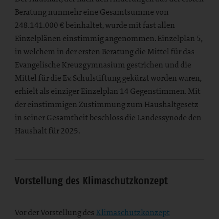
Beratung nunmehr eine Gesamtsumme von
248.141.000 € beinhaltet, wurde mit fast allen
Einzelplänen einstimmig angenommen. Einzelplan 5,
in welchem in der ersten Beratung die Mittel für das
Evangelische Kreuzgymnasium gestrichen und die
Mittel für die Ev. Schulstiftung gekürzt worden waren,
erhielt als einziger Einzelplan 14 Gegenstimmen. Mit
der einstimmigen Zustimmung zum Haushaltgesetz
in seiner Gesamtheit beschloss die Landessynode den
Haushalt für 2025.
Vorstellung des Klimaschutzkonzept
Vor der Vorstellung des
Klimaschutzkonzept