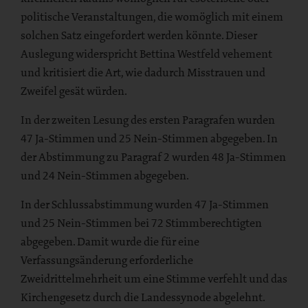
politische Veranstaltungen, die womöglich mit einem
solchen Satz eingefordert werden könnte. Dieser
Auslegung widerspricht Bettina Westfeld vehement
und kritisiert die Art, wie dadurch Misstrauen und
Zweifel gesät würden.
In der zweiten Lesung des ersten Paragrafen wurden
47 Ja-Stimmen und 25 Nein-Stimmen abgegeben. In
der Abstimmung zu Paragraf 2 wurden 48 Ja-Stimmen
und 24 Nein-Stimmen abgegeben.
In der Schlussabstimmung wurden 47 Ja-Stimmen
und 25 Nein-Stimmen bei 72 Stimmberechtigten
abgegeben. Damit wurde die für eine
Verfassungsänderung erforderliche
Zweidrittelmehrheit um eine Stimme verfehlt und das
Kirchengesetz durch die Landessynode abgelehnt.