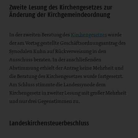
Zweite Lesung des Kirchengesetzes zur
Änderung der Kirchgemeindeordnung
In der zweiten Beratung des
Kirchengesetzes
wurde
der am Vortag gestellte Geschäftsordnungsantrag des
Synodalen Kuhn auf Rückverweisung in den
Ausschuss beraten. In der anschließenden
Abstimmung erhielt der Antrag keine Mehrheit und
die Beratung des Kirchengesetzes wurde fortgesetzt.
Am Schluss stimmte die Landessynode dem
Kirchengesetz in zweiter Lesung mit großer Mehrheit
und nur drei Gegenstimmen zu.
Landeskirchensteuerbeschluss