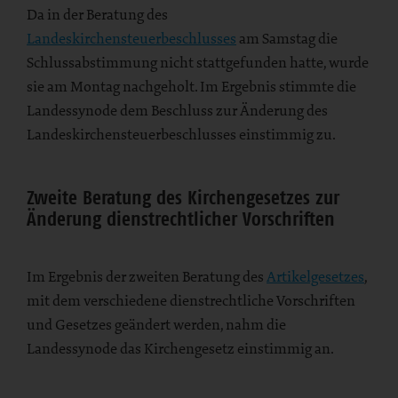
Da in der Beratung des
Landeskirchensteuerbeschlusses
am Samstag die
Schlussabstimmung nicht stattgefunden hatte, wurde
sie am Montag nachgeholt. Im Ergebnis stimmte die
Landessynode dem Beschluss zur Änderung des
Landeskirchensteuerbeschlusses einstimmig zu.
Zweite Beratung des Kirchengesetzes zur
Änderung dienstrechtlicher Vorschriften
Im Ergebnis der zweiten Beratung des
Artikelgesetzes
,
mit dem verschiedene dienstrechtliche Vorschriften
und Gesetzes geändert werden, nahm die
Landessynode das Kirchengesetz einstimmig an.