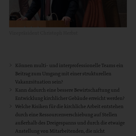
Vizepräsident Christoph Herbst
Können multi- und interprofessionelle Teams ein
Beitrag zum Umgang mit einer strukturellen
Vakanzsituation sein?
Kann dadurch eine bessere Bewirtschaftung und
Entwicklung kirchlicher Gebäude erreicht werden?
Welche Risiken für die kirchliche Arbeit entstehen
durch eine Ressourcenverschiebung auf Stellen
außerhalb des Dreigespanns und durch die etwaige
Anstellung von Mitarbeitenden, die nicht