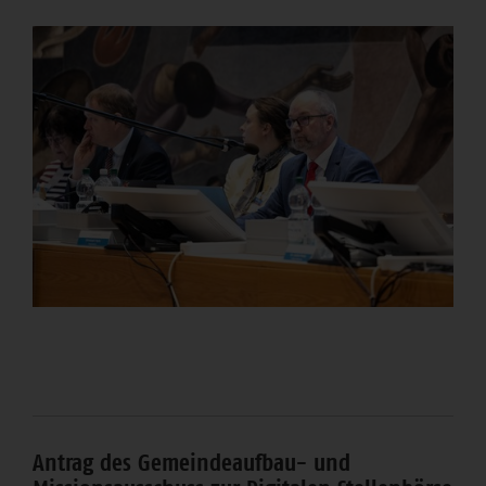
Antrag des Gemeindeaufbau- und