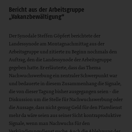
Bericht aus der Arbeitsgruppe
„Vakanzbewältigung“
Der Synodale Steffen Göpfert berichtete der
Landessynode am Montagnachmittag aus der
Arbeitsgruppe und zitierte zu Beginn nochmals den
Auftrag, den die Landessynode der Arbeitsgruppe
gegeben hatte. Er erläuterte, dass das Thema
Nachwuchswerbung ein zentraler Schwerpunkt war
und bedauerte in diesem Zusammenhang die Signale,
die von dieser Tagung bisher ausgegangen seien - die
Diskussion um die Stelle für Nachwuchswerbung oder
die Aussage, dass nicht genug Geld für den Pfarrdienst
mehr da wäre seien aus seiner Sicht kontraproduktive
Signale, wenn man Nachwuchs für den
Verkündigungsdienst suche. Auch die Ablehnung der