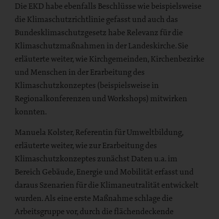
Die EKD habe ebenfalls Beschlüsse wie beispielsweise
die Klimaschutzrichtlinie gefasst und auch das
Bundesklimaschutzgesetz habe Relevanz für die
Klimaschutzmaßnahmen in der Landeskirche. Sie
erläuterte weiter, wie Kirchgemeinden, Kirchenbezirke
und Menschen in der Erarbeitung des
Klimaschutzkonzeptes (beispielsweise in
Regionalkonferenzen und Workshops) mitwirken
konnten.
Manuela Kolster, Referentin für Umweltbildung,
erläuterte weiter, wie zur Erarbeitung des
Klimaschutzkonzeptes zunächst Daten u.a. im
Bereich Gebäude, Energie und Mobilität erfasst und
daraus Szenarien für die Klimaneutralität entwickelt
wurden. Als eine erste Maßnahme schlage die
Arbeitsgruppe vor, durch die flächendeckende