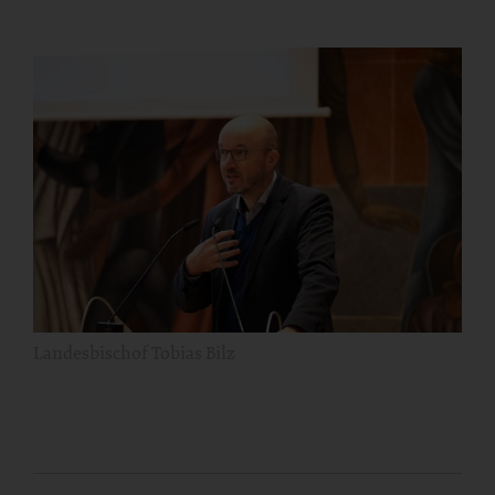
Landesbischof Tobias Bilz