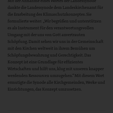
Mit der Annahme eines Wortes der Landessynode
dankte die Landessynode dem Landeskirchenamt für
die Erarbeitung des Klimaschutzkonzeptes. Sie
formulierte weiter: „Wir begrüßen und unterstützen
es als Instrument für den verantwortungsvollen
Umgang mit der uns von Gott anvertrauten
Schöpfung. Damit sehen wir uns in der Gemeinschaft
mit den Kirchen weltweit in ihrem Bemühen um
Schöpfungsbewahrung und Gerechtigkeit. Das
Konzept ist eine Grundlage für effizientes
Wirtschaften und hilft uns, klug mit unseren knapper
werdenden Ressourcen umzugehen.“ Mit diesem Wort
ermutigte die Synode alle Kirchgemeinden, Werke und
Einrichtungen, das Konzept umzusetzen.