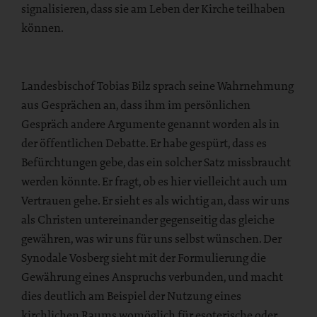
signalisieren, dass sie am Leben der Kirche teilhaben
können.
Landesbischof Tobias Bilz sprach seine Wahrnehmung
aus Gesprächen an, dass ihm im persönlichen
Gespräch andere Argumente genannt worden als in
der öffentlichen Debatte. Er habe gespürt, dass es
Befürchtungen gebe, das ein solcher Satz missbraucht
werden könnte. Er fragt, ob es hier vielleicht auch um
Vertrauen gehe. Er sieht es als wichtig an, dass wir uns
als Christen untereinander gegenseitig das gleiche
gewähren, was wir uns für uns selbst wünschen. Der
Synodale Vosberg sieht mit der Formulierung die
Gewährung eines Anspruchs verbunden, und macht
dies deutlich am Beispiel der Nutzung eines
kirchlichen Raums womöglich für esoterische oder