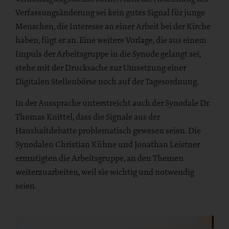
Verfassungsänderung sei kein gutes Signal für junge
Menschen, die Interesse an einer Arbeit bei der Kirche
haben, fügt er an. Eine weitere Vorlage, die aus einem
Impuls der Arbeitsgruppe in die Synode gelangt sei,
stehe mit der Drucksache zur Umsetzung einer
Digitalen Stellenbörse noch auf der Tagesordnung.
In der Aussprache unterstreicht auch der Synodale Dr.
Thomas Knittel, dass die Signale aus der
Haushaltdebatte problematisch gewesen seien. Die
Synodalen Christian Kühne und Jonathan Leistner
ermutigten die Arbeitsgruppe, an den Themen
weiterzuarbeiten, weil sie wichtig und notwendig
seien.