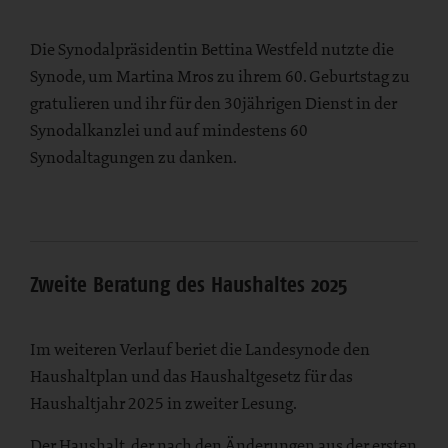
Die Synodalpräsidentin Bettina Westfeld nutzte die
Synode, um Martina Mros zu ihrem 60. Geburtstag zu
gratulieren und ihr für den 30jährigen Dienst in der
Synodalkanzlei und auf mindestens 60
Synodaltagungen zu danken.
Zweite Beratung des Haushaltes 2025
Im weiteren Verlauf beriet die Landesynode den
Haushaltplan und das Haushaltgesetz für das
Haushaltjahr 2025 in zweiter Lesung.
Der Haushalt, der nach den Änderungen aus der ersten