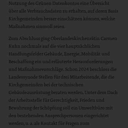
Nutzung des Grünen Datenkontos eine Übersicht
über alle Verbrauchsdaten zu erhalten, auf deren Basis
Kirchgemeinden besser einschätzen können, welche
Maßnahmen sinnvoll seien.
Zum Abschluss ging Oberlandeskirchenrätin Carmen
Kuhn nochmals auf die vier hauptsächlichen
Handlungsfelder Gebäude, Energie, Mobilität und
Beschaffung ein und erläuterte Herausforderungen
und Maßnahmevorschläge. Schon 2024 beschloss die
Landessynode Stellen für drei Mitarbeitende, die die
Kirchgemeinden bei der technischen
Gebäudeausrüstung beraten werden. Unter dem Dach
der Arbeitsstelle für Gerechtigkeit, Frieden und
Bewahrung der Schöpfung soll ein Umweltbüro mit
den bestehenden Ansprechpersonen eingerichtet
werden, u. a. als Kontakt für Fragen zum