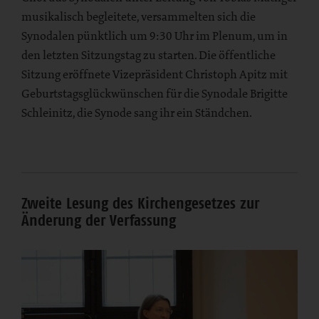
musikalisch begleitete, versammelten sich die
Synodalen pünktlich um 9:30 Uhr im Plenum, um in
den letzten Sitzungstag zu starten. Die öffentliche
Sitzung eröffnete Vizepräsident Christoph Apitz mit
Geburtstagsglückwünschen für die Synodale Brigitte
Schleinitz, die Synode sang ihr ein Ständchen.
Zweite Lesung des Kirchengesetzes zur
Änderung der Verfassung