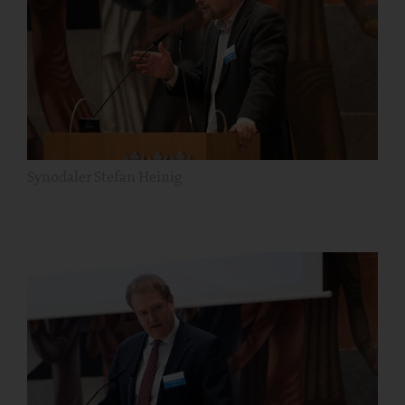
Synodaler Stefan Heinig