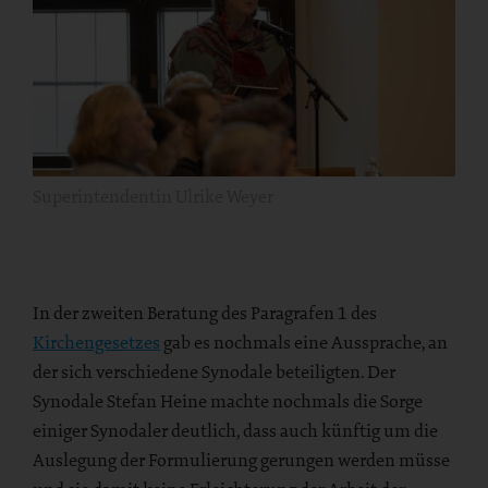
Superintendentin Ulrike Weyer
In der zweiten Beratung des Paragrafen 1 des
Kirchengesetzes
gab es nochmals eine Aussprache, an
der sich verschiedene Synodale beteiligten. Der
Synodale Stefan Heine machte nochmals die Sorge
einiger Synodaler deutlich, dass auch künftig um die
Auslegung der Formulierung gerungen werden müsse