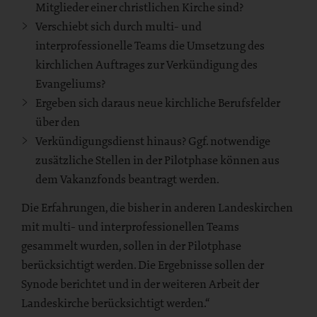
Mitglieder einer christlichen Kirche sind?
Verschiebt sich durch multi- und
interprofessionelle Teams die Umsetzung des
kirchlichen Auftrages zur Verkündigung des
Evangeliums?
Ergeben sich daraus neue kirchliche Berufsfelder
über den
Verkündigungsdienst hinaus? Ggf. notwendige
zusätzliche Stellen in der Pilotphase können aus
dem Vakanzfonds beantragt werden.
Die Erfahrungen, die bisher in anderen Landeskirchen
mit multi- und interprofessionellen Teams
gesammelt wurden, sollen in der Pilotphase
berücksichtigt werden. Die Ergebnisse sollen der
Synode berichtet und in der weiteren Arbeit der
Landeskirche berücksichtigt werden.“