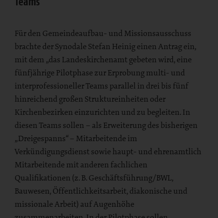
Teams
Für den Gemeindeaufbau- und Missionsausschuss
brachte der Synodale Stefan Heinig einen Antrag ein,
mit dem „das Landeskirchenamt gebeten wird, eine
fünfjährige Pilotphase zur Erprobung multi- und
interprofessioneller Teams parallel in drei bis fünf
hinreichend großen Struktureinheiten oder
Kirchenbezirken einzurichten und zu begleiten. In
diesen Teams sollen – als Erweiterung des bisherigen
„Dreigespanns“ – Mitarbeitende im
Verkündigungsdienst sowie haupt- und ehrenamtlich
Mitarbeitende mit anderen fachlichen
Qualifikationen (z. B. Geschäftsführung/BWL,
Bauwesen, Öffentlichkeitsarbeit, diakonische und
missionale Arbeit) auf Augenhöhe
zusammenarbeiten. In der Pilotphase sollen