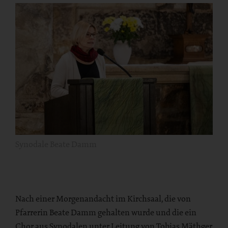
Synodale Beate Damm
Nach einer Morgenandacht im Kirchsaal, die von
Pfarrerin Beate Damm gehalten wurde und die ein
Chor aus Synodalen unter Leitung von Tobias Mäthger