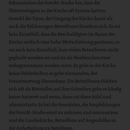
Erkenntnisse der ForuM-Studie hin, dass die
Täterstrategien in der Kirche oft System hatten.
Sowohl die Taten, der Umgang der Kirche damit als
auch die Erfahrungen Betroffener ähnelten sich. Es sei
kein Einzelfall, dass die Beschuldigten im Raum der
Kirche vielfach eine hohe Wertschätzung genössen, es
sei auch kein Einzelfall, dass vielen Betroffenen nicht
geglaubt worden sei und sie als Nestbeschmutzer
wahrgenommen worden seien. Es gebe in der Kirche
keine Fehlerkultur, es gebe niemanden, der
Verantwortung übernehme. Die Betroffenen fühlten
sich oft als Bittsteller, auf ihre Schreiben gebe es häufig
keine Antwort und wenn, dann sei diese kühl und
administrativ. Er bat die Synodalen, die Empfehlungen
der ForuM-Studie ernst zu nehmen und umzusetzen
und die Landeskirche, Betroffene auf Augenhöhe an
der Aufarbeitung zu beteiligen.