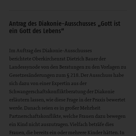
Antrag des Diakonie-Ausschusses „Gott ist
ein Gott des Lebens“
Im Auftrag des Diakonie-Ausschusses
berichtete Oberkirchenrat Dietrich Bauer der
Landessynode von den Beratungen zu den Vorlagen zu
Gesetzesänderungen zum § 218. Der Ausschuss habe
sich dazu von einer Expertin aus der
Schwangerschaftskonfliktberatung der Diakonie
erläutern lassen, wie diese Frage in der Praxis bewertet
werde. Danach seien es in großer Mehrheit
Partnerschaftskonflikte, welche Frauen dazu bewegen
ein Kind nicht auszutragen. Vielfach beträfe dies
Frauen, die bereits ein oder mehrere Kinder hätten. In