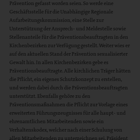
Prävention gefasst worden seien. So werde eine
Geschäftsstelle für die Unabhängige Regionale
Aufarbeitungskommission, eine Stelle zur
Unterstützung der Ansprech- und Meldestelle sowie
Stellenanteile für die Präventionsbeauftragten in den
Kirchenbezirken zur Verfügung gestellt. Weiter wies er
auf den aktuellen Stand der Prävention sexualisierter
Gewalt hin. In allen Kirchenbezirken gebe es
Präventionsbeauftragte. Alle kirchlichen Träger hätten
die Pflicht, ein eigenes Schutzkonzept zu erstellen,
und werden dabei durch die Präventionsbeauftragten
unterstützt. Ebenfalls gehöre zu den
Präventionsmaßnahmen die Pflicht zur Vorlage eines
erweiterten Führungszeugnisses für alle haupt- und
ehrenamtlichen Mitarbeitenden sowie ein
Verhaltenskodex, welcher nach einer Schulung von
allen Mitarbeitenden zu unterzeichnen sei. Präsident