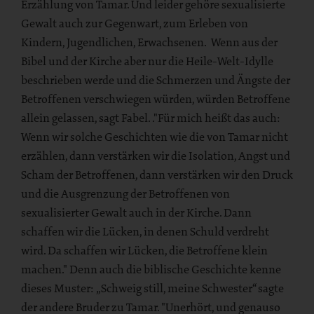
Erzählung von Tamar. Und leider gehöre sexualisierte
Gewalt auch zur Gegenwart, zum Erleben von
Kindern, Jugendlichen, Erwachsenen. Wenn aus der
Bibel und der Kirche aber nur die Heile-Welt-Idylle
beschrieben werde und die Schmerzen und Ängste der
Betroffenen verschwiegen würden, würden Betroffene
allein gelassen, sagt Fabel. ."Für mich heißt das auch:
Wenn wir solche Geschichten wie die von Tamar nicht
erzählen, dann verstärken wir die Isolation, Angst und
Scham der Betroffenen, dann verstärken wir den Druck
und die Ausgrenzung der Betroffenen von
sexualisierter Gewalt auch in der Kirche. Dann
schaffen wir die Lücken, in denen Schuld verdreht
wird. Da schaffen wir Lücken, die Betroffene klein
machen." Denn auch die biblische Geschichte kenne
dieses Muster: „Schweig still, meine Schwester“ sagte
der andere Bruder zu Tamar. "Unerhört, und genauso