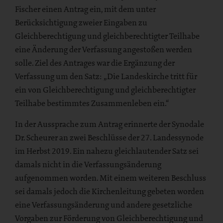
Fischer einen Antrag ein, mit dem unter
Berücksichtigung zweier Eingaben zu
Gleichberechtigung und gleichberechtigter Teilhabe
eine Änderung der Verfassung angestoßen werden
solle. Ziel des Antrages war die Ergänzung der
Verfassung um den Satz: „Die Landeskirche tritt für
ein von Gleichberechtigung und gleichberechtigter
Teilhabe bestimmtes Zusammenleben ein.“
In der Aussprache zum Antrag erinnerte der Synodale
Dr. Scheurer an zwei Beschlüsse der 27. Landessynode
im Herbst 2019. Ein nahezu gleichlautender Satz sei
damals nicht in die Verfassungsänderung
aufgenommen worden. Mit einem weiteren Beschluss
sei damals jedoch die Kirchenleitung gebeten worden
eine Verfassungsänderung und andere gesetzliche
Vorgaben zur Förderung von Gleichberechtigung und