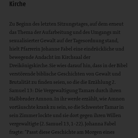
Kirche
Zu Beginn des letzten Sitzungstages, auf dem erneut
das Thema der Aufarbeitung und des Umgangs mit
sexualisierter Gewalt auf der Tagesordnung stand,
hielt Pfarrerin Johanne Fabel eine eindrückliche und
bewegende Andacht im Kirchsaal der
Dreikönigskirche. Sie wies darauf hin, dass in der Bibel
verstörende biblische Geschichten von Gewalt und
Brutalität zu finden seien, so die die Erzählung 2.
Samuel 13: Die Vergewaltigung Tamars durch ihren
Halbbruder Amnon. In ihr werde erzählt, wie Amnon
vortäuschte krank zu sein, so die Schwester Tamar in
sein Zimmer lockte und sie dort gegen ihren Willen
vergewaltigte (2. Samuel 13, 1-22). Johanna Fabel
fragte: "Passt diese Geschichte am Morgen eines