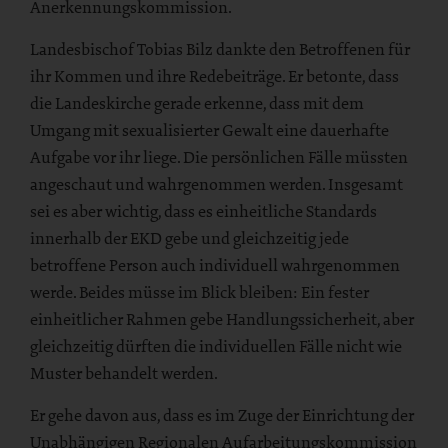
Anerkennungskommission.
Landesbischof Tobias Bilz dankte den Betroffenen für
ihr Kommen und ihre Redebeiträge. Er betonte, dass
die Landeskirche gerade erkenne, dass mit dem
Umgang mit sexualisierter Gewalt eine dauerhafte
Aufgabe vor ihr liege. Die persönlichen Fälle müssten
angeschaut und wahrgenommen werden. Insgesamt
sei es aber wichtig, dass es einheitliche Standards
innerhalb der EKD gebe und gleichzeitig jede
betroffene Person auch individuell wahrgenommen
werde. Beides müsse im Blick bleiben: Ein fester
einheitlicher Rahmen gebe Handlungssicherheit, aber
gleichzeitig dürften die individuellen Fälle nicht wie
Muster behandelt werden.
Er gehe davon aus, dass es im Zuge der Einrichtung der
Unabhängigen Regionalen Aufarbeitungskommission