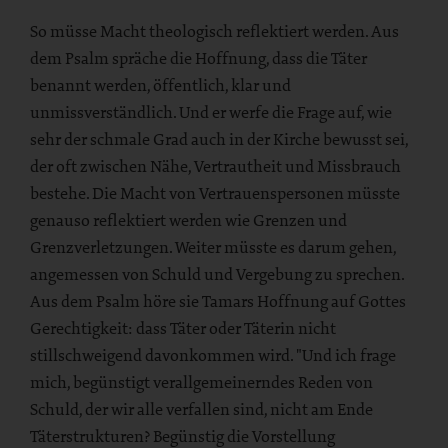
So müsse Macht theologisch reflektiert werden. Aus
dem Psalm spräche die Hoffnung, dass die Täter
benannt werden, öffentlich, klar und
unmissverständlich. Und er werfe die Frage auf, wie
sehr der schmale Grad auch in der Kirche bewusst sei,
der oft zwischen Nähe, Vertrautheit und Missbrauch
bestehe. Die Macht von Vertrauenspersonen müsste
genauso reflektiert werden wie Grenzen und
Grenzverletzungen. Weiter müsste es darum gehen,
angemessen von Schuld und Vergebung zu sprechen.
Aus dem Psalm höre sie Tamars Hoffnung auf Gottes
Gerechtigkeit: dass Täter oder Täterin nicht
stillschweigend davonkommen wird. "Und ich frage
mich, begünstigt verallgemeinerndes Reden von
Schuld, der wir alle verfallen sind, nicht am Ende
Täterstrukturen? Begünstig die Vorstellung