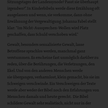
Sitzungstages der Landessynode? Passt sie überhaupt
irgendwo?". In Kinderbibeln werde diese Erzählung oft
ausgelassen und wenn, sie vorkomme, dann ohne
Erwähnung der Vergewaltigung. Johanna Fabel stellt
klar: "Im Nicht-Aussprechen-Wollen wird Platz
geschaffen, dass Schuld verschoben wird."
Gewalt, besonders sexualisierte Gewalt, lasse
Betroffene sprachlos werden, manchmal ganz
verstummen. Es erscheine fast unmöglich darüber zu
reden, über die Berührungen, die Verletzungen, den
Ekel. Und von den anderen Menschen werde
sie übergangen, verharmlost, klein gemacht, bis sie im
Schweigen verschwinde. Ein Verschweigen der Texte
werde aber weder der Bibel noch den Erfahrungen von
Menschen damals und heute gerecht. Die Bibel
schildere Gewalt sehr realistisch, nicht nur in der