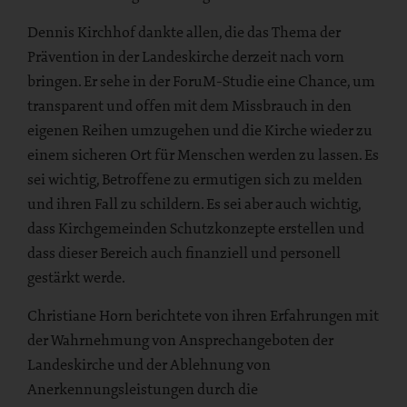
Dennis Kirchhof dankte allen, die das Thema der
Prävention in der Landeskirche derzeit nach vorn
bringen. Er sehe in der ForuM-Studie eine Chance, um
transparent und offen mit dem Missbrauch in den
eigenen Reihen umzugehen und die Kirche wieder zu
einem sicheren Ort für Menschen werden zu lassen. Es
sei wichtig, Betroffene zu ermutigen sich zu melden
und ihren Fall zu schildern. Es sei aber auch wichtig,
dass Kirchgemeinden Schutzkonzepte erstellen und
dass dieser Bereich auch finanziell und personell
gestärkt werde.
Christiane Horn berichtete von ihren Erfahrungen mit
der Wahrnehmung von Ansprechangeboten der
Landeskirche und der Ablehnung von
Anerkennungsleistungen durch die