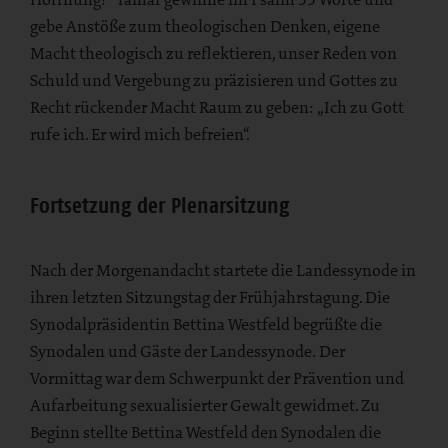
gebe Anstöße zum theologischen Denken, eigene
Macht theologisch zu reflektieren, unser Reden von
Schuld und Vergebung zu präzisieren und Gottes zu
Recht rückender Macht Raum zu geben: „Ich zu Gott
rufe ich. Er wird mich befreien“.
Fortsetzung der Plenarsitzung
Nach der Morgenandacht startete die Landessynode in
ihren letzten Sitzungstag der Frühjahrstagung. Die
Synodalpräsidentin Bettina Westfeld begrüßte die
Synodalen und Gäste der Landessynode. Der
Vormittag war dem Schwerpunkt der Prävention und
Aufarbeitung sexualisierter Gewalt gewidmet. Zu
Beginn stellte Bettina Westfeld den Synodalen die