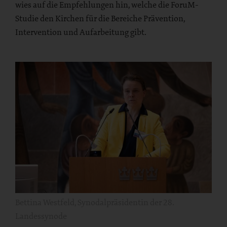
wies auf die Empfehlungen hin, welche die ForuM-
Studie den Kirchen für die Bereiche Prävention,
Intervention und Aufarbeitung gibt.
Bettina Westfeld, Synodalpräsidentin der 28.
Landessynode