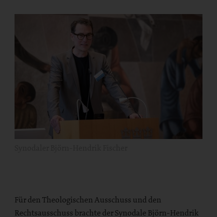
Synodaler Björn-Hendrik Fischer
Für den Theologischen Ausschuss und den
Rechtsausschuss brachte der Synodale Björn-Hendrik