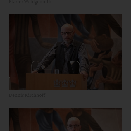
Pfarrer Wohlgemuth
Dennis Kirchhoff