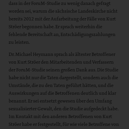
dass in der ForuM-Studie zu wenig danach gefragt
worden sei, warum die sächsische Landeskirche nicht
bereits 2012 mit der Aufarbeitung der Fälle von Kurt
Ströer begonnen habe. Er sprach weiterhin die
fehlende Bereitschaft an, Entschädigungszahlungen
zu leisten.
Dr. Michael Heymann sprach als ältester Betroffener
von Kurt Ströer den Mitarbeitenden und Verfassern
der ForuM-Studie seinen großen Dank aus. Die Studie
habe nicht nur die Taten dargestellt, sondern auch die
Umstände, die zu den Taten geführt hätten, und die
Auswirkungen auf die Betroffenen deutlich und klar
benannt. Er sei entsetzt gewesen über den Umfang
sexualisierter Gewalt, den die Studie aufgedeckt habe.
Im Kontakt mit den anderen Betroffenen von Kurt
Ströer habe er festgestellt, für wie viele Betroffene von