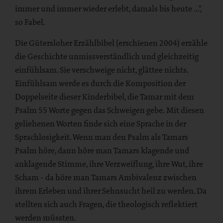
immer und immer wieder erlebt, damals bis heute …",
so Fabel.
Die Gütersloher Erzählbibel (erschienen 2004) erzähle
die Geschichte unmissverständlich und gleichzeitig
einfühlsam. Sie verschweige nicht, glättee nichts.
Einfühlsam werde es durch die Komposition der
Doppelseite dieser Kinderbibel, die Tamar mit dem
Psalm 55 Worte gegen das Schweigen gebe. Mit diesen
geliehenen Worten finde sich eine Sprache in der
Sprachlosigkeit. Wenn man den Psalm als Tamars
Psalm höre, dann höre man Tamars klagende und
anklagende Stimme, ihre Verzweiflung, ihre Wut, ihre
Scham - da höre man Tamars Ambivalenz zwischen
ihrem Erleben und ihrer Sehnsucht heil zu werden. Da
stellten sich auch Fragen, die theologisch reflektiert
werden müssten.