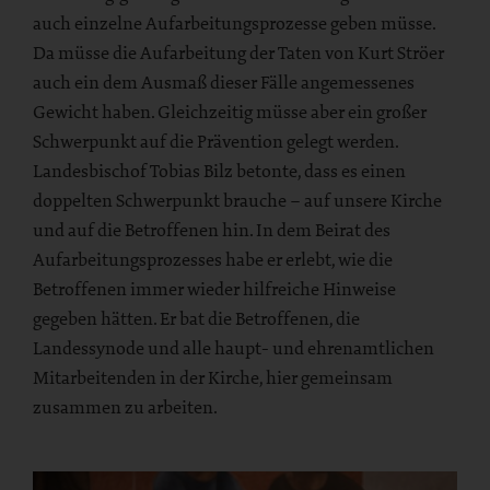
auch einzelne Aufarbeitungsprozesse geben müsse.
Da müsse die Aufarbeitung der Taten von Kurt Ströer
auch ein dem Ausmaß dieser Fälle angemessenes
Gewicht haben. Gleichzeitig müsse aber ein großer
Schwerpunkt auf die Prävention gelegt werden.
Landesbischof Tobias Bilz betonte, dass es einen
doppelten Schwerpunkt brauche – auf unsere Kirche
und auf die Betroffenen hin. In dem Beirat des
Aufarbeitungsprozesses habe er erlebt, wie die
Betroffenen immer wieder hilfreiche Hinweise
gegeben hätten. Er bat die Betroffenen, die
Landessynode und alle haupt- und ehrenamtlichen
Mitarbeitenden in der Kirche, hier gemeinsam
zusammen zu arbeiten.