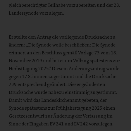
gleichberechtigter Teilhabe vorzubereiten und der 28.
Landessynode vorzulegen.
Er stellte den Antrag die vorliegende Drucksache zu
ändern: „Die Synode wolle beschließen: Die Synode
erinnert an den Beschluss gemäß Vorlage 73 vom 18.
November 2019 und bittet um Vollzug spätestens zur
Herbsttagung 2025.“ Diesem Änderungsantrag wurde
gegen 17 Stimmen zugestimmt und die Drucksache
239 entsprechend geändert. Dieser geänderten
Drucksache wurde nahezu einstimmig zugestimmt.
Damit wird das Landeskirchenamt gebeten, der
Synode spätestens zur Frühjahrstagung 2025 einen
Gesetzesentwurf zur Änderung der Verfassung im
Sinne der Eingaben EV 241 und EV 242 vorzulegen.