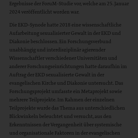
Ergebnisse der ForuM-Studie vor, welche am 25. Januar
2024 veröffentlicht worden war.
Die EKD-Synode hatte 2018 eine wissenschaftliche
Aufarbeitung sexualisierter Gewalt in der EKD und
Diakonie beschlossen. Ein Forschungsverbund
unabhängig und interdisziplinär agierender
Wissenschaftler verschiedener Universitäten und
anderer Forschungseinrichtungen hatte daraufhin im
Auftrag der EKD sexualisierte Gewalt in der
evangelischen Kirche und Diakonie untersucht. Das
Forschungsprojekt umfasste ein Metaprojekt sowie
mehrere Teilprojekte. Im Rahmen der einzelnen
Teilprojekte wurde das Thema aus unterschiedlichen
Blickwinkeln beleuchtet und versucht, aus den
Erkenntnissen der Vergangenheit über systemische
und organisationale Faktoren in der evangelischen