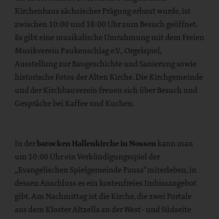
Kirchenbaus sächsischer Prägung erbaut wurde, ist
zwischen 10:00 und 18:00 Uhr zum Besuch geöffnet.
Es gibt eine musikalische Umrahmung mit dem Freien
Musikverein Paukenschlag e.V., Orgelspiel,
Ausstellung zur Baugeschichte und Sanierung sowie
historische Fotos der Alten Kirche. Die Kirchgemeinde
und der Kirchbauverein freuen sich über Besuch und
Gespräche bei Kaffee und Kuchen.
In der
barocken Hallenkirche in Nossen
kann man
um 10:00 Uhr ein Verkündigungsspiel der
„Evangelischen Spielgemeinde Pausa“ miterleben, in
dessen Anschluss es ein kostenfreies Imbissangebot
gibt. Am Nachmittag ist die Kirche, die zwei Portale
aus dem Kloster Altzella an der West- und Südseite