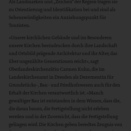
Als Landmarken und „Zeichen“ der Region tragen sie
zu Orientierung und Identifikation bei und sind als
Sehenswürdigkeiten ein Anziehungspunkt für
Touristen.
»Unsere kirchlichen Gebäude und im Besonderen
unsere Kirchen beeindrucken durch ihre Landschaft
und Ortsbild prägende Architektur und ihr Alter, das
über ungezählte Generationen reicht«, sagt
Oberlandeskirchenrätin Carmen Kuhn, die im
Landeskirchenamt in Dresden als Dezernentin für
Grundstücks-, Bau- und Friedhofswesen auch für den
Erhalt der Kirchen verantwortlich ist. »Manch
gewaltiger Bau ist entstanden in dem Wissen, dass die,
die daran bauen, die Fertigstellung nicht erleben
werden und in der Zuversicht, dass die Fertigstellung
gelingen wird. Die Kirchen geben beredtes Zeugnis von