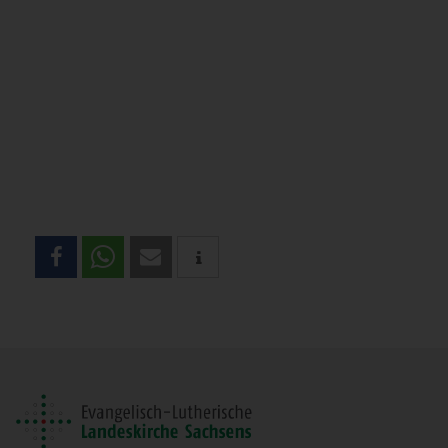
Teilen
Sie
diese
Seite