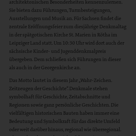
architektonischen Besonderheiten kennenzulernen.
Sie bieten dazu Führungen, Turmbesteigungen,
Ausstellungen und Musik an. Für Sachsen findet die
zentrale Eröffnungsfeier zum diesjährige Denkmaltag
in der spätgotischen Kirche St. Marien in Rötha im
Leipziger Land statt. Um 10:30 Uhr wird dort auch der
sächsische Kinder- und Jugenddenkmalpreis
übergeben. Dem schließen sich Führungen in dieser
als auch in der Georgenkirche an.
Das Motto lautet in diesem Jahr „Wahr-Zeichen.
Zeitzeugen der Geschichte“. Denkmale stehen
symbolhaft für Geschichte, Zeitabschnitte und
Regionen sowie ganz persönliche Geschichten. Die
vielfältigen historischen Bauten haben immer eine
Bedeutung und Symbolkraft für das direkte Umfeld
oder weit darüber hinaus, regional wie überregional.