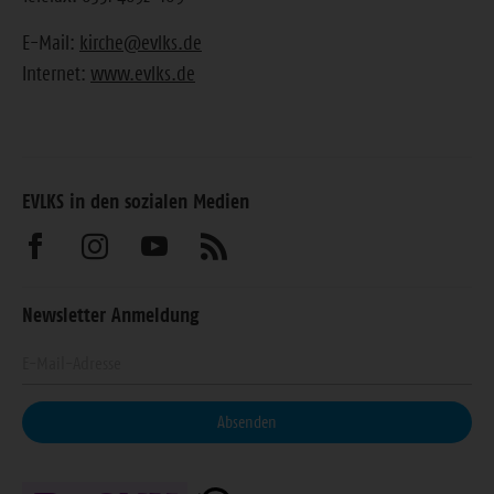
E-Mail:
kirche@evlks.de
Internet:
www.evlks.de
EVLKS in den sozialen Medien
Besuchen
Besuchen
Besuchen
Abonnieren
Sie
Sie
Sie
Sie
Newsletter Anmeldung
uns
uns
uns
unseren
Geben
auf
auf
auf
Feed
Sie
Facebook
Instagram
Youtube
Ihre
Absenden
E-
Mail-