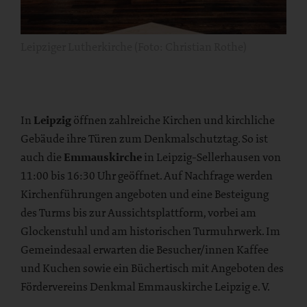
Leipziger Lutherkirche (Foto: Christian Rothe)
In
Leipzig
öffnen zahlreiche Kirchen und kirchliche
Gebäude ihre Türen zum Denkmalschutztag. So ist
auch die
Emmauskirche
in Leipzig-Sellerhausen von
11:00 bis 16:30 Uhr geöffnet. Auf Nachfrage werden
Kirchenführungen angeboten und eine Besteigung
des Turms bis zur Aussichtsplattform, vorbei am
Glockenstuhl und am historischen Turmuhrwerk. Im
Gemeindesaal erwarten die Besucher/innen Kaffee
und Kuchen sowie ein Büchertisch mit Angeboten des
Fördervereins Denkmal Emmauskirche Leipzig e. V.