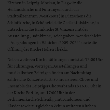
Kirchen in Leipzig-Mockau, in Plagwitz die
Heilandskirche mit Führungen durch das
Stadtteilzentrum „Westkreuz“, in Lützschena die
Schloßkirche, in Schönefeld die Gedächtniskirche, in
Lützschena die Hainkirche St. Vinzenz mit der
Ausstellung „Hainkirche, Heidegraben, Wendeschleife
– Ausgrabungen in Hänichen 2009-2024“ sowie die
Öffnung der Kirche Hohen Thekla.
Neben weiteren Kirchenöffnungen meist ab 12:00 Uhr
für Führungen, Vorträgen, Ausstellungen und
musikalischen Beiträgen finden am Nachmittag
zahlreiche Konzerte statt: So musizieren Chöre und
Ensemble des Leipziger Chorverbands ab 16:00 Uhr in
der Kirche Portitz, um 17:00 Uhr in der
Bethanienkirche Schleußig mit Bandoneon und
Klavier sowie zur gleichen Zeit in weiteren Kirchen