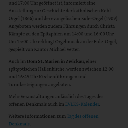
und 17:00 Uhr geöffnet ist, informiert eine
Ausstellung zur Geschichte der katholischen Kohl-
Orgel (1866) und der evangelischen Eule-Orgel (1909).
Angeboten werden zudem Führungen durch Christa
Kämpfe zu den Epitaphien um 14:00 und 16:00 Uhr.
Um 15:00 Uhr erklingt Orgelmusik an der Eule-Orgel,
gespielt von Kantor Michael Vetter.
Auch im
Dom St. Marien in Zwickau
, einer
spätgotischen Hallenkirche, werden zwischen 12.00
und 16:45 Uhr Kirchenführungen und
Turmbesteigungen angeboten.
Mehr Veranstaltungen anlässlich des Tages des
offenen Denkmals auch im
EVLKS-Kalender
.
Weitere Informationen zum
Tag des offenen
Denkmals
.