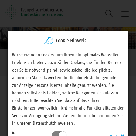
Suche
Naviga
ein/au
Cookie Hinweis
Brotkrumennavigation
Wir verwenden Cookies, um Ihnen ein optimales Webseiten-
EVLKS - engagiert
Mitteilungen
Erlebnis zu bieten. Dazu zählen Cookies, die für den Betrieb
der Seite notwendig sind, sowie solche, die lediglich zu
anonymen Statistikzwecken, für Komforteinstellungen oder
zur Anzeige personalisierter Inhalte genutzt werden. Sie
können selbst entscheiden, welche Kategorien Sie zulassen
möchten. Bitte beachten Sie, dass auf Basis Ihrer
Einstellungen womöglich nicht mehr alle Funktionalitäten der
Mitteilungen
Seite zur Verfügung stehen. Weitere Informationen finden Sie
in unseren Datenschutzhinweisen .
Kirchen öffnen Türen