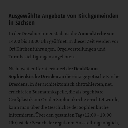
Ausgewählte Angebote von Kirchgemeinden
in Sachsen
In der Dresdner Innenstadt ist die
Annenkirche
von
14:00 bis 18:00 Uhr geöffnet. In dieser Zeit werden vor
Ort Kirchenführungen, Orgelvorstellungen und
Turmbesichtigungen angeboten.
Nicht weit entfernt erinnert der
DenkRaum
Sophienkirche Dresden
an die einzige gotische Kirche
Dresdens. In der architektonisch abstrahierten, neu
errichteten Busmannkapelle, die als begehbare
Großplastik am Ort der Sophienkirche errichtet wurde,
kann man über die Geschichte der Sophienkirche
informieren. Über den gesamten Tag (12:00 - 19:00
Uhr) ist der Besuch der regulären Ausstellung möglich,