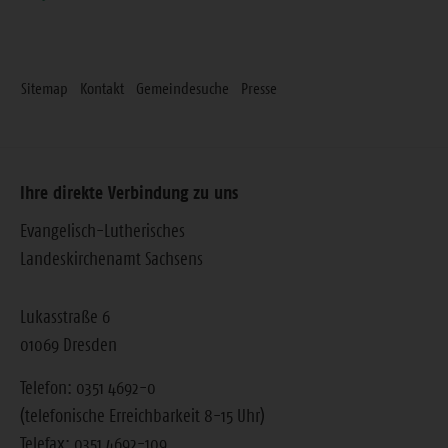
Sitemap
Kontakt
Gemeindesuche
Presse
Ihre direkte Verbindung zu uns
Evangelisch-Lutherisches
Landeskirchenamt Sachsens
Lukasstraße 6
01069 Dresden
Telefon: 0351 4692-0
(telefonische Erreichbarkeit 8-15 Uhr)
Telefax: 0351 4692-109