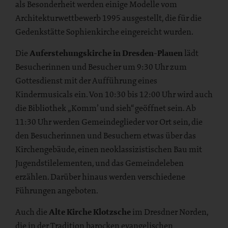
als Besonderheit werden einige Modelle vom
Architekturwettbewerb 1995 ausgestellt, die für die
Gedenkstätte Sophienkirche eingereicht wurden.
Die
Auferstehungskirche in Dresden-Plauen
lädt
Besucherinnen und Besucher um 9:30 Uhr zum
Gottesdienst mit der Aufführung eines
Kindermusicals ein. Von 10:30 bis 12:00 Uhr wird auch
die Bibliothek „Komm’ und sieh“ geöffnet sein. Ab
11:30 Uhr werden Gemeindeglieder vor Ort sein, die
den Besucherinnen und Besuchern etwas über das
Kirchengebäude, einen neoklassizistischen Bau mit
Jugendstilelementen, und das Gemeindeleben
erzählen. Darüber hinaus werden verschiedene
Führungen angeboten.
Auch die
Alte Kirche Klotzsche
im Dresdner Norden,
die in der Tradition barocken evangelischen