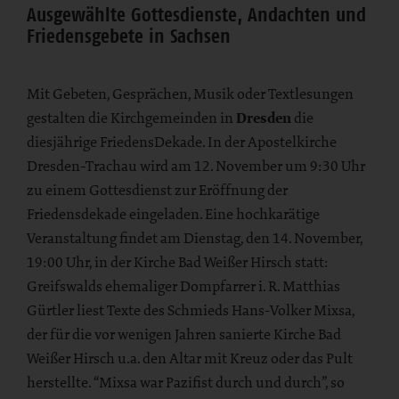
Ausgewählte Gottesdienste, Andachten und
Friedensgebete in Sachsen
Mit Gebeten, Gesprächen, Musik oder Textlesungen
gestalten die Kirchgemeinden in
Dresden
die
diesjährige FriedensDekade. In der Apostelkirche
Dresden-Trachau wird am 12. November um 9:30 Uhr
zu einem Gottesdienst zur Eröffnung der
Friedensdekade
eingeladen. Eine hochkarätige
Veranstaltung findet am Dienstag, den 14. November,
19:00 Uhr, in der Kirche Bad Weißer Hirsch statt:
Greifswalds ehemaliger Dompfarrer i. R. Matthias
Gürtler liest Texte des Schmieds Hans-Volker Mixsa,
der für die vor wenigen Jahren sanierte Kirche Bad
Weißer Hirsch u.a. den Altar mit Kreuz oder das Pult
herstellte. “Mixsa war Pazifist durch und durch”, so