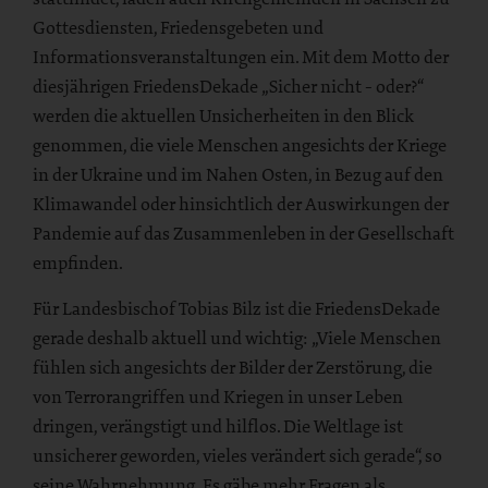
Gottesdiensten, Friedensgebeten und
Informationsveranstaltungen ein. Mit dem Motto der
diesjährigen FriedensDekade „Sicher nicht - oder?“
werden die aktuellen Unsicherheiten in den Blick
genommen, die viele Menschen angesichts der Kriege
in der Ukraine und im Nahen Osten, in Bezug auf den
Klimawandel oder hinsichtlich der Auswirkungen der
Pandemie auf das Zusammenleben in der Gesellschaft
empfinden.
Für Landesbischof Tobias Bilz ist die FriedensDekade
gerade deshalb aktuell und wichtig: „Viele Menschen
fühlen sich angesichts der Bilder der Zerstörung, die
von Terrorangriffen und Kriegen in unser Leben
dringen, verängstigt und hilflos. Die Weltlage ist
unsicherer geworden, vieles verändert sich gerade“, so
seine Wahrnehmung. Es gäbe mehr Fragen als