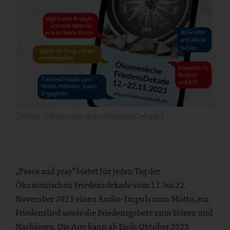
(Motiv: Ökumenischen FriedensDekade)
„Peace and pray“ bietet für jeden Tag der
Ökumenischen Friedensdekade vom 12. bis 22.
November 2023 einen Audio-Impuls zum Motto, ein
Friedenslied sowie die Friedensgebete zum Hören und
Nachlesen. Die App kann ab Ende Oktober 2023