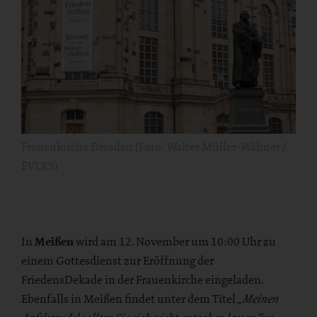
Frauenkirche Dresden (Foto: Walter Müller-Wähner /
EVLKS)
In
Meißen
wird am 12. November um 10:00 Uhr zu
einem Gottesdienst zur Eröffnung der
FriedensDekade in der Frauenkirche eingeladen.
Ebenfalls in Meißen findet unter dem Titel
„Meinen