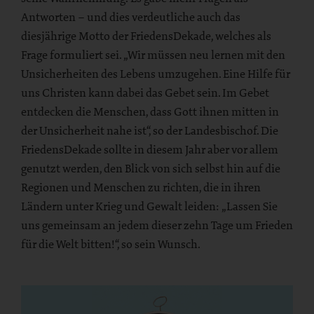
Antworten – und dies verdeutliche auch das
diesjährige Motto der FriedensDekade, welches als
Frage formuliert sei. „Wir müssen neu lernen mit den
Unsicherheiten des Lebens umzugehen. Eine Hilfe für
uns Christen kann dabei das Gebet sein. Im Gebet
entdecken die Menschen, dass Gott ihnen mitten in
der Unsicherheit nahe ist“, so der Landesbischof. Die
FriedensDekade sollte in diesem Jahr aber vor allem
genutzt werden, den Blick von sich selbst hin auf die
Regionen und Menschen zu richten, die in ihren
Ländern unter Krieg und Gewalt leiden: „Lassen Sie
uns gemeinsam an jedem dieser zehn Tage um Frieden
für die Welt bitten!“, so sein Wunsch.