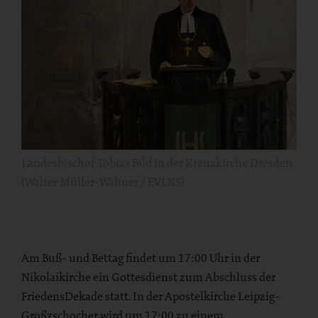
Landesbischof Tobias Bild in der Kreuzkirche Dresden
(Walter Müller-Wähner / EVLKS)
Am Buß- und Bettag findet um 17:00 Uhr in der
Nikolaikirche ein Gottesdienst zum Abschluss der
FriedensDekade statt. In der Apostelkirche Leipzig-
Großzschocher wird um 17:00 zu einem