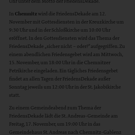
Uhr unter dem Motto der FriedensDekade.
In
Chemnitz
wird die FriedensDekade am 12.
November mit Gottesdiensten in der Kreuzkirche um
9:30 Uhr und in der Schloßkirche um 10:00 Uhr
eröffnet. In den Gottesdiensten wird das Thema der
FriedensDekade „sicher nicht – oder?“ aufgegriffen. Zu
einem abendlichen Friedensgebet wird am Mittwoch,
15. November, um 18:00 Uhr in die Chemnitzer
Petrikirche eingeladen. Ein tägliches Friedensgebet
findet an allen Tagen der FriedensDekade außer
Sonntag jeweils um 12:00 Uhr in der St. Jakobikirche
statt.
Zu einem Gemeindeabend zum Thema der
FriedensDekade lädt die St. Andreas-Gemeinde am
Freitag, 17. November, um 19:00 Uhr in das
Gemeindehaus St. Andreas nach Chemnitz-Gablenz