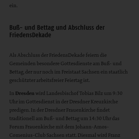
ein.
Buß- und Bettag und Abschluss der
FriedensDekade
Als Abschluss der FriedensDekade feiern die
Gemeinden besondere Gottesdienste am Buß- und
Bettag, der nur noch im Freistaat Sachsen ein staatlich
geschützter arbeitsfreier Feiertag ist.
In
Dresden
wird Landesbischof Tobias Bilz um 9:30
Uhr im Gottesdienst in der Dresdner Kreuzkirche
predigen. In der Dresdner Frauenkirche findet
traditionell am Buß- und Bettag um 14:30 Uhr das
Forum Frauenkirche mit dem Johann-Amos-
Comenius-Club Sachsen statt. Diesmal wird Franz