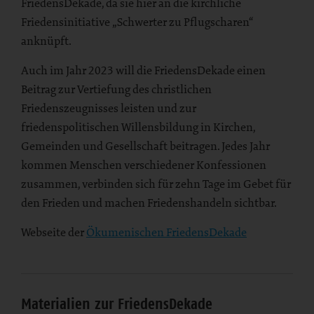
FriedensDekade, da sie hier an die kirchliche
Friedensinitiative „Schwerter zu Pflugscharen“
anknüpft.
Auch im Jahr 2023 will die FriedensDekade einen
Beitrag zur Vertiefung des christlichen
Friedenszeugnisses leisten und zur
friedenspolitischen Willensbildung in Kirchen,
Gemeinden und Gesellschaft beitragen. Jedes Jahr
kommen Menschen verschiedener Konfessionen
zusammen, verbinden sich für zehn Tage im Gebet für
den Frieden und machen Friedenshandeln sichtbar.
Webseite der
Ökumenischen FriedensDekade
Materialien zur FriedensDekade