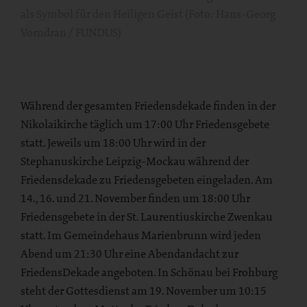
als Symbol für den Heiligen Geist (Foto: Hans-Georg
Vorndran / FUNDUS)
Während der gesamten Friedensdekade finden in der
Nikolaikirche täglich um 17:00 Uhr Friedensgebete
statt. Jeweils um 18:00 Uhr wird in der
Stephanuskirche Leipzig-Mockau während der
Friedensdekade zu Friedensgebeten eingeladen. Am
14., 16. und 21. November finden um 18:00 Uhr
Friedensgebete in der St. Laurentiuskirche Zwenkau
statt. Im Gemeindehaus Marienbrunn wird jeden
Abend um 21:30 Uhr eine Abendandacht zur
FriedensDekade angeboten. In Schönau bei Frohburg
steht der Gottesdienst am 19. November um 10:15