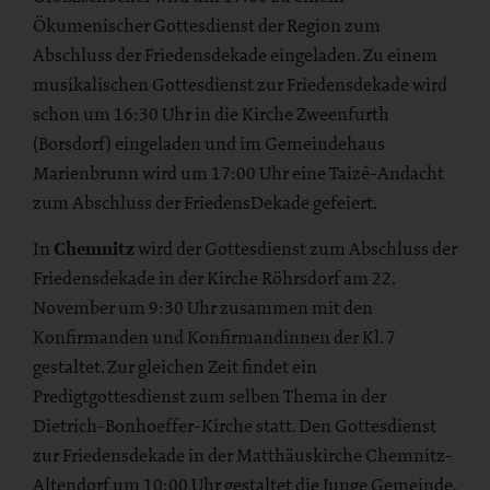
Ökumenischer Gottesdienst der Region zum
Abschluss der Friedensdekade eingeladen. Zu einem
musikalischen Gottesdienst zur Friedensdekade wird
schon um 16:30 Uhr in die Kirche Zweenfurth
(Borsdorf) eingeladen und im Gemeindehaus
Marienbrunn wird um 17:00 Uhr eine Taizé-Andacht
zum Abschluss der FriedensDekade gefeiert.
In
Chemnitz
wird der Gottesdienst zum Abschluss der
Friedensdekade in der Kirche Röhrsdorf am 22.
November um 9:30 Uhr zusammen mit den
Konfirmanden und Konfirmandinnen der Kl. 7
gestaltet. Zur gleichen Zeit findet ein
Predigtgottesdienst zum selben Thema in der
Dietrich-Bonhoeffer-Kirche statt. Den Gottesdienst
zur Friedensdekade in der Matthäuskirche Chemnitz-
Altendorf um 10:00 Uhr gestaltet die Junge Gemeinde.