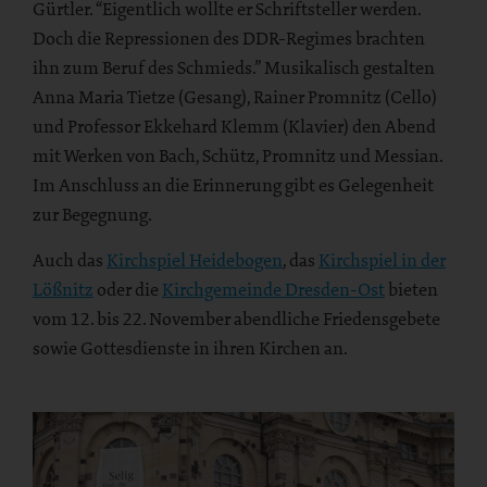
Gürtler. “Eigentlich wollte er Schriftsteller werden.
Doch die Repressionen des DDR-Regimes brachten
ihn zum Beruf des Schmieds.” Musikalisch gestalten
Anna Maria Tietze (Gesang), Rainer Promnitz (Cello)
und Professor Ekkehard Klemm (Klavier) den Abend
mit Werken von Bach, Schütz, Promnitz und Messian.
Im Anschluss an die Erinnerung gibt es Gelegenheit
zur Begegnung.
Auch das
Kirchspiel Heidebogen
, das
Kirchspiel in der
Lößnitz
oder die
Kirchgemeinde Dresden-Ost
bieten
vom 12. bis 22. November abendliche Friedensgebete
sowie Gottesdienste in ihren Kirchen an.