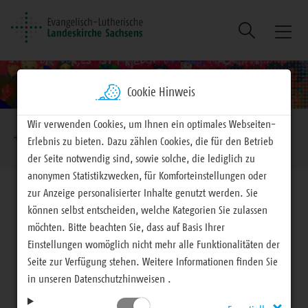
Suche
Naviga
ein/au
Cookie Hinweis
Brotkrumennavigation
Wir verwenden Cookies, um Ihnen ein optimales Webseiten-
EVLKS - engagiert
Mitteilungen
Erlebnis zu bieten. Dazu zählen Cookies, die für den Betrieb
der Seite notwendig sind, sowie solche, die lediglich zu
anonymen Statistikzwecken, für Komforteinstellungen oder
zur Anzeige personalisierter Inhalte genutzt werden. Sie
können selbst entscheiden, welche Kategorien Sie zulassen
möchten. Bitte beachten Sie, dass auf Basis Ihrer
Mitteilungen
Einstellungen womöglich nicht mehr alle Funktionalitäten der
Seite zur Verfügung stehen. Weitere Informationen finden Sie
in unseren Datenschutzhinweisen .
Ökumenische