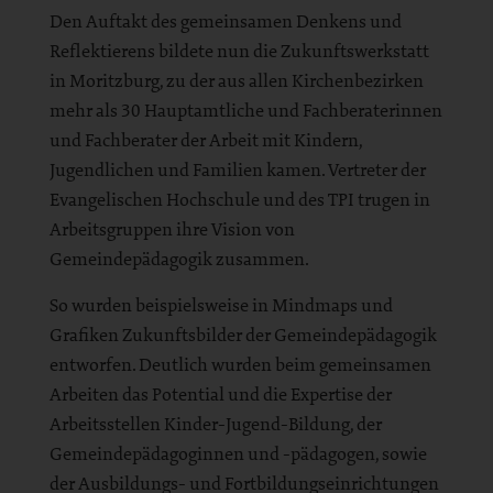
Den Auftakt des gemeinsamen Denkens und
Reflektierens bildete nun die Zukunftswerkstatt
in Moritzburg, zu der aus allen Kirchenbezirken
mehr als 30 Hauptamtliche und Fachberaterinnen
und Fachberater der Arbeit mit Kindern,
Jugendlichen und Familien kamen. Vertreter der
Evangelischen Hochschule und des TPI trugen in
Arbeitsgruppen ihre Vision von
Gemeindepädagogik zusammen.
So wurden beispielsweise in Mindmaps und
Grafiken Zukunftsbilder der Gemeindepädagogik
entworfen. Deutlich wurden beim gemeinsamen
Arbeiten das Potential und die Expertise der
Arbeitsstellen Kinder-Jugend-Bildung, der
Gemeindepädagoginnen und -pädagogen, sowie
der Ausbildungs- und Fortbildungseinrichtungen