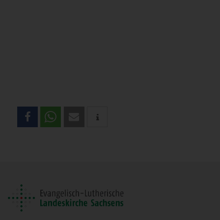
Teilen
Sie
diese
Seite