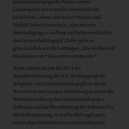
gemeindepädagogische Praxis unserer
Landeskirche ein zentrales Arbeitsfeld des
kirchlichen Lebens mit hoher Vitalität und
Vielfalt“. Jedoch brauche es „eine erneute
Verständigung zu Auftrag und Selbstverständnis
der Gemeindepädagogik“. Dabei gehe es
grundsätzlich um die Leitfragen: „Was wollen wir?
Was können wir? Wie setzen wir das um?“
Nicht zuletzt stünde für 2023 die
Neuakkreditierung des B.A.-Studiengangs Ev.
Religions- und Gemeindepädagogik an der Ev.
Hochschule am Campus Moritzburg an sowie die
Weiterentwicklung der Gemeindepädagogen-
Ordnung und die Überarbeitung der Kriterien für
die Stellenplanung, so der für Bildungsfragen
zuständige Dezernent im Landeskirchenamt.