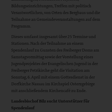
Bildungseinrichtungen, Treffen mit politisch
Verantwortlichen, von Orten des Bergbaus und die
Teilnahme an Gemeindeveranstaltungen auf dem
Programm.
Dieses umfasst insgesamt über 25 Termine und
Stationen. Nach der Teilnahme an einem
Spendenlauf zu Gunsten des Freiberger Doms am
Samstagvormittag sowie der Vorstellung eines
Jugendprojektes der Evangelischen Jugend in der
Freiberger Petrikirche geht die Visitation am
Sonntag, 6. April mit einem Gottesdienst in der
Dorfkirche Nassau im Kirchspiel Osterzgebirge
mit anschließendem Kirchencafé zu Ende.
Landesbischof Bilz sucht Unterstützer für
Spendenlauf