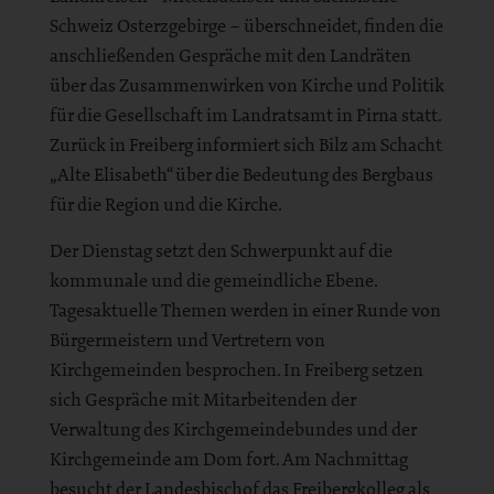
Schweiz Osterzgebirge – überschneidet, finden die
anschließenden Gespräche mit den Landräten
über das Zusammenwirken von Kirche und Politik
für die Gesellschaft im Landratsamt in Pirna statt.
Zurück in Freiberg informiert sich Bilz am Schacht
„Alte Elisabeth“ über die Bedeutung des Bergbaus
für die Region und die Kirche.
Der Dienstag setzt den Schwerpunkt auf die
kommunale und die gemeindliche Ebene.
Tagesaktuelle Themen werden in einer Runde von
Bürgermeistern und Vertretern von
Kirchgemeinden besprochen. In Freiberg setzen
sich Gespräche mit Mitarbeitenden der
Verwaltung des Kirchgemeindebundes und der
Kirchgemeinde am Dom fort. Am Nachmittag
besucht der Landesbischof das Freibergkolleg als