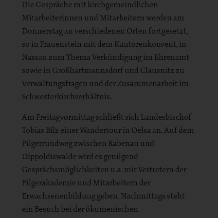
Die Gespräche mit kirchgemeindlichen
Mitarbeiterinnen und Mitarbeitern werden am
Donnerstag an verschiedenen Orten fortgesetzt,
so in Frauenstein mit dem Kantorenkonvent, in
Nassau zum Thema Verkündigung im Ehrenamt
sowie in Großhartmannsdorf und Clausnitz zu
Verwaltungsfragen und der Zusammenarbeit im
Schwesterkirchverhältnis.
Am Freitagvormittag schließt sich Landesbischof
Tobias Bilz einer Wandertour in Oelsa an. Auf dem
Pilgerrundweg zwischen Rabenau und
Dippoldiswalde wird es genügend
Gesprächsmöglichkeiten u.a. mit Vertretern der
Pilgerakademie und Mitarbeitern der
Erwachsenenbildung geben. Nachmittags steht
ein Besuch bei der ökumenischen