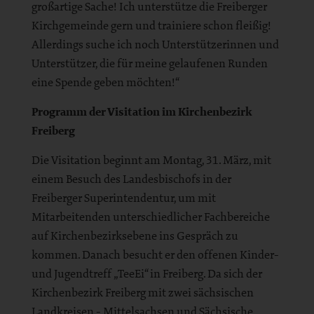
großartige Sache! Ich unterstütze die Freiberger
Kirchgemeinde gern und trainiere schon fleißig!
Allerdings suche ich noch Unterstützerinnen und
Unterstützer, die für meine gelaufenen Runden
eine Spende geben möchten!“
Programm der Visitation im Kirchenbezirk
Freiberg
Die Visitation beginnt am Montag, 31. März, mit
einem Besuch des Landesbischofs in der
Freiberger Superintendentur, um mit
Mitarbeitenden unterschiedlicher Fachbereiche
auf Kirchenbezirksebene ins Gespräch zu
kommen. Danach besucht er den offenen Kinder-
und Jugendtreff „TeeEi“ in Freiberg. Da sich der
Kirchenbezirk Freiberg mit zwei sächsischen
Landkreisen - Mittelsachsen und Sächsische