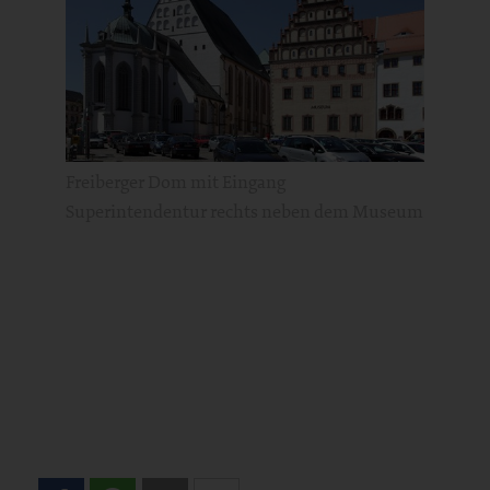
Freiberger Dom mit Eingang
Superintendentur rechts neben dem Museum
Teilen