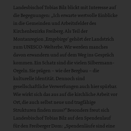
Landesbischof Tobias Bilz blickt mit Interesse auf
die Begegnungen: „Ich erwarte wertvolle Einblicke
in die Gemeinden und Arbeitsfelder des
Kirchenbezirks Freiberg. Als Teil der
Montanregion ‚Erzgebirge‘ gehört der Landstrich
zum UNESCO-Welterbe. Wir werden manches
davon erwandern und auf dem Weg ins Gespräch
kommen. Ein Schatz sind die vielen Silbermann-
Orgeln. Sie prägen – wie der Bergbau – die
kulturelle Identität. Dennoch sind
gesellschaftliche Verwerfungen auch hier spürbar.
Wie wirkt sich das aus auf die kirchliche Arbeit vor
Ort, die auch selbst neue und tragfähige
Strukturen finden muss?“ Besonders freut sich
Landesbischof Tobias Bilz auf den Spendenlauf
für den Freiberger Dom: „Spendenläufe sind eine