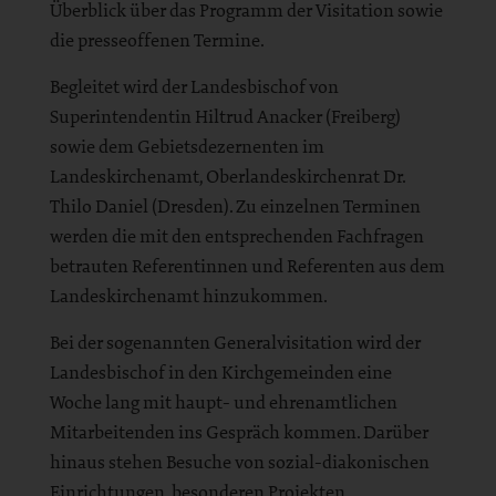
Überblick über das Programm der Visitation sowie
die presseoffenen Termine.
Begleitet wird der Landesbischof von
Superintendentin Hiltrud Anacker (Freiberg)
sowie dem Gebietsdezernenten im
Landeskirchenamt, Oberlandeskirchenrat Dr.
Thilo Daniel (Dresden). Zu einzelnen Terminen
werden die mit den entsprechenden Fachfragen
betrauten Referentinnen und Referenten aus dem
Landeskirchenamt hinzukommen.
Bei der sogenannten Generalvisitation wird der
Landesbischof in den Kirchgemeinden eine
Woche lang mit haupt- und ehrenamtlichen
Mitarbeitenden ins Gespräch kommen. Darüber
hinaus stehen Besuche von sozial-diakonischen
Einrichtungen, besonderen Projekten,