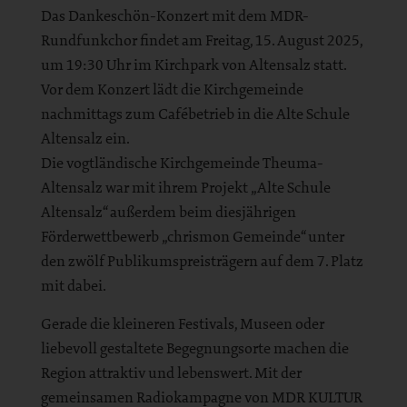
Das Dankeschön-Konzert mit dem MDR-
Rundfunkchor findet am Freitag, 15. August 2025,
um 19:30 Uhr im Kirchpark von Altensalz statt.
Vor dem Konzert lädt die Kirchgemeinde
nachmittags zum Cafébetrieb in die Alte Schule
Altensalz ein.
Die vogtländische Kirchgemeinde Theuma-
Altensalz war mit ihrem Projekt „Alte Schule
Altensalz“ außerdem beim diesjährigen
Förderwettbewerb „chrismon Gemeinde“ unter
den zwölf Publikumspreisträgern auf dem 7. Platz
mit dabei.
Gerade die kleineren Festivals, Museen oder
liebevoll gestaltete Begegnungsorte machen die
Region attraktiv und lebenswert. Mit der
gemeinsamen Radiokampagne von MDR KULTUR