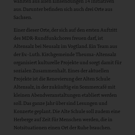
wählten aus allen Einsendungen 14 Initiativen
aus. Darunter befinden sich auch drei Orte aus
Sachsen.
Einer dieser Orte, der sich auf den ersten Auftritt
des MDR-Rundfunkchores freuen darf, ist
Altensalz bei Neusalz im Vogtland. Ein Team aus
der Ev.-Luth. Kirchgemeinde Theuma-Altensalz
organisiert kulturelle Projekte und sorgt damit für
sozialen Zusammenhalt. Eines der aktuellen
Projekte ist die Renovierung der Alten Schule
Altensalz, in der zukünftig ein Sommercafé mit
kleinen Abendveranstaltungen etabliert werden
soll. Das ganze Jahr über sind Lesungen und
Konzerte geplant. Die Alte Schule soll zudem eine
Herberge auf Zeit für Menschen werden, die in
Notsituationen einen Ort der Ruhe brauchen.