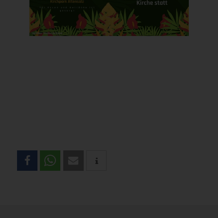
Teilen
Sie
diese
Seite