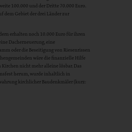
Zweite 100.000 und der Dritte 70.000 Euro.
uf dem Gebiet der drei Länder zur
ndern erhalten noch 10.000 Euro für ihren
eine Dacherneuerung, eine
mm oder die Beseitigung von Riesenrissen
hengemeinden wäre die finanzielle Hilfe
n Kirchen nicht mehr alleine lösbar. Das
nsfest herum, wurde inhaltlich in
wahrung kirchlicher Baudenkmäler (kurz: