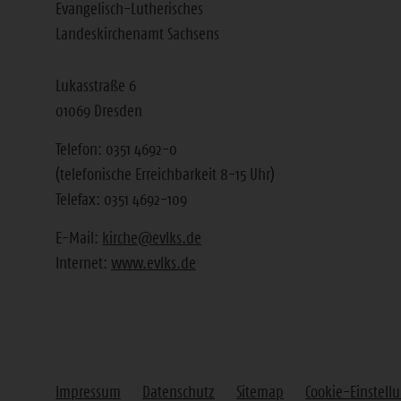
Evangelisch-Lutherisches
Landeskirchenamt Sachsens
Lukasstraße 6
01069 Dresden
Telefon: 0351 4692-0
(telefonische Erreichbarkeit 8-15 Uhr)
Telefax: 0351 4692-109
E-Mail:
kirche@evlks.de
Internet:
www.evlks.de
Impressum
Datenschutz
Sitemap
Cookie-Einstell