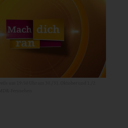
ils um 19:50 Uhr am 30./31. Oktober und 1./2.
MDR-Fernsehen