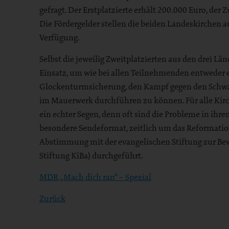
gefragt. Der Erstplatzierte erhält 200.000 Euro, der 
Die Fördergelder stellen die beiden Landeskirchen a
Verfügung.
Selbst die jeweilig Zweitplatzierten aus den drei Lä
Einsatz, um wie bei allen Teilnehmenden entweder 
Glockenturmsicherung, den Kampf gegen den Schwa
im Mauerwerk durchführen zu können. Für alle Kirc
ein echter Segen, denn oft sind die Probleme in ihre
besondere Sendeformat, zeitlich um das Reformatio
Abstimmung mit der evangelischen Stiftung zur Be
Stiftung KiBa) durchgeführt.
MDR „Mach dich ran“ – Spezial
Zurück