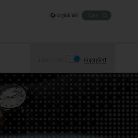
English site
Suche
interessiert
engagiert