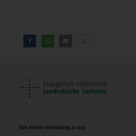
Teilen
Sie
diese
Seite
Ihre direkte Verbindung zu uns