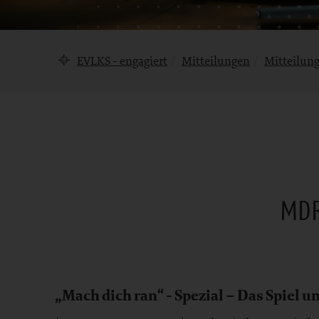
Brotkrumennavigation
EVLKS - engagiert
Mitteilungen
Mitteilun
Mitteilung
MDR
Bereich
„Mach dich ran“ - Spezial – Das Spiel 