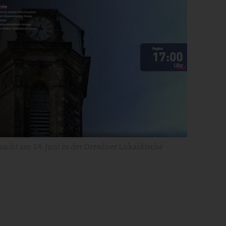
acht am 14. Juni in der Dresdner Lukaskirche