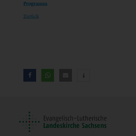
Programm
Zurück
Teilen
Sie
diese
Seite