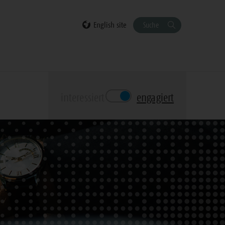
English site
Suche
interessiert
engagiert