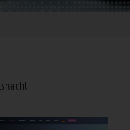
tsnacht