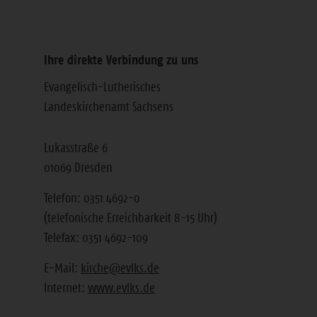
Ihre direkte Verbindung zu uns
Evangelisch-Lutherisches
Landeskirchenamt Sachsens
Lukasstraße 6
01069 Dresden
Telefon: 0351 4692-0
(telefonische Erreichbarkeit 8-15 Uhr)
Telefax: 0351 4692-109
E-Mail:
kirche@evlks.de
Internet:
www.evlks.de