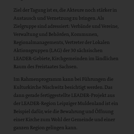
Ziel der Tagung ist es, die Akteure noch stärker in
Austausch und Vernetzung zu bringen. Als
Zielgruppe sind adressiert: Verbände und Vereine,
Verwaltung und Behörden, Kommunen,
Regionalmanagements, Vertreter der Lokalen
Aktionsgruppen (LAG) der 30 sächsischen
LEADER-Gebiete, Kirchgemeinden im ländlichen
Raum des Freistaates Sachsen.
Im Rahmenprogramm kann bei Führungen die
Kulturkirche Nischwitz besichtigt werden. Das
dann gerade fertiggestellte LEADER-Projekt aus
der LEADER-Region Leipziger Muldenland ist ein
Beispiel dafür, wie die Bewahrung und Öffnung
einer Kirche zum Wohl der Gemeinde und einer
ganzen Region gelingen kann.