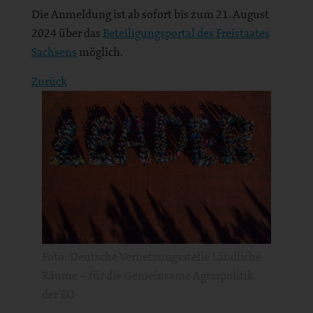
Die Anmeldung ist ab sofort bis zum 21. August
2024 über das
Beteiligungsportal des Freistaates
Sachsens
möglich.
Zurück
Foto: Deutsche Vernetzungsstelle Ländliche
Räume – für die Gemeinsame Agrarpolitik
der EU