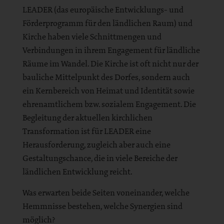
LEADER (das europäische Entwicklungs- und
Förderprogramm für den ländlichen Raum) und
Kirche haben viele Schnittmengen und
Verbindungen in ihrem Engagement für ländliche
Räume im Wandel. Die Kirche ist oft nicht nur der
bauliche Mittelpunkt des Dorfes, sondern auch
ein Kernbereich von Heimat und Identität sowie
ehrenamtlichem bzw. sozialem Engagement. Die
Begleitung der aktuellen kirchlichen
Transformation ist für LEADER eine
Herausforderung, zugleich aber auch eine
Gestaltungschance, die in viele Bereiche der
ländlichen Entwicklung reicht.
Was erwarten beide Seiten voneinander, welche
Hemmnisse bestehen, welche Synergien sind
möglich?