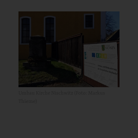
Umbau Kirche Nischwitz (Foto: Markus
Thieme)