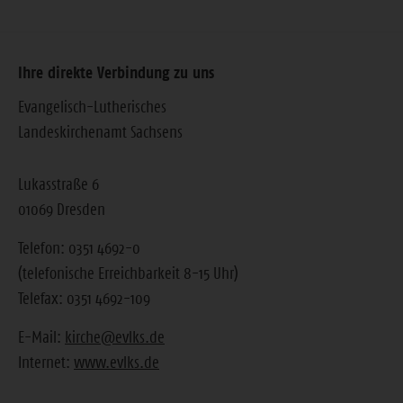
Ihre direkte Verbindung zu uns
Evangelisch-Lutherisches
Landeskirchenamt Sachsens
Lukasstraße 6
01069 Dresden
Telefon: 0351 4692-0
(telefonische Erreichbarkeit 8-15 Uhr)
Telefax: 0351 4692-109
E-Mail:
kirche@evlks.de
Internet:
www.evlks.de