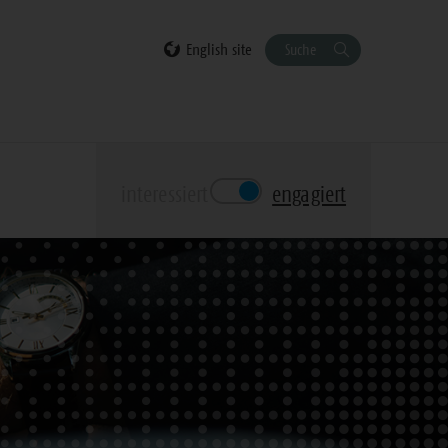
English site
Suche
interessiert
engagiert