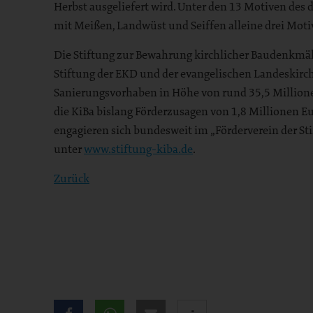
Herbst ausgeliefert wird. Unter den 13 Motiven des
mit Meißen, Landwüst und Seiffen alleine drei Mot
Die Stiftung zur Bewahrung kirchlicher Baudenkmäle
Stiftung der EKD und der evangelischen Landeskirche
Sanierungsvorhaben in Höhe von rund 35,5 Millione
die KiBa bislang Förderzusagen von 1,8 Millionen E
engagieren sich bundesweit im „Förderverein der Sti
unter
www.stiftung-kiba.de
.
Zurück