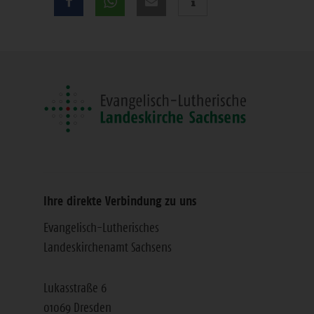
Teilen
Sie
diese
Seite
Ihre direkte Verbindung zu uns
Evangelisch-Lutherisches
Landeskirchenamt Sachsens
Lukasstraße 6
01069 Dresden