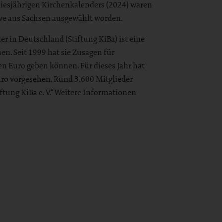
 diesjährigen Kirchenkalenders (2024) waren
ive aus Sachsen ausgewählt worden.
r in Deutschland (Stiftung KiBa) ist eine
n. Seit 1999 hat sie Zusagen für
n Euro geben können. Für dieses Jahr hat
uro vorgesehen. Rund 3.600 Mitglieder
ftung KiBa e. V.“ Weitere Informationen