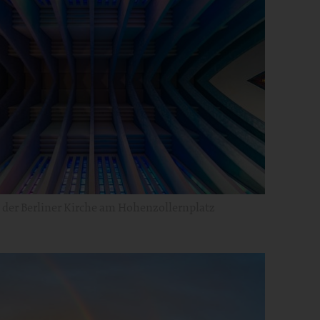
der Berliner Kirche am Hohenzollernplatz