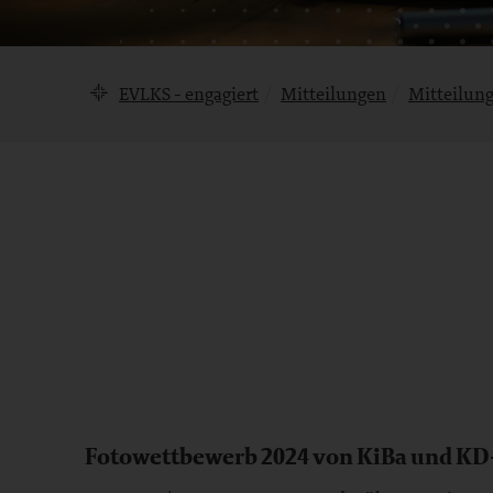
Brotkrumennavigation
EVLKS - engagiert
Mitteilungen
Mitteilun
Mitteilung
Bereich
Fotowettbewerb 2024 von KiBa und KD