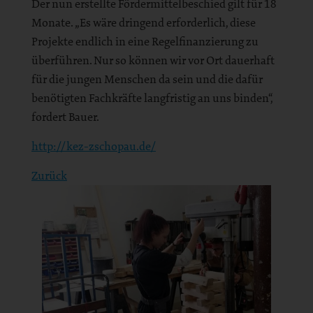
Der nun erstellte Fördermittelbeschied gilt für 18
Monate. „Es wäre dringend erforderlich, diese
Projekte endlich in eine Regelfinanzierung zu
überführen. Nur so können wir vor Ort dauerhaft
für die jungen Menschen da sein und die dafür
benötigten Fachkräfte langfristig an uns binden“,
fordert Bauer.
http://kez-zschopau.de/
Zurück