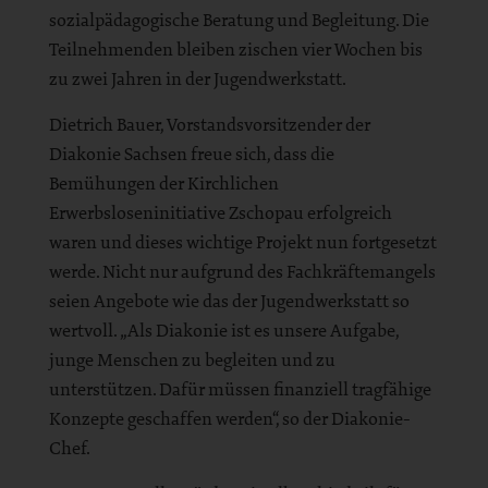
sozialpädagogische Beratung und Begleitung. Die
Teilnehmenden bleiben zischen vier Wochen bis
zu zwei Jahren in der Jugendwerkstatt.
Dietrich Bauer, Vorstandsvorsitzender der
Diakonie Sachsen freue sich, dass die
Bemühungen der Kirchlichen
Erwerbsloseninitiative Zschopau erfolgreich
waren und dieses wichtige Projekt nun fortgesetzt
werde. Nicht nur aufgrund des Fachkräftemangels
seien Angebote wie das der Jugendwerkstatt so
wertvoll. „Als Diakonie ist es unsere Aufgabe,
junge Menschen zu begleiten und zu
unterstützen. Dafür müssen finanziell tragfähige
Konzepte geschaffen werden“, so der Diakonie-
Chef.