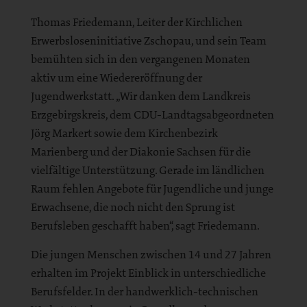
Thomas Friedemann, Leiter der Kirchlichen
Erwerbsloseninitiative Zschopau, und sein Team
bemühten sich in den vergangenen Monaten
aktiv um eine Wiedereröffnung der
Jugendwerkstatt. „Wir danken dem Landkreis
Erzgebirgskreis, dem CDU-Landtagsabgeordneten
Jörg Markert sowie dem Kirchenbezirk
Marienberg und der Diakonie Sachsen für die
vielfältige Unterstützung. Gerade im ländlichen
Raum fehlen Angebote für Jugendliche und junge
Erwachsene, die noch nicht den Sprung ist
Berufsleben geschafft haben“, sagt Friedemann.
Die jungen Menschen zwischen 14 und 27 Jahren
erhalten im Projekt Einblick in unterschiedliche
Berufsfelder. In der handwerklich-technischen