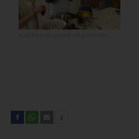
Auch Küchenhandwerk will gelernt sein...
Teilen
Sie
diese