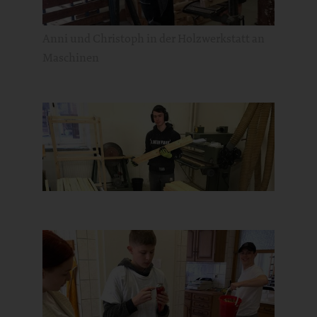
Anni und Christoph in der Holzwerkstatt an
Maschinen