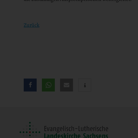
Zurück
Teilen
Sie
diese
Seite