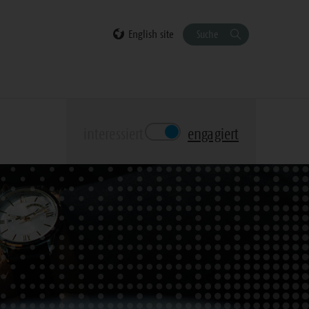
English site
Suche
interessiert
engagiert