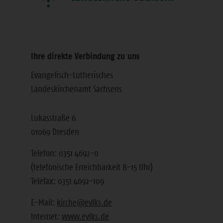
Ihre direkte Verbindung zu uns
Evangelisch-Lutherisches
Landeskirchenamt Sachsens
Lukasstraße 6
01069 Dresden
Telefon: 0351 4692-0
(telefonische Erreichbarkeit 8-15 Uhr)
Telefax: 0351 4692-109
E-Mail:
kirche@evlks.de
Internet:
www.evlks.de