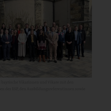
 bayrische Vikarinnen und Vikare mit den
en des ESP, den Ausbildungsreferentinnen sowie