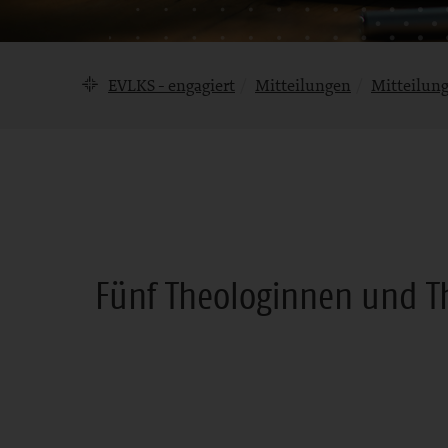
Brotkrumennavigation
EVLKS - engagiert
Mitteilungen
Mitteilun
Mitteilung
Fünf Theologinnen und Th
Bereich