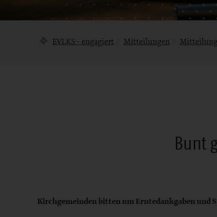
Brotkrumennavigation
EVLKS - engagiert
Mitteilungen
Mitteilun
Mitteilung
Bunt 
Bereich
Kirchgemeinden bitten um Erntedankgaben und 