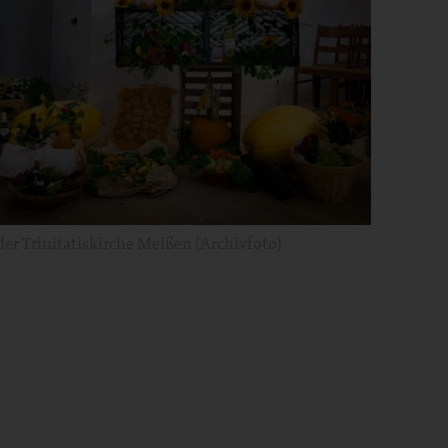
der Trinitatiskirche Meißen (Archivfoto)