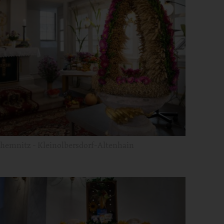
hemnitz - Kleinolbersdorf-Altenhain