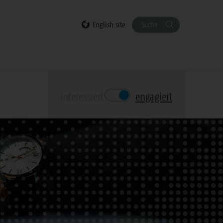
English site
Suche
interessiert
engagiert