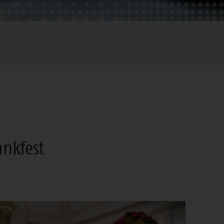
nkfest