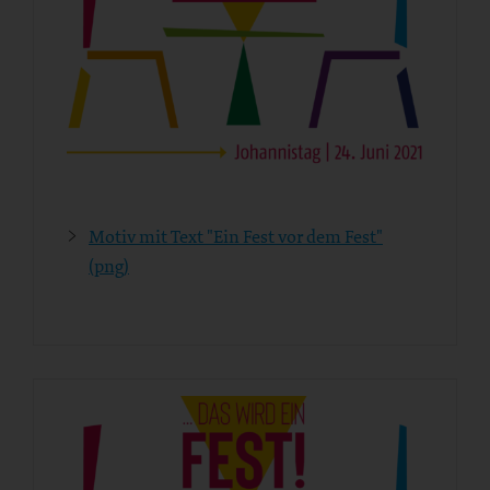
Motiv mit Text "Ein Fest vor dem Fest"
(png)