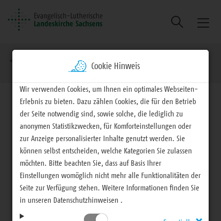
Suche
Naviga
ein/au
Brotkrumennavigation
EVLKS - engagiert
Mitteilungen
Cookie Hinweis
Wir verwenden Cookies, um Ihnen ein optimales Webseiten-
Erlebnis zu bieten. Dazu zählen Cookies, die für den Betrieb
der Seite notwendig sind, sowie solche, die lediglich zu
anonymen Statistikzwecken, für Komforteinstellungen oder
Mitteilungen
zur Anzeige personalisierter Inhalte genutzt werden. Sie
können selbst entscheiden, welche Kategorien Sie zulassen
möchten. Bitte beachten Sie, dass auf Basis Ihrer
Das wird ein Fest
Einstellungen womöglich nicht mehr alle Funktionalitäten der
Seite zur Verfügung stehen. Weitere Informationen finden Sie
in unseren Datenschutzhinweisen .