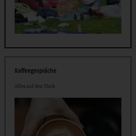
Konzept für ein Picknick
Kaffeegespräche
Alles auf den Tisch