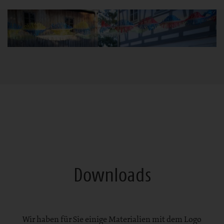
Bereich
Downloads
Wir haben für Sie einige Materialien mit dem Logo