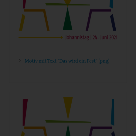
Motiv mit Text "Das wird ein Fest" (png)