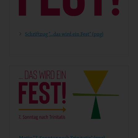
Schriftzug "...das wird ein Fest" (png)
Motiv "7. Sonntag nach Trinitatis" (png)