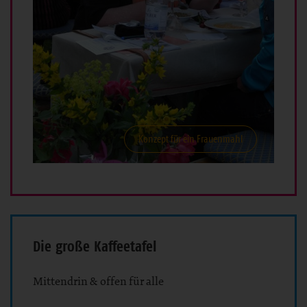
Konzept für ein Frauenmahl
Die große Kaffeetafel
Mittendrin & offen für alle