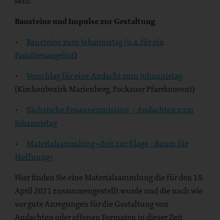
sein.
Bausteine und Impulse zur Gestaltung
•
Bausteine zum Johannistag (u.a. für ein
Familienangebot
)
•
Vorschlag für eine Andacht zum Johannistag
(Kirchenbezirk Marienberg, Pockauer Pfarrkonvent)
•
Sächsische Posaunenmission - Andachten zum
Johannistag
•
Materialsammlung »Zeit zur Klage - Raum für
Hoffnung«
Hier finden Sie eine Materialsammlung die für den 18.
April 2021 zusammengestellt wurde und die nach wie
vor gute Anregungen für die Gestaltung von
Andachten oder offenen Formaten in dieser Zeit