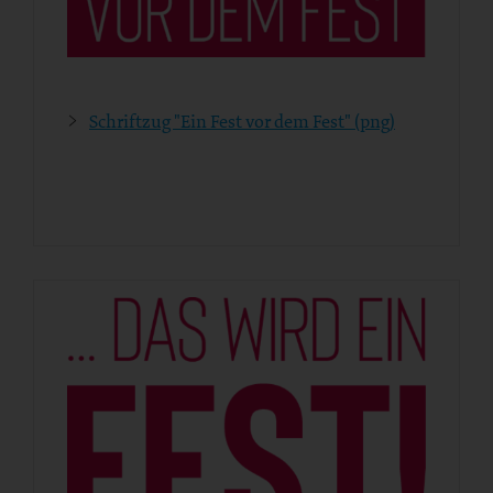
Schriftzug "Ein Fest vor dem Fest" (png)