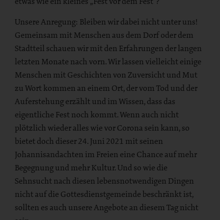
etwas wie ein kleines „Fest vor dem Fest“?
Unsere Anregung: Bleiben wir dabei nicht unter uns!
Gemeinsam mit Menschen aus dem Dorf oder dem
Stadtteil schauen wir mit den Erfahrungen der langen
letzten Monate nach vorn. Wir lassen vielleicht einige
Menschen mit Geschichten von Zuversicht und Mut
zu Wort kommen an einem Ort, der vom Tod und der
Auferstehung erzählt und im Wissen, dass das
eigentliche Fest noch kommt. Wenn auch nicht
plötzlich wieder alles wie vor Corona sein kann, so
bietet doch dieser 24. Juni 2021 mit seinen
Johannisandachten im Freien eine Chance auf mehr
Begegnung und mehr Kultur. Und so wie die
Sehnsucht nach diesen lebensnotwendigen Dingen
nicht auf die Gottesdienstgemeinde beschränkt ist,
sollten es auch unsere Angebote an diesem Tag nicht