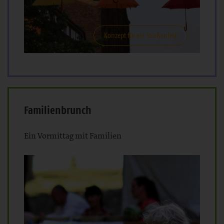
Konzept für ein Straßenfest
Familienbrunch
Ein Vormittag mit Familien