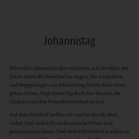
Johannistag
Wir wollen Menschen dazu einladen, auf der Höhe des
Jahres einen Blickwechsel zu wagen. Die Andachten
und Begegnungen am Johannistag bieten dazu einen
guten Anlass, trägt dieser Tag doch den Wandel, die
Umkehr und den Perspektivwechsel in sich.
Auf dem Friedhof treffen wir uns bei Musik, Wort,
Gebet. Und vielleicht auch schon bei Feuer und
gemeinsamen Essen. Und vielleicht wird es ja schon so