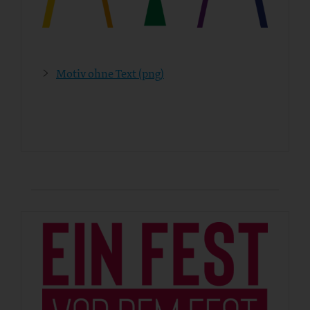
Motiv ohne Text (png)