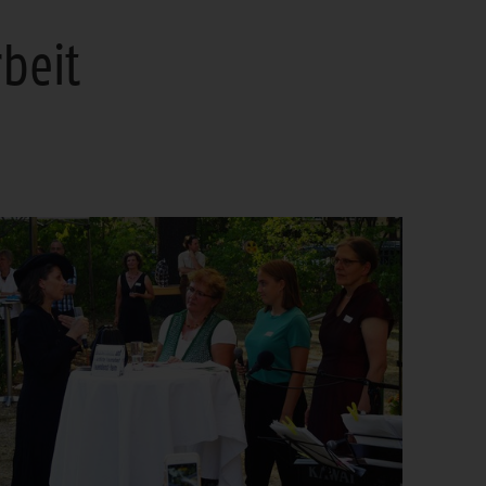
rbeit