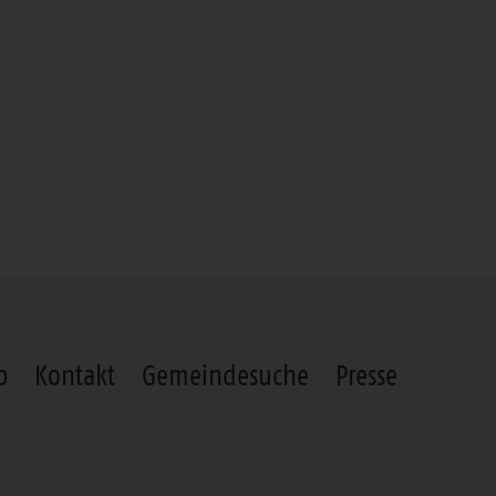
p
Kontakt
Gemeindesuche
Presse