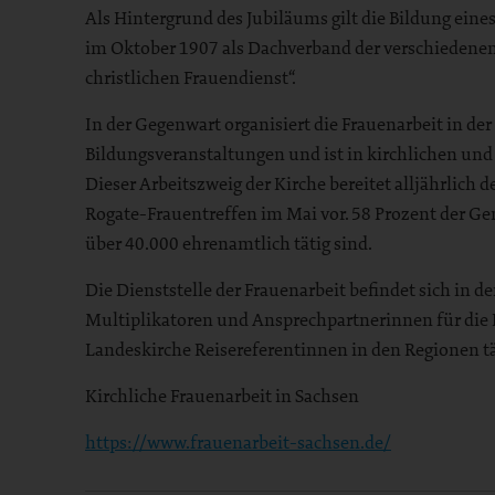
Als Hintergrund des Jubiläums gilt die Bildung eine
im Oktober 1907 als Dachverband der verschiedene
christlichen Frauendienst“.
In der Gegenwart organisiert die Frauenarbeit in de
Bildungsveranstaltungen und ist in kirchlichen und
Dieser Arbeitszweig der Kirche bereitet alljährlich
Rogate-Frauentreffen im Mai vor. 58 Prozent der Ge
über 40.000 ehrenamtlich tätig sind.
Die Dienststelle der Frauenarbeit befindet sich in d
Multiplikatoren und Ansprechpartnerinnen für die 
Landeskirche Reisereferentinnen in den Regionen tä
Kirchliche Frauenarbeit in Sachsen
https://www.frauenarbeit-sachsen.de/