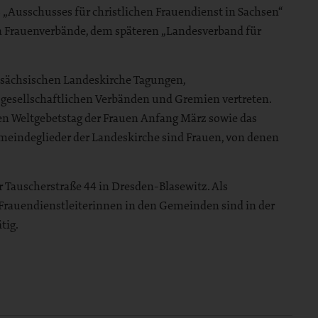
s „Ausschusses für christlichen Frauendienst in Sachsen“
n Frauenverbände, dem späteren „Landesverband für
r sächsischen Landeskirche Tagungen,
 gesellschaftlichen Verbänden und Gremien vertreten.
 den Weltgebetstag der Frauen Anfang März sowie das
meindeglieder der Landeskirche sind Frauen, von denen
er Tauscherstraße 44 in Dresden-Blasewitz. Als
Frauendienstleiterinnen in den Gemeinden sind in der
tig.