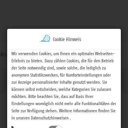
Cookie Hinweis
Wir verwenden Cookies, um Ihnen ein optimales Webseiten-
itsfelder
Termine
Materialien
Erlebnis zu bieten. Dazu zählen Cookies, die für den Betrieb
der Seite notwendig sind, sowie solche, die lediglich zu
anonymen Statistikzwecken, für Komforteinstellungen oder
zur Anzeige personalisierter Inhalte genutzt werden. Sie
können selbst entscheiden, welche Kategorien Sie zulassen
möchten. Bitte beachten Sie, dass auf Basis Ihrer
Einstellungen womöglich nicht mehr alle Funktionalitäten der
Seite zur Verfügung stehen. Weitere Informationen finden Sie
in unseren Datenschutzhinweisen .
Archiv-Themenseiten (Seite in Arbeit)