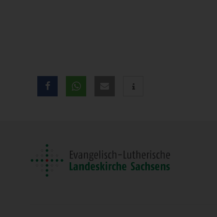
Teilen
Sie
diese
Seite