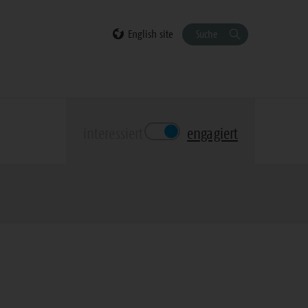
English site
Suche
interessiert
engagiert