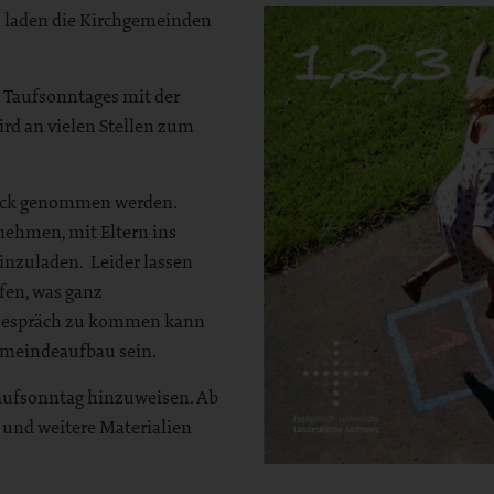
8 laden die Kirchgemeinden
 Taufsonntages mit der
ird an vielen Stellen zum
Blick genommen werden.
ehmen, mit Eltern ins
nzuladen. Leider lassen
ufen, was ganz
 Gespräch zu kommen kann
emeindeaufbau sein.
Taufsonntag hinzuweisen. Ab
 und weitere Materialien