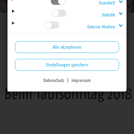
Essentiell
Statistik
Externe Medien
Alle akzeptieren
Einstellungen speichern
Mitteilungen
Datenschutz
|
Impressum
 - Beim Taufsonntag 2018