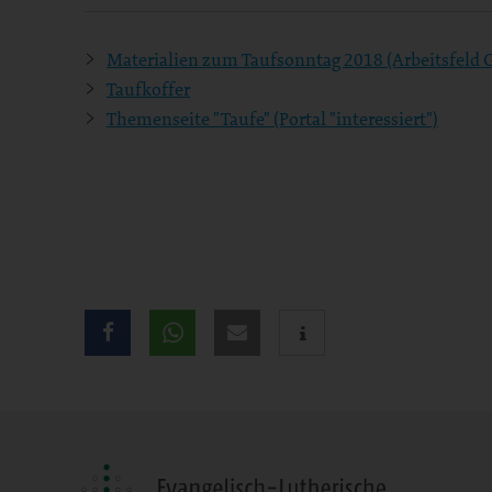
Materialien zum Taufsonntag 2018 (Arbeitsfeld
Taufkoffer
Themenseite "Taufe" (Portal "interessiert")
Teilen
Sie
diese
Seite