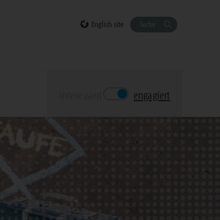
English site
Suche
interessiert
engagiert