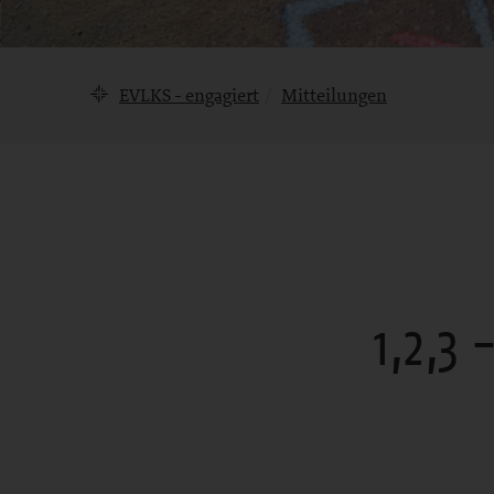
Brotkrumennavigation
EVLKS - engagiert
Mitteilungen
1,2,3