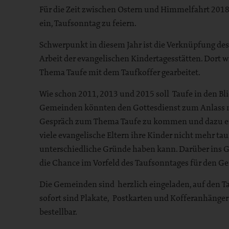
Bereich
Für die Zeit zwischen Ostern und Himmelfahrt 201
ein, Taufsonntag zu feiern.
Schwerpunkt in diesem Jahr ist die Verknüpfung des
Arbeit der evangelischen Kindertagesstätten. Dort w
Thema Taufe mit dem Taufkoffer gearbeitet.
Wie schon 2011, 2013 und 2015 soll Taufe in den 
Gemeinden könnten den Gottesdienst zum Anlass n
Gespräch zum Thema Taufe zu kommen und dazu ei
viele evangelische Eltern ihre Kinder nicht mehr ta
unterschiedliche Gründe haben kann. Darüber ins
die Chance im Vorfeld des Taufsonntages für den G
Die Gemeinden sind herzlich eingeladen, auf den 
sofort sind Plakate, Postkarten und Kofferanhänger
bestellbar.