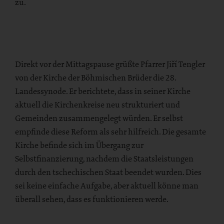
zu.
Direkt vor der Mittagspause grüßte Pfarrer Jiří Tengler
von der Kirche der Böhmischen Brüder die 28.
Landessynode. Er berichtete, dass in seiner Kirche
aktuell die Kirchenkreise neu strukturiert und
Gemeinden zusammengelegt würden. Er selbst
empfinde diese Reform als sehr hilfreich. Die gesamte
Kirche befinde sich im Übergang zur
Selbstfinanzierung, nachdem die Staatsleistungen
durch den tschechischen Staat beendet wurden. Dies
sei keine einfache Aufgabe, aber aktuell könne man
überall sehen, dass es funktionieren werde.