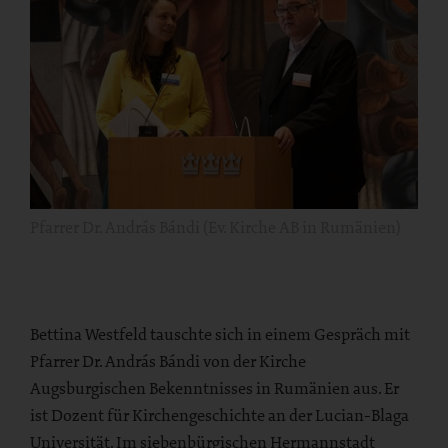
Pfarrer Dr. András Bándi (Ev. Kirche AB in Rumänien)
Bettina Westfeld tauschte sich in einem Gespräch mit
Pfarrer Dr. András Bándi von der Kirche
Augsburgischen Bekenntnisses in Rumänien aus. Er
ist Dozent für Kirchengeschichte an der Lucian-Blaga
Universität. Im siebenbürgischen Hermannstadt