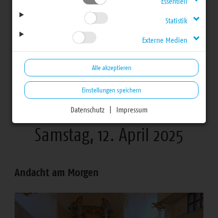
Essentiell
28. Landessynode -
Statistik
Externe Medien
Frühjahrstagung 2025
Alle akzeptieren
Einstellungen speichern
Datenschutz
|
Impressum
Samstag, 12. April 2025
Andacht am Morgen