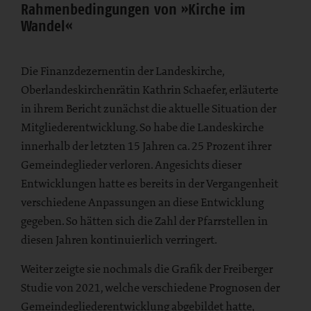
Rahmenbedingungen von »Kirche im
Wandel«
Die Finanzdezernentin der Landeskirche,
Oberlandeskirchenrätin Kathrin Schaefer, erläuterte
in ihrem Bericht zunächst die aktuelle Situation der
Mitgliederentwicklung. So habe die Landeskirche
innerhalb der letzten 15 Jahren ca. 25 Prozent ihrer
Gemeindeglieder verloren. Angesichts dieser
Entwicklungen hatte es bereits in der Vergangenheit
verschiedene Anpassungen an diese Entwicklung
gegeben. So hätten sich die Zahl der Pfarrstellen in
diesen Jahren kontinuierlich verringert.
Weiter zeigte sie nochmals die Grafik der Freiberger
Studie von 2021, welche verschiedene Prognosen der
Gemeindegliederentwicklung abgebildet hatte,