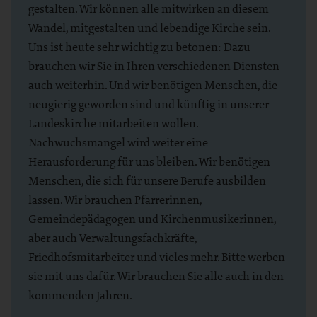
gestalten. Wir können alle mitwirken an diesem
Wandel, mitgestalten und lebendige Kirche sein.
Uns ist heute sehr wichtig zu betonen: Dazu
brauchen wir Sie in Ihren verschiedenen Diensten
auch weiterhin. Und wir benötigen Menschen, die
neugierig geworden sind und künftig in unserer
Landeskirche mitarbeiten wollen.
Nachwuchsmangel wird weiter eine
Herausforderung für uns bleiben. Wir benötigen
Menschen, die sich für unsere Berufe ausbilden
lassen. Wir brauchen Pfarrerinnen,
Gemeindepädagogen und Kirchenmusikerinnen,
aber auch Verwaltungsfachkräfte,
Friedhofsmitarbeiter und vieles mehr. Bitte werben
sie mit uns dafür. Wir brauchen Sie alle auch in den
kommenden Jahren.