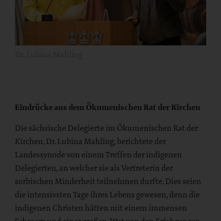
Dr. Lubina Mahling
Eindrücke aus dem Ökumenischen Rat der Kirchen
Die sächsische Delegierte im Ökumenischen Rat der
Kirchen, Dr. Lubina Mahling, berichtete der
Landessynode von einem Treffen der indigenen
Delegierten, an welcher sie als Vertreterin der
sorbischen Minderheit teilnehmen durfte. Dies seien
die intensivsten Tage ihres Lebens gewesen, denn die
indigenen Christen hätten mit einem immensen
Schmerz und einer großen Wut von den Erfahrungen