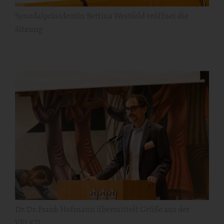
Synodalpräsidentin Bettina Westfeld eröffnet die
Sitzung
Dr. Dr. Frank Hofmann übermittelt Grüße aus der
VELKD