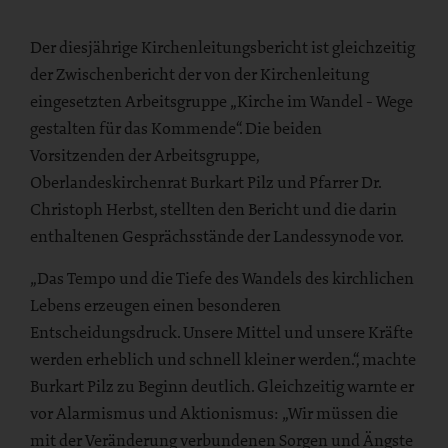
Der diesjährige Kirchenleitungsbericht ist gleichzeitig
der Zwischenbericht der von der Kirchenleitung
eingesetzten Arbeitsgruppe „Kirche im Wandel - Wege
gestalten für das Kommende“. Die beiden
Vorsitzenden der Arbeitsgruppe,
Oberlandeskirchenrat Burkart Pilz und Pfarrer Dr.
Christoph Herbst, stellten den Bericht und die darin
enthaltenen Gesprächsstände der Landessynode vor.
„Das Tempo und die Tiefe des Wandels des kirchlichen
Lebens erzeugen einen besonderen
Entscheidungsdruck. Unsere Mittel und unsere Kräfte
werden erheblich und schnell kleiner werden.“, machte
Burkart Pilz zu Beginn deutlich. Gleichzeitig warnte er
vor Alarmismus und Aktionismus: „Wir müssen die
mit der Veränderung verbundenen Sorgen und Ängste