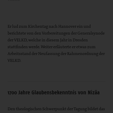
Er lud zum Kirchentag nach Hannover ein und
berichtete von den Vorbereitungen der Generalsynode
der VELKD, welche in diesem Jahr in Dresden
stattfinden werde. Weiter erläuterte er etwas zum
Arbeitsstand der Neufassung der Rahmenordnung der
VELKD.
1700 Jahre Glaubensbekenntnis von Nizäa
Den theologischen Schwerpunkt der Tagung bildet das