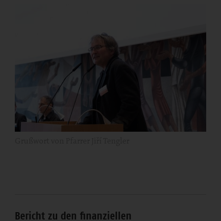
Grußwort von Pfarrer Jiří Tengler
Bericht zu den finanziellen