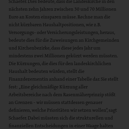
Schaefer. Dies bedeute, dass die Landeskirche in den
nächsten zehn Jahren zwischen 30 und 70 Millionen
Euro an Kosten einsparen müsse. Rechne man die
nicht kürzbaren Haushaltpositionen, wie z.B.
Versorgungs- oder Versicherungsleistungen, heraus,
bedeute dies für die Zuweisungen an Kirchgemeinden
und Kirchenbezirke, dass diese jedes Jahr um
mindestens zwei Millionen gekürzt werden müssten.
Die Kürzungen, die dies für den landeskirchlichen
Haushalt bedeuten würden, stellt die
Finanzdezernentin anhand einer Tabelle dar. Sie stellt
fest: „Eine gleichmäßige Kürzung aller
Arbeitsbereiche nach dem Rasenmäherprinzip stößt
an Grenzen - wir müssen stattdessen genauer
definieren, welche Prioritäten wir setzen wollen“, sagt
Schaefer. Dabei müssten sich die strukturellen und
finanziellen Entscheidungen in einer Waage halten