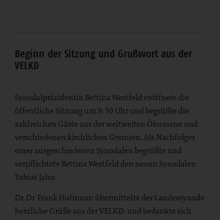
Beginn der Sitzung und Grußwort aus der
VELKD
Synodalpräsidentin Bettina Westfeld eröffnete die
öffentliche Sitzung um 9:30 Uhr und begrüßte die
zahlreichen Gäste aus der weltweiten Ökumene und
verschiedenen kirchlichen Gremien. Als Nachfolger
einer ausgeschiedenen Synodalen begrüßte und
verpflichtete Bettina Westfeld den neuen Synodalen
Tobias Jahn.
Dr. Dr. Frank Hofmann übermittelte der Landessynode
herzliche Grüße aus der VELKD und bedankte sich