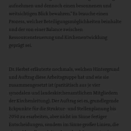
aufnehmen und dennoch einen besonnenen und
weitsichtigen Blick bewahren.“ Es brauche einen
Prozess, welcher Beteiligungsmöglichkeiten beinhalte
und der von einer Balance zwischen
Ressourcensteuerung und Kirchenentwicklung
geprägt sei.
Dr. Herbst erläuterte nochmals, welchen Hintergrund
und Auftrag diese Arbeitsgruppe hat und wie sie
zusammengesetzt ist (paritätisch aus je vier
synodalen und landeskirchenamtlichen Mitgliedern
der Kirchenleitung). Der Auftrag sei es, grundlegende
Eckpunkte für die Struktur- und Stellenplanung bis
2050 zu erarbeiten, aber nicht im Sinne fertiger
Entscheidungen, sondern im Sinne großer Linien, die