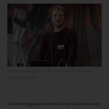
Berichterstatter des Rechtsausschusses Synodaler
Alexander Franke
Vor der Mittagspause testeten die Synodalen das neue