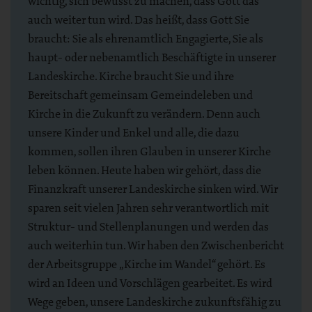
wichtig, sich bewusst zu machen, dass Gott das
auch weiter tun wird. Das heißt, dass Gott Sie
braucht: Sie als ehrenamtlich Engagierte, Sie als
haupt- oder nebenamtlich Beschäftigte in unserer
Landeskirche. Kirche braucht Sie und ihre
Bereitschaft gemeinsam Gemeindeleben und
Kirche in die Zukunft zu verändern. Denn auch
unsere Kinder und Enkel und alle, die dazu
kommen, sollen ihren Glauben in unserer Kirche
leben können. Heute haben wir gehört, dass die
Finanzkraft unserer Landeskirche sinken wird. Wir
sparen seit vielen Jahren sehr verantwortlich mit
Struktur- und Stellenplanungen und werden das
auch weiterhin tun. Wir haben den Zwischenbericht
der Arbeitsgruppe „Kirche im Wandel“ gehört. Es
wird an Ideen und Vorschlägen gearbeitet. Es wird
Wege geben, unsere Landeskirche zukunftsfähig zu