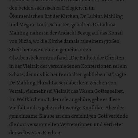
den beiden sächsischen Delegierten im
Ökumenischen Rat der Kirchen, Dr. Lubina Mahling
und Megan-Louis Schuster, gehalten. Dr. Lubina
Mahling nahm in der Andacht Bezug auf das Konzil
von Nizäa, wo die Kirche damals aus einem großen
Streit heraus zu einem gemeinsamen
Glaubensbekenntnis fand. „Die Einheit der Christen
in der Vielfalt der verschiedenen Konfessionen sei ein
Schatz, der uns bis heute erhalten geblieben ist“, sagte
Dr. Mahling. Pluralität sei dabei kein Zeichen von
Verfall, vielmehr sei Vielfalt das Wesen Gottes selbst.
Im Weltkirchenrat, dem sie angehöre, gebe es diese
Vielfalt und es gebe nicht wenige Konflikte. Aber der
gemeinsame Glaube an den dreieinigen Gott verbinde
die dort versammelten Vertreterinnen und Vertreter
der weltweiten Kirchen.