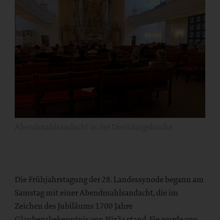
Abendmahlsandacht in der Dreikönigskirche
Die Frühjahrstagung der 28. Landessynode begann am
Samstag mit einer Abendmahlsandacht, die im
Zeichen des Jubiläums 1700 Jahre
Glaubensbekenntnis von Nizäa stand. Sie wurde von