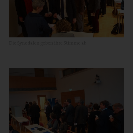
Die Synodalen geben ihre Stimme ab