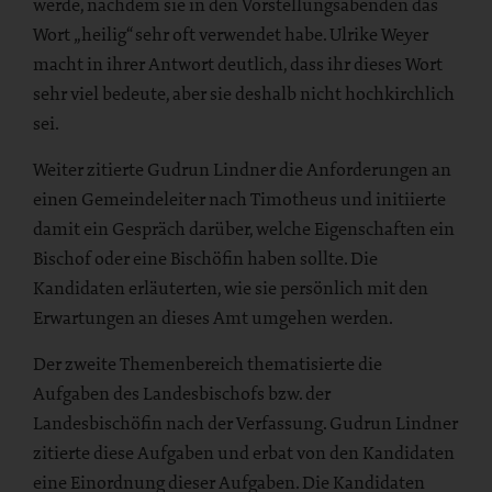
werde, nachdem sie in den Vorstellungsabenden das
Wort „heilig“ sehr oft verwendet habe. Ulrike Weyer
macht in ihrer Antwort deutlich, dass ihr dieses Wort
sehr viel bedeute, aber sie deshalb nicht hochkirchlich
sei.
Weiter zitierte Gudrun Lindner die Anforderungen an
einen Gemeindeleiter nach Timotheus und initiierte
damit ein Gespräch darüber, welche Eigenschaften ein
Bischof oder eine Bischöfin haben sollte. Die
Kandidaten erläuterten, wie sie persönlich mit den
Erwartungen an dieses Amt umgehen werden.
Der zweite Themenbereich thematisierte die
Aufgaben des Landesbischofs bzw. der
Landesbischöfin nach der Verfassung. Gudrun Lindner
zitierte diese Aufgaben und erbat von den Kandidaten
eine Einordnung dieser Aufgaben. Die Kandidaten