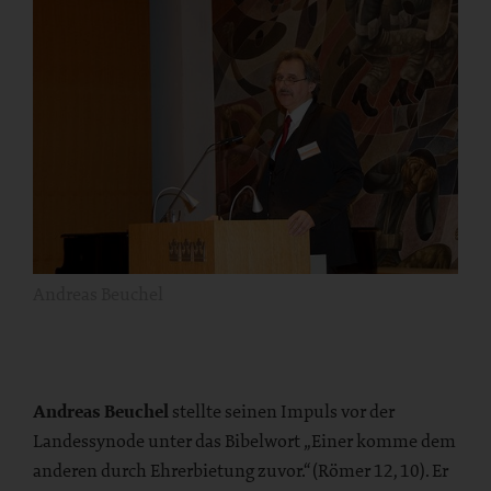
Andreas Beuchel
Andreas Beuchel
stellte seinen Impuls vor der
Landessynode unter das Bibelwort „Einer komme dem
anderen durch Ehrerbietung zuvor.“ (Römer 12, 10). Er