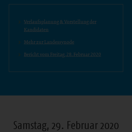
Verlaufsplanung & Vorstellung der
Kandidaten
Mehr zur Landessynode
Bericht vom Freitag, 28. Februar 2020
Samstag, 29. Februar 2020