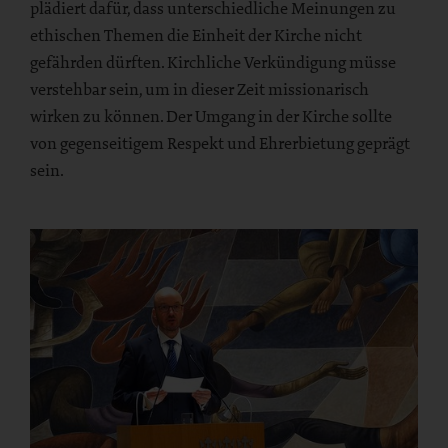
plädiert dafür, dass unterschiedliche Meinungen zu
ethischen Themen die Einheit der Kirche nicht
gefährden dürften. Kirchliche Verkündigung müsse
verstehbar sein, um in dieser Zeit missionarisch
wirken zu können. Der Umgang in der Kirche sollte
von gegenseitigem Respekt und Ehrerbietung geprägt
sein.