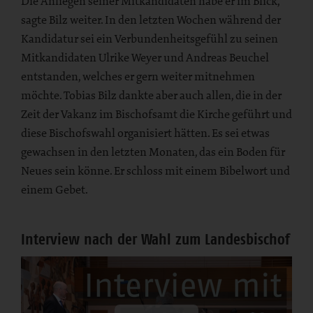
Die Anliegen seiner Mitkandidaten habe er im Blick,
sagte Bilz weiter. In den letzten Wochen während der
Kandidatur sei ein Verbundenheitsgefühl zu seinen
Mitkandidaten Ulrike Weyer und Andreas Beuchel
entstanden, welches er gern weiter mitnehmen
möchte. Tobias Bilz dankte aber auch allen, die in der
Zeit der Vakanz im Bischofsamt die Kirche geführt und
diese Bischofswahl organisiert hätten. Es sei etwas
gewachsen in den letzten Monaten, das ein Boden für
Neues sein könne. Er schloss mit einem Bibelwort und
einem Gebet.
Interview nach der Wahl zum Landesbischof