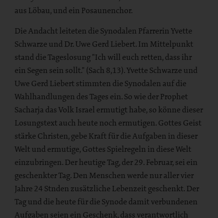
aus Löbau, und ein Posaunenchor.
Die Andacht leiteten die Synodalen Pfarrerin Yvette
Schwarze und Dr. Uwe Gerd Liebert. Im Mittelpunkt
stand die Tageslosung "Ich will euch retten, dass ihr
ein Segen sein sollt." (Sach 8,13). Yvette Schwarze und
Uwe Gerd Liebert stimmten die Synodalen auf die
Wahlhandlungen des Tages ein. So wie der Prophet
Sacharja das Volk Israel ermutigt habe, so könne dieser
Losungstext auch heute noch ermutigen. Gottes Geist
stärke Christen, gebe Kraft für die Aufgaben in dieser
Welt und ermutige, Gottes Spielregeln in diese Welt
einzubringen. Der heutige Tag, der 29. Februar, sei ein
geschenkter Tag. Den Menschen werde nur aller vier
Jahre 24 Stnden zusätzliche Lebenzeit geschenkt. Der
Tag und die heute für die Synode damit verbundenen
Aufgaben seien ein Geschenk, dass verantwortlich