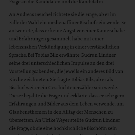
Frage an die Kandidaten und die Kandidatin.
An Andreas Beuchel richtete sie die Frage, ob er im
Falle der Wahl ein medienaffiner Bischof sein werde. Er
antwortete, dass er keine Angst vor einer Kamera habe
und Erfahrungen gesammelt habe mit einer
lebensnahen Verkündigung in einer verständlichen
Sprache. Bei Tobias Bilz erwähnte Gudrun Lindner
seine drei unterschiedlichen Impulse an den drei
Vorstellungsabenden, die jeweils ein anderes Bild von
Kirche zeichneten. Sie fragte Tobias Bilz, ob er als
Bischof weiter ein Geschichtenerzähler sein werde.
Dieser bejahte die Frage und erklärte, dass er sehr gern
Erfahrungen und Bilder aus dem Leben verwende, um
Glaubensthemen in den Alltag der Menschen zu
übersetzen. An Ulrike Weyer stellte Gudrun Lindner
die Frage, ob sie eine hochkirchliche Bischöfin sein