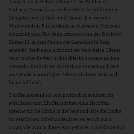
Andacht an die letzten Monate: Die Wahlen in
Sachsen, Deutschland und der Welt, die schlimmen
Ereignisse wie in Halle und Hanau, den warmen
Winter und die Buschbrände in Australien. Vieles sei
beunruhigend. Und dann erinnert er an das Bibelwort
Römer 12, in dem Paulus der Gemeinde in Rom
schreibt: Stellt auch nicht mit der Welt gleich. Dieses
Wort mache die Welt nicht schlecht, sondern mahne
vielmehr die Christen zur Distanz zur Zeit und Welt
an. Gerade in unruhigen Zeiten sei dieses Wort auch
heute hilfreich.
Das Bischofsamt sei kein politisches, sondern ein
geistliches Amt. Ein Bischof bzw. eine Bischöfin
spreche für die Kirche in die Welt und leite die Kirche
im geistlichen Miteinander. Dies zeige sich auch
daran, wie man in dieses Amt gelange. Man könne sich