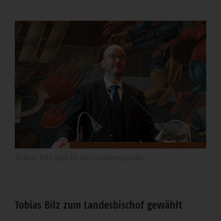
Tobias Bilz spricht zur Landessynode
Tobias Bilz zum Landesbischof gewählt