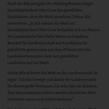
Nach der Bekanntgabe des Wahlergebnisses fragte
Synodalpräsident Otto Guse den gewählten
Kandidaten, ob er die Wahl annehme. Tobias Bilz
antwortete: „Ja, ich nehme die Wahl an.“
Synodalpräsident Otto Guse bedankte sich im Namen
der Landeskirche bei Ulrike Weyer und Andreas
Beuchel für die Bereitschaft zur Kandidatur. Er
gratulierte gemeinsam mit dem Präsidenten des
Landeskirchenamtes dem neu gewählten
Landesbischof zur Wahl.
Tobias Bilz richtete das Wort an die Landessynode. Er
sagte: "Ich bin bewegt und danke der Landessynode
für dieses große Vertrauen. Ich sehe dies als Zeichen,
dass wir zusammen stehen werden als Kirche. Aber
Vertrauen muss auch weiter wachsen.“