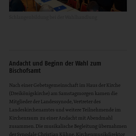
Schlangenbildung bei der Wahlhandlung
Andacht und Beginn der Wahl zum
Bischofsamt
Nach einer Gebetsgemeinschaft im Haus der Kirche
(Dreikönigskirche) am Samstagmorgen kamen die
Mitglieder der Landessynode, Vertreter des
Landeskirchenamtes und weitere Teilnehmende im
Kirchenraum zu einer Andacht mit Abendmahl
zusammen. Die musikalische Begleitung übernahmen
der Synodale Christian Kühne, Kirchenmusikdirektor