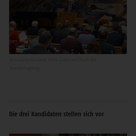
Synodalpräsident Otto Guse eröffnet die
Sondertagung
Die drei Kandidaten stellen sich vor