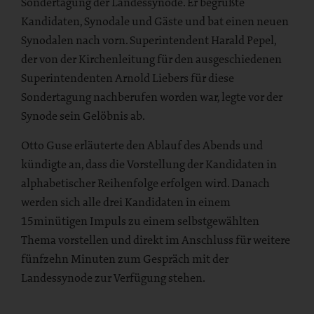
Sondertagung der Landessynode. Er begrüßte
Kandidaten, Synodale und Gäste und bat einen neuen
Synodalen nach vorn. Superintendent Harald Pepel,
der von der Kirchenleitung für den ausgeschiedenen
Superintendenten Arnold Liebers für diese
Sondertagung nachberufen worden war, legte vor der
Synode sein Gelöbnis ab.
Otto Guse erläuterte den Ablauf des Abends und
kündigte an, dass die Vorstellung der Kandidaten in
alphabetischer Reihenfolge erfolgen wird. Danach
werden sich alle drei Kandidaten in einem
15minütigen Impuls zu einem selbstgewählten
Thema vorstellen und direkt im Anschluss für weitere
fünfzehn Minuten zum Gespräch mit der
Landessynode zur Verfügung stehen.