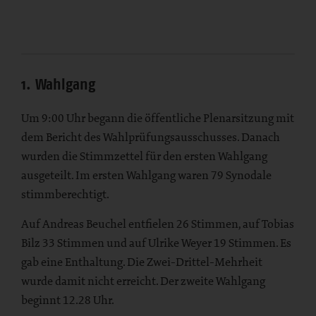
1. Wahlgang
Um 9:00 Uhr begann die öffentliche Plenarsitzung mit
dem Bericht des Wahlprüfungsausschusses. Danach
wurden die Stimmzettel für den ersten Wahlgang
ausgeteilt. Im ersten Wahlgang waren 79 Synodale
stimmberechtigt.
Auf Andreas Beuchel entfielen 26 Stimmen, auf Tobias
Bilz 33 Stimmen und auf Ulrike Weyer 19 Stimmen. Es
gab eine Enthaltung. Die Zwei-Drittel-Mehrheit
wurde damit nicht erreicht. Der zweite Wahlgang
beginnt 12.28 Uhr.