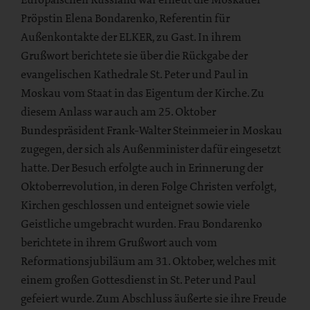
Pröpstin Elena Bondarenko, Referentin für
Außenkontakte der ELKER, zu Gast. In ihrem
Grußwort berichtete sie über die Rückgabe der
evangelischen Kathedrale St. Peter und Paul in
Moskau vom Staat in das Eigentum der Kirche. Zu
diesem Anlass war auch am 25. Oktober
Bundespräsident Frank-Walter Steinmeier in Moskau
zugegen, der sich als Außenminister dafür eingesetzt
hatte. Der Besuch erfolgte auch in Erinnerung der
Oktoberrevolution, in deren Folge Christen verfolgt,
Kirchen geschlossen und enteignet sowie viele
Geistliche umgebracht wurden. Frau Bondarenko
berichtete in ihrem Grußwort auch vom
Reformationsjubiläum am 31. Oktober, welches mit
einem großen Gottesdienst in St. Peter und Paul
gefeiert wurde. Zum Abschluss äußerte sie ihre Freude