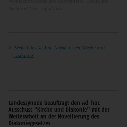
Vorsitzender des ad hoc-Ausschusses "Kirche und
Diakonie" Christoph Apitz
Bericht des Ad-hoc-Ausschusses "Kirche und
Diakonie"
Landessynode beauftragt den Ad-hoc-
Ausschuss "Kirche und Diakonie" mit der
Weiterarbeit an der Novellierung des
Diakoniegesetzes