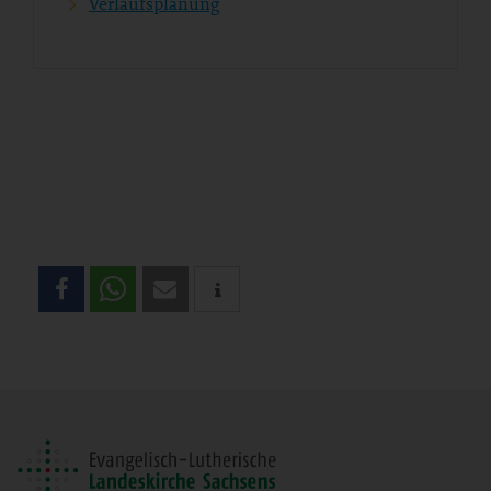
Verlaufsplanung
Teilen
Sie
diese
Seite