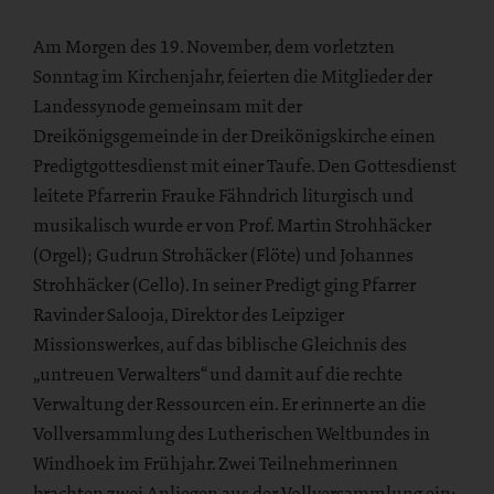
Am Morgen des 19. November, dem vorletzten
Sonntag im Kirchenjahr, feierten die Mitglieder der
Landessynode gemeinsam mit der
Dreikönigsgemeinde in der Dreikönigskirche einen
Predigtgottesdienst mit einer Taufe. Den Gottesdienst
leitete Pfarrerin Frauke Fähndrich liturgisch und
musikalisch wurde er von Prof. Martin Strohhäcker
(Orgel); Gudrun Strohäcker (Flöte) und Johannes
Strohhäcker (Cello). In seiner Predigt ging Pfarrer
Ravinder Salooja, Direktor des Leipziger
Missionswerkes, auf das biblische Gleichnis des
„untreuen Verwalters“ und damit auf die rechte
Verwaltung der Ressourcen ein. Er erinnerte an die
Vollversammlung des Lutherischen Weltbundes in
Windhoek im Frühjahr. Zwei Teilnehmerinnen
brachten zwei Anliegen aus der Vollversammlung ein: