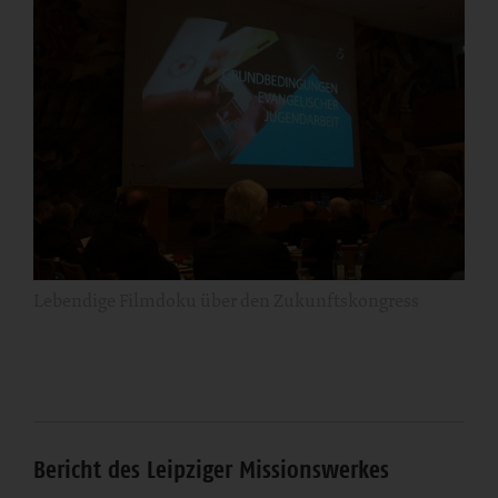
Lebendige Filmdoku über den Zukunftskongress
Bericht des Leipziger Missionswerkes