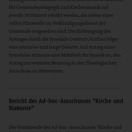
für Gemeindepädagogik und Kirchenmusik auf
jeweils 50 Prozent erhöht werden, die neben einer
vollen Pfarrstelle im Verkündigungsdienst der
Gemeinde vorgesehen sind. Der Einbringung des
Antrages durch die Synodale Gertrud Günther folgte
eine intensive und lange Debatte. Auf Antrag eines
Synodalen stimmte eine Mehrheit der Synode zu, den
Antrag zur weiteren Beratung in den Theologischen
Ausschuss zu überweisen.
Bericht des Ad-hoc-Ausschusses "Kirche und
Diakonie"
Der Vorsitzende des Ad-hoc-Ausschusses "Kirche und