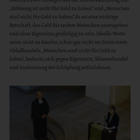
„Erlösung ist nicht für Geld zu haben“ und „Menschen
sind nicht für Geld zu haben“. Es sei eine wichtige
Botschaft, das Geld für andere Menschen auszugeben
und ohne Eigensinn großzügig zu sein. Ideelle Werte
seien nicht zu kaufen, schon gar nicht im Sinne eines
Ablaßhandels. ‚Menschen sind nicht für Geld zu
haben‘, bedeute, sich gegen Eigennutz, Sklavenhandel
und Ausbeutung der Schöpfung aufzulehnen.