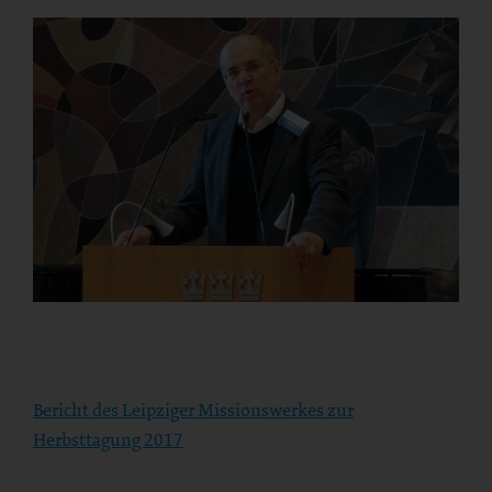
Bericht des Leipziger Missionswerkes zur
Herbsttagung 2017