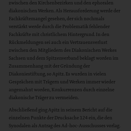
zwischen den Kirchenbezirken und den ephoralen
diakonischen Werken. Als Herausforderung werde der
Fachkräftemangel gesehen, der sich nochmals
verstärkt werde durch die Problematik fehlender
Fachkräfte mit christlichem Hintergrund. In den
Rückmeldungen sei auch ein Vertrauensverlust
zwischen den Mitgliedern des Diakonischen Werkes
Sachsen und dem Spitzenverband beklagt worden im
Zusammenhang mit der Gründung der
Diakoniestiftung, so Apitz. Es wurden in vielen
Gesprächen mit Trägern und Werken immer wieder
angemahnt worden, Konkurrenzen durch einzelne
diakonische Träger zu vermeiden.
Abschließend ging Apitz in seinem Bericht auf die
einzelnen Punkte der Drucksache 124 ein, die den
Synodalen als Antrag des Ad-hoc-Ausschusses vorlag.