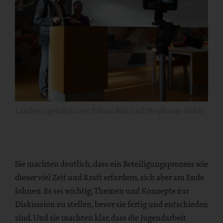
Landesjugendpfarrer Tobias Bilz und Stephanie Golde
Sie machten deutlich, dass ein Beteiligungsprozess wie
dieser viel Zeit und Kraft erfordern, sich aber am Ende
lohnen. Es sei wichtig, Themen und Konzepte zur
Diskussion zu stellen, bevor sie fertig und entschieden
sind. Und sie machten klar, dass die Jugendarbeit