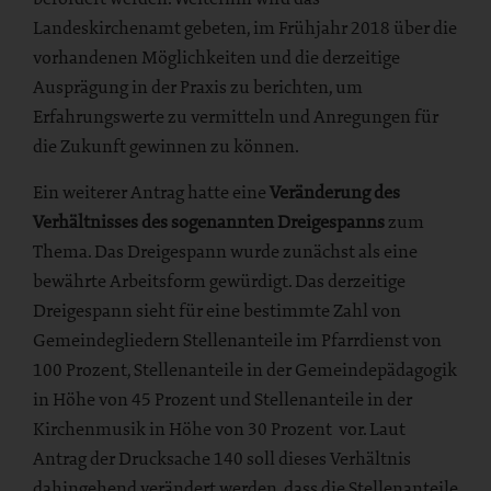
Landeskirchenamt gebeten, im Frühjahr 2018 über die
vorhandenen Möglichkeiten und die derzeitige
Ausprägung in der Praxis zu berichten, um
Erfahrungswerte zu vermitteln und Anregungen für
die Zukunft gewinnen zu können.
Ein weiterer Antrag hatte eine
Veränderung des
Verhältnisses des sogenannten Dreigespanns
zum
Thema. Das Dreigespann wurde zunächst als eine
bewährte Arbeitsform gewürdigt. Das derzeitige
Dreigespann sieht für eine bestimmte Zahl von
Gemeindegliedern Stellenanteile im Pfarrdienst von
100 Prozent, Stellenanteile in der Gemeindepädagogik
in Höhe von 45 Prozent und Stellenanteile in der
Kirchenmusik in Höhe von 30 Prozent vor. Laut
Antrag der Drucksache 140 soll dieses Verhältnis
dahingehend verändert werden, dass die Stellenanteile