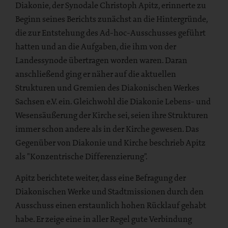
Diakonie, der Synodale Christoph Apitz, erinnerte zu
Beginn seines Berichts zunächst an die Hintergründe,
die zur Entstehung des Ad-hoc-Ausschusses geführt
hatten und an die Aufgaben, die ihm von der
Landessynode übertragen worden waren. Daran
anschließend ging er näher auf die aktuellen
Strukturen und Gremien des Diakonischen Werkes
Sachsen e.V. ein. Gleichwohl die Diakonie Lebens- und
Wesensäußerung der Kirche sei, seien ihre Strukturen
immer schon andere als in der Kirche gewesen. Das
Gegenüber von Diakonie und Kirche beschrieb Apitz
als "Konzentrische Differenzierung".
Apitz berichtete weiter, dass eine Befragung der
Diakonischen Werke und Stadtmissionen durch den
Ausschuss einen erstaunlich hohen Rücklauf gehabt
habe. Er zeige eine in aller Regel gute Verbindung