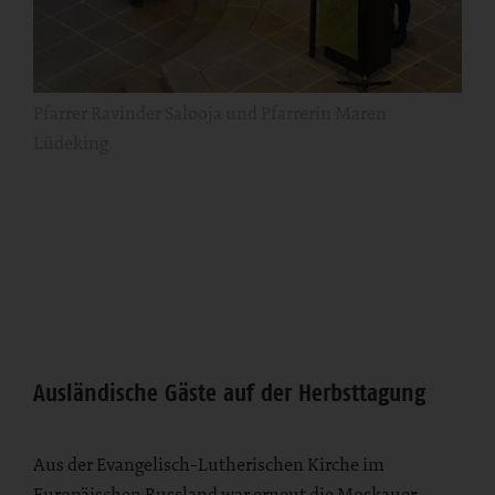
Pfarrer Ravinder Salooja und Pfarrerin Maren
Lüdeking
Bereich
Ausländische Gäste auf der Herbsttagung
Aus der Evangelisch-Lutherischen Kirche im
Europäischen Russland war erneut die Moskauer