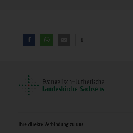
Teilen
Sie
diese
Seite
Ihre direkte Verbindung zu uns