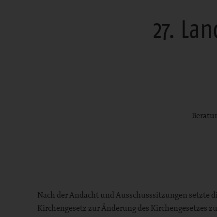
27. La
Beratun
Bereich
Nach der Andacht und Ausschusssitzungen setzte di
Kirchengesetz zur Änderung des Kirchengesetzes z