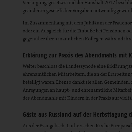
Versorgungsgesetzes und der Haushalt 2017 beschl
geänderter gesetzlicher Vorgaben notwendig geword
Im Zusammenhang mit dem Jubiläum der Frauenordi
oder ein Ausgleich für die Einbuße bei Pensionen od
gegenüber ihren männlichen Kollegen während ihrer
Erklärung zur Praxis des Abendmahls mit 
Weiter beschloss die Landessynode eine Erklärung z
ehrenamtlichen Mitarbeitern, die an der Erarbeitu
beteiligt waren. Ebenso dankt sie allen Gemeinden,
Anregungen an haupt- und ehrenamtliche Mitarbeite
des Abendmahls mit Kindern in der Praxis auf vielfä
Gäste aus Russland auf der Herbsttagung 
Aus der Evangelisch-Lutherischen Kirche Europäisch