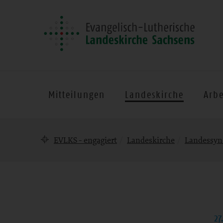
Mitteilungen
Landeskirche
Arbe
Brotkrumennavigation
EVLKS - engagiert
Landeskirche
Landessyn
27