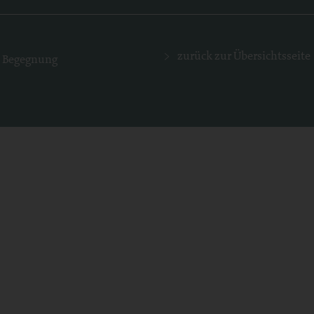
zurück zur Übersichtsseite
n Begegnung