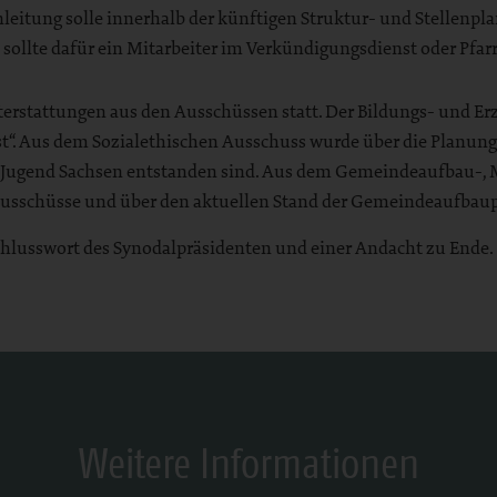
leitung solle innerhalb der künftigen Struktur- und Stellenpl
sollte dafür ein Mitarbeiter im Verkündigungsdienst oder Pfar
erstattungen aus den Ausschüssen statt. Der Bildungs- und Er
st“. Aus dem Sozialethischen Ausschuss wurde über die Planun
Jugend Sachsen entstanden sind. Aus dem Gemeindeaufbau-, M
usschüsse und über den aktuellen Stand der Gemeindeaufbaupr
hlusswort des Synodalpräsidenten und einer Andacht zu Ende.
Weitere Informationen