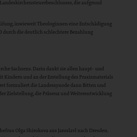
Landeskirchensteuerbeschlusses, die aufgrund
fung, inwieweit Theologinnen eine Entschädigung
0 durch die deutlich schlechtere Bezahlung
rche Sachsens. Darin dankt sie allen haupt- und
 Kindern und an der Erstellung des Praxismaterials
kret formuliert die Landessynode dann Bitten und
r Zielstellung, die Präsenz und Weiterentwicklung
efrau Olga Shirokova aus Jaroslavl nach Dresden.