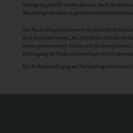
Verfügung gestellt werden können. Auch die Kirchen
Beachtung schenken. In größeren Struktureinheiten 
Am Nachmittag fanden noch vier öffentliche Bericht
dem Perspektivpapier „Wo christlicher Glaube wäch
einem gemeinsamen Treffen mit der Evangelischen 
Bildungstag für Diakoniebeauftragte und Diakoniea
Die Herbstsynode ging am Nachmittag mit einem Sc