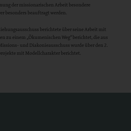
anung der missionarischen Arbeit besondere
rer besonders beauftragt werden.
ziehungsausschuss berichtete über seine Arbeit mit
gen zu einem „Ökumenischen Weg“ berichtet, die aus
issions- und Diakonieausschuss wurde über den 2.
ojekte mit Modellcharakter berichtet.