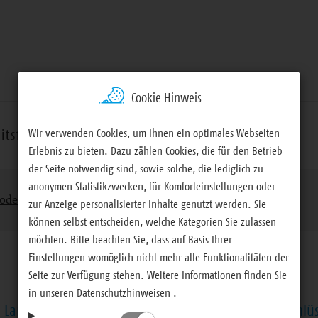
Cookie Hinweis
Wir verwenden Cookies, um Ihnen ein optimales Webseiten-
itsfelder
Termine
Materialien
Erlebnis zu bieten. Dazu zählen Cookies, die für den Betrieb
der Seite notwendig sind, sowie solche, die lediglich zu
anonymen Statistikzwecken, für Komforteinstellungen oder
ode
Montag, 14. November 2016
zur Anzeige personalisierter Inhalte genutzt werden. Sie
können selbst entscheiden, welche Kategorien Sie zulassen
möchten. Bitte beachten Sie, dass auf Basis Ihrer
Einstellungen womöglich nicht mehr alle Funktionalitäten der
Seite zur Verfügung stehen. Weitere Informationen finden Sie
in unseren Datenschutzhinweisen .
. Landessynode Berichterstattung, Vorlagen und Beschlü