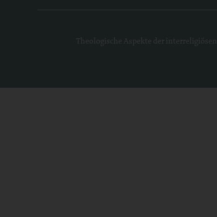
Theologische Aspekte der interreligiöse