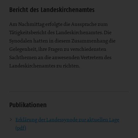
Bericht des Landeskirchenamtes
Am Nachmittag erfolgte die Aussprache zum
Tätigkeitsbericht des Landeskirchenamtes. Die
Synodalen hatten in diesem Zusammenhang die
Gelegenheit, ihre Fragen zu verschiedensten
Sachthemen an die anwesenden Vertretern des
Landeskirchenamtes zu richten.
Publikationen
Erklärung der Landessynode zur aktuellen Lage
(pdf)