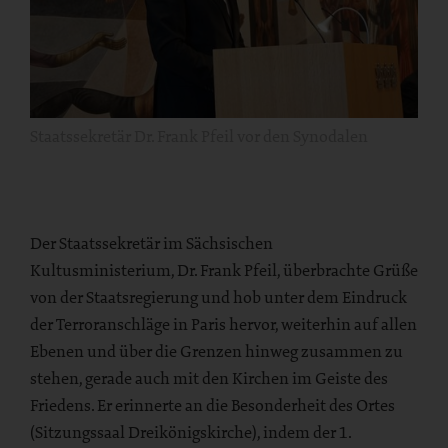
Staatssekretär Dr. Frank Pfeil vor den Synodalen
Der Staatssekretär im Sächsischen
Kultusministerium, Dr. Frank Pfeil, überbrachte Grüße
von der Staatsregierung und hob unter dem Eindruck
der Terroranschläge in Paris hervor, weiterhin auf allen
Ebenen und über die Grenzen hinweg zusammen zu
stehen, gerade auch mit den Kirchen im Geiste des
Friedens. Er erinnerte an die Besonderheit des Ortes
(Sitzungssaal Dreikönigskirche), indem der 1.