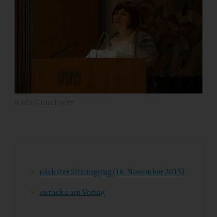
Karla Groschwitz
nächster Sitzungstag (16. November 2015)
zurück zum Vortag