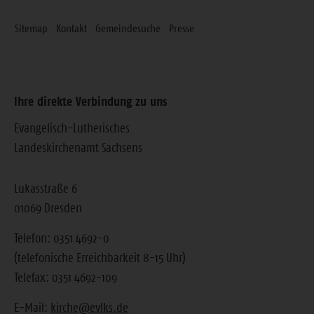
Sitemap
Kontakt
Gemeindesuche
Presse
Ihre direkte Verbindung zu uns
Evangelisch-Lutherisches
Landeskirchenamt Sachsens
Lukasstraße 6
01069 Dresden
Telefon: 0351 4692-0
(telefonische Erreichbarkeit 8-15 Uhr)
Telefax: 0351 4692-109
E-Mail:
kirche@evlks.de