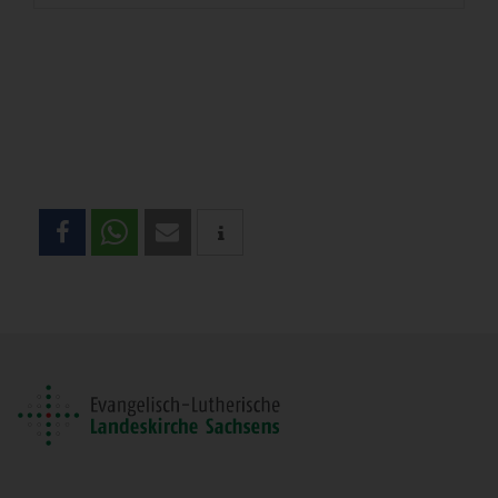
Teilen
Sie
diese
Seite