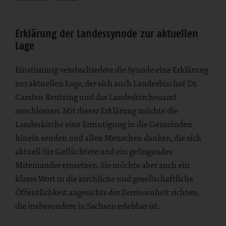
Erklärung der Landessynode zur aktuellen
Lage
Einstimmig verabschiedete die Synode eine Erklärung
zur aktuellen Lage, der sich auch Landesbischof Dr.
Carsten Rentzing und das Landeskirchenamt
anschlossen. Mit dieser Erklärung möchte die
Landeskirche eine Ermutigung in die Gemeinden
hinein senden und allen Menschen danken, die sich
aktuell für Geflüchtete und ein gelingendes
Miteinander einsetzen. Sie möchte aber auch ein
klares Wort in die kirchliche und gesellschaftliche
Öffentlichkeit angesichts der Zerrissenheit richten,
die insbesondere in Sachsen erlebbar ist.