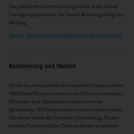
Die geänderte Gesetzesfassung wurde in der Ersten
Lesung angenommen. Die Zweite Beratung erfolgt am
Montag.
Thema "Kirchgemeindestrukturen in der Diskussion"
Nominierung und Wahlen
Durch das Ausscheiden der Synodalen Yvonne Gruber
(Wahlkreis Plauen) müssen je ein Platz im Gemeinde-,
Missions- und Diakonieausschuss sowie im
(Rechnungs-)Prüfungsausschuss neu besetzt werden.
Für ersten wurde die Synodale Sylvia Freitag, für den
zweiten Platz Synodaler Thomas Alscher nominiert.