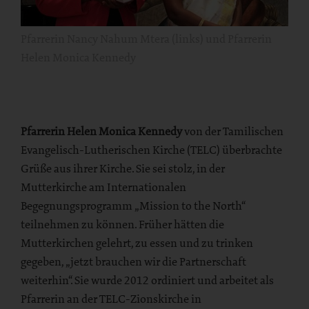
Pfarrerin Nancy Nahum Mtera (links) und Pfarrerin
Helen Monica Kennedy
Pfarrerin Helen Monica Kennedy
von der Tamilischen
Evangelisch-Lutherischen Kirche (TELC) überbrachte
Grüße aus ihrer Kirche. Sie sei stolz, in der
Mutterkirche am Internationalen
Begegnungsprogramm „Mission to the North“
teilnehmen zu können. Früher hätten die
Mutterkirchen gelehrt, zu essen und zu trinken
gegeben, „jetzt brauchen wir die Partnerschaft
weiterhin“. Sie wurde 2012 ordiniert und arbeitet als
Pfarrerin an der TELC-Zionskirche in