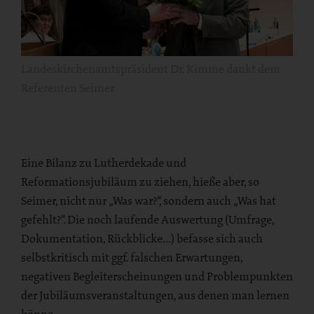
Landeskirchenamtspräsident Dr. Kimme dankt dem
Referenten Seimer
Eine Bilanz zu Lutherdekade und
Reformationsjubiläum zu ziehen, hieße aber, so
Seimer, nicht nur „Was war?“, sondern auch „Was hat
gefehlt?“. Die noch laufende Auswertung (Umfrage,
Dokumentation, Rückblicke…) befasse sich auch
selbstkritisch mit ggf. falschen Erwartungen,
negativen Begleiterscheinungen und Problempunkten
der Jubiläumsveranstaltungen, aus denen man lernen
könne.