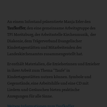
An einem Infostand präsentierte Manja Erler den
Taufkoffer
, den
eine gemeinsame Arbeitsgruppe des
TPI Moritzburg, der Arbeitsstelle Kirchenmusik, der
Diakonie, dem Trägerverband Evangelischer
Kindertagesstätten und Mitarbeitenden des
Landeskirchenamtes
zusammengestellt hat.
Er enthält Materialien, die Erzieherinnen und Erzieher
in ihrer Arbeit zum Thema "Taufe" in
Kindertagesstätten nutzen können. Symbole und
Gegenstände, eine Arbeitshilfe und eine CD mit
Liedern und Geräuschen bieten praktische
Anregungen für alle Sinne.
Weitere Informationen zum Taufkoffer