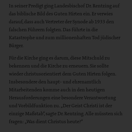
In seiner Predigt ging Landesbischof Dr. Rentzing auf
das biblische Bild des Guten Hirten ein. Er verwies
darauf, dass auch Vertreter der Synode ab 1933 den
falschen Führern folgten. Das führte in die
Katastrophe und zum millionenhaften Tod jüdischer
Bürger.
Für die Kirche ging es darum, diese Mitschuld zu
bekennen und die Kirche zu erneuern. Sie sollte
wieder christusorientiert dem Guten Hirten folgen.
Insbesondere den haupt- und ehrenamtlich
Mitarbeitenden komme auch in den heutigen
Herausforderungen eine besondere Verantwortung
und Vorbildfunktion zu. „Der Geist Christi ist der
einzige Maßstab“, sagte Dr. Rentzing. Alle müssten sich
fragen: „Was dient Christus heute?“