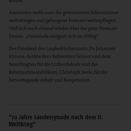
Ansonsten wolle man die gewonnenen Erkenntnisse
weitertragen und gelungene Formate weiterpflegen.
Und sich auch einmal wieder über das ganz Normale
freuen: „Gemeinde ereignet sich im Alltag“.
Der Präsident des Landeskirchenamts, Dr. Johannes
Kimme, dankte dem Referenten Seimer und dem
Beauftragten für die Lutherdekade und das
Reformationsjubiläum, Christoph Seele, für die
hervorragende Arbeit und Kooperation.
"70 Jahre Landessynode nach dem II.
Weltkrieg"