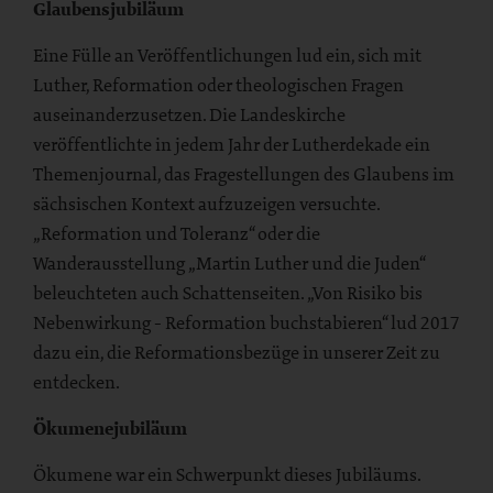
Glaubensjubiläum
Eine Fülle an Veröffentlichungen lud ein, sich mit
Luther, Reformation oder theologischen Fragen
auseinanderzusetzen. Die Landeskirche
veröffentlichte in jedem Jahr der Lutherdekade ein
Themenjournal, das Fragestellungen des Glaubens im
sächsischen Kontext aufzuzeigen versuchte.
„Reformation und Toleranz“ oder die
Wanderausstellung „Martin Luther und die Juden“
beleuchteten auch Schattenseiten. „Von Risiko bis
Nebenwirkung - Reformation buchstabieren“ lud 2017
dazu ein, die Reformationsbezüge in unserer Zeit zu
entdecken.
Ökumenejubiläum
Ökumene war ein Schwerpunkt dieses Jubiläums.