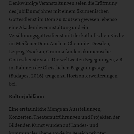
Denkwürdige Veranstaltungen seien die Eröffnung
des Jubiläumsjahres mit einem ökumenischen
Gottesdienst im Dom zu Bautzen gewesen; ebenso
eine Akademieveranstaltung und ein
Versöhnungsgottesdienst mit der katholischen Kirche
im Meißener Dom. Auch in Chemnitz, Dresden,
Leipzig, Zwickau, Grimma fanden ökumenische
Gottesdienste statt. Die weltweiten Begegnungen, z.B.
im Rahmen der Christlichen Begegnungstage
(Budapest 2016), trugen zu Horizonterweiterungen
bei.
Kulturjubiläum
Eine erstaunliche Menge an Ausstellungen,
Konzerten, Theateraufführungen und Projekten der
Bildenden Kunst wurden auf Landes- und
kommunaler Ebene sowie im Bereich privater