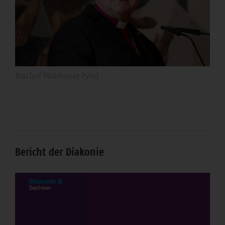
Bischof Waldemar Pytel
Bericht der Diakonie