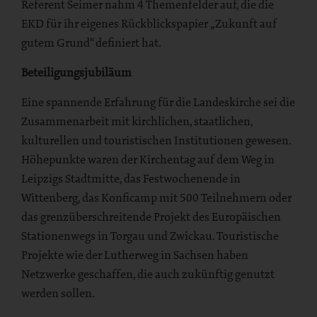
Referent Seimer nahm 4 Themenfelder auf, die die
EKD für ihr eigenes Rückblickspapier „Zukunft auf
gutem Grund“ definiert hat.
Beteiligungsjubiläum
Eine spannende Erfahrung für die Landeskirche sei die
Zusammenarbeit mit kirchlichen, staatlichen,
kulturellen und touristischen Institutionen gewesen.
Höhepunkte waren der Kirchentag auf dem Weg in
Leipzigs Stadtmitte, das Festwochenende in
Wittenberg, das Konficamp mit 500 Teilnehmern oder
das grenzüberschreitende Projekt des Europäischen
Stationenwegs in Torgau und Zwickau. Touristische
Projekte wie der Lutherweg in Sachsen haben
Netzwerke geschaffen, die auch zukünftig genutzt
werden sollen.