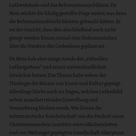
Lutherdekade und das Reformationsjubiläum. Dr.
Meis reichte die häufig gestellte Frage weiter, was denn
die Reformationsfeierlichkeiten gebracht hätten. Er
sei der Ansicht, dass dies abschließend noch nicht
gesagt werden könne, zumal eine Dokumentation
über die Struktur des Gedenkens geplant sei.
Dr. Meis hob aber einige Areale des „virtuellen
Luthergartens“ und seiner unterschiedlichen
Gewächse hervor. Das Thema habe neben der
Theologie die Räume von Kunst und Kultur geprägt.
Allerdings bliebe noch zu fragen, welches Lutherbild
neben mancher trivialer Darstellung und
Vermarktung bleiben werde. Wie könne die
reformatorische Kernbotschaft von der Freiheit eines
Christenmenschen inmitten einer säkularisierten
und von Weltangst geprägten Gesellschaft Akzeptanz