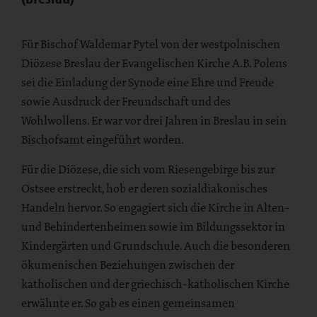
Für Bischof Waldemar Pytel von der westpolnischen
Diözese Breslau der Evangelischen Kirche A.B. Polens
sei die Einladung der Synode eine Ehre und Freude
sowie Ausdruck der Freundschaft und des
Wohlwollens. Er war vor drei Jahren in Breslau in sein
Bischofsamt eingeführt worden.
Für die Diözese, die sich vom Riesengebirge bis zur
Ostsee erstreckt, hob er deren sozialdiakonisches
Handeln hervor. So engagiert sich die Kirche in Alten-
und Behindertenheimen sowie im Bildungssektor in
Kindergärten und Grundschule. Auch die besonderen
ökumenischen Beziehungen zwischen der
katholischen und der griechisch-katholischen Kirche
erwähnte er. So gab es einen gemeinsamen