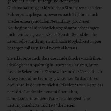
geschichtlichen Hintergrund, der mit der
Gleichschaltung der kirchlichen Strukturen nach dem
Führerprinzip begann, bevor es nach 15 Jahren auch
wieder einen synodalen Neuanfang gab. Dieser
Neubeginn sei hinsichtlich organisatorischer Fragen
nicht einfach gewesen. So hätten die Synodalen ihr
Essen selbst mitbringen und nach Möglichkeit Papier
besorgen müssen, fand Westfeld heraus.
Sie erläuterte auch, dass die Landeskirche - nach ihrer
ideologischen Spaltung in Deutsche Christen, Mitte
und die Bekennende Kirche während der Nazizeit - zu
Kriegsende ohne Leitung gewesen sei. So dauerte es
drei Jahre, in denen zunächst Präsident Erich Kotte das
zerstörte Landeskirchenamt übernahm,
Landessuperintendent Franz Lau die geistliche
Leitung innehatte und 1947 die neuen