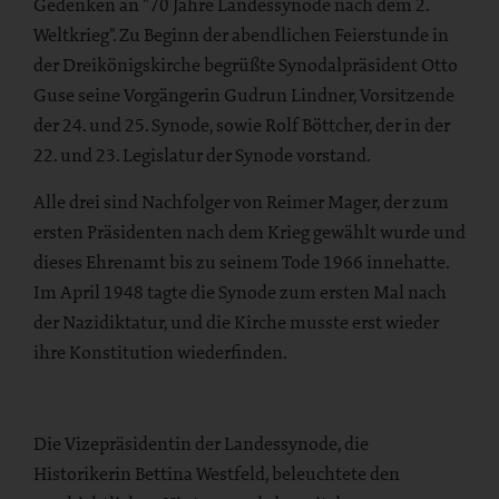
Gedenken an "70 Jahre Landessynode nach dem 2.
Weltkrieg". Zu Beginn der abendlichen Feierstunde in
der Dreikönigskirche begrüßte Synodalpräsident Otto
Guse seine Vorgängerin Gudrun Lindner, Vorsitzende
der 24. und 25. Synode, sowie Rolf Böttcher, der in der
22. und 23. Legislatur der Synode vorstand.
Alle drei sind Nachfolger von Reimer Mager, der zum
ersten Präsidenten nach dem Krieg gewählt wurde und
dieses Ehrenamt bis zu seinem Tode 1966 innehatte.
Im April 1948 tagte die Synode zum ersten Mal nach
der Nazidiktatur, und die Kirche musste erst wieder
ihre Konstitution wiederfinden.
Die Vizepräsidentin der Landessynode, die
Historikerin Bettina Westfeld, beleuchtete den