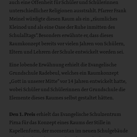
auch eine Offenheit für Schüler und Schülerinnen
unterschiedlicher Religionen ausstrahlt. Pfarrer Frank
Meinel würdigte diesen Raum als ein „räumliches
Kleinod und als eine Oase der Ruhe inmitten des
Schulalltags“. Besonders erwähnte er, dass dieses
Raumkonzept bereits vor vielen Jahren von Schülern,
Eltern und Lehrern der Schule entwickelt worden sei.
Eine lobende Erwähnung erhielt die Evangelische
Grundschule Radebeul, welches ein Raumkonzept
„Gott in unserer Mitte“ vor 14 Jahren entwickelt hatte,
wobei Schüler und Schülerinnen der Grundschule die
Elemente dieses Raumes selbst gestaltet hätten.
Den 1. Preis
erhielt das Evangelische Schulzentrum
Pirna für das Konzept eines Raums der Stille in
Kapellenform, der momentan im neuen Schulgebäude