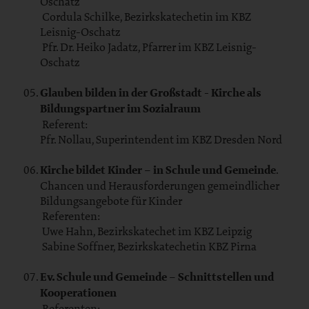
Oschatz
Cordula Schilke, Bezirkskatechetin im KBZ
Leisnig-Oschatz
Pfr. Dr. Heiko Jadatz, Pfarrer im KBZ Leisnig-
Oschatz
Glauben bilden in der Großstadt
- Kirche als
Bildungspartner im Sozialraum
Referent:
Pfr. Nollau, Superintendent im KBZ Dresden Nord
Kirche bildet Kinder – in Schule und Gemeinde
.
Chancen und Herausforderungen gemeindlicher
Bildungsangebote für Kinder
Referenten:
Uwe Hahn, Bezirkskatechet im KBZ Leipzig
Sabine Soffner, Bezirkskatechetin KBZ Pirna
Ev. Schule und Gemeinde – Schnittstellen und
Kooperationen
Referenten: