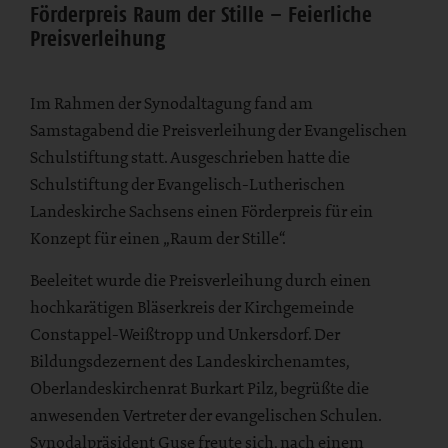
Förderpreis Raum der Stille – Feierliche
Preisverleihung
Im Rahmen der Synodaltagung fand am
Samstagabend die Preisverleihung der Evangelischen
Schulstiftung statt. Ausgeschrieben hatte die
Schulstiftung der Evangelisch-Lutherischen
Landeskirche Sachsens einen Förderpreis für ein
Konzept für einen „Raum der Stille“.
Beeleitet wurde die Preisverleihung durch einen
hochkarätigen Bläserkreis der Kirchgemeinde
Constappel-Weißtropp und Unkersdorf. Der
Bildungsdezernent des Landeskirchenamtes,
Oberlandeskirchenrat Burkart Pilz, begrüßte die
anwesenden Vertreter der evangelischen Schulen.
Synodalpräsident Guse freute sich, nach einem