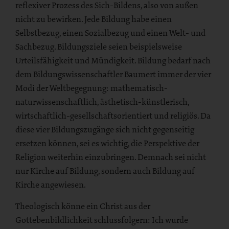
reflexiver Prozess des Sich-Bildens, also von außen
nicht zu bewirken. Jede Bildung habe einen
Selbstbezug, einen Sozialbezug und einen Welt- und
Sachbezug. Bildungsziele seien beispielsweise
Urteilsfähigkeit und Mündigkeit. Bildung bedarf nach
dem Bildungswissenschaftler Baumert immer der vier
Modi der Weltbegegnung: mathematisch-
naturwissenschaftlich, ästhetisch-künstlerisch,
wirtschaftlich-gesellschaftsorientiert und religiös. Da
diese vier Bildungszugänge sich nicht gegenseitig
ersetzen können, sei es wichtig, die Perspektive der
Religion weiterhin einzubringen. Demnach sei nicht
nur Kirche auf Bildung, sondern auch Bildung auf
Kirche angewiesen.
Theologisch könne ein Christ aus der
Gottebenbildlichkeit schlussfolgern: Ich wurde