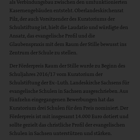
als Verbindungsbau zwischen den umfunktionierten
Kasernengebäuden entsteht. Oberlandeskirchenrat
Pilz, der auch Vorsitzender des Kuratoriums der
Schulstiftung ist, hielt die Laudatio und würdigte den
Ansatz, das evangelische Profil und die
Glaubenspraxis mit dem Raum der Stille bewusst ins
Zentrum der Schule zu stellen.
Der Förderpreis Raum der Stille wurde zu Beginn des
Schuljahres 2016/17 vom Kuratorium der
Schulstiftung der Ev.-Luth. Landeskirche Sachsens für
evangelische Schulen in Sachsen ausgeschrieben. Aus
fünfzehn eingegangenen Bewerbungen hat das
Kuratorium drei Schulen für den Preis nominiert. Der
Förderpreis ist mit insgesamt 14.000 Euro dotiert und
sollte gezielt das christliche Profil der evangelischen
Schulen in Sachsen unterstützen und stärken.