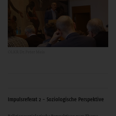
OLKR Dr. Peter Meis
Impulsreferat 2 - Soziologische Perspektive