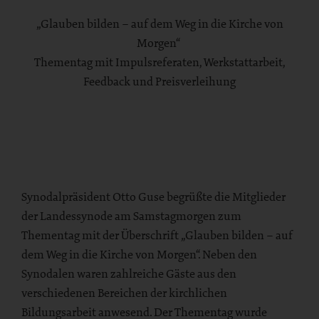
„Glauben bilden – auf dem Weg in die Kirche von
Morgen“
Thementag mit Impulsreferaten, Werkstattarbeit,
Feedback und Preisverleihung
Bereich
Synodalpräsident Otto Guse begrüßte die Mitglieder
der Landessynode am Samstagmorgen zum
Thementag mit der Überschrift „Glauben bilden – auf
dem Weg in die Kirche von Morgen“. Neben den
Synodalen waren zahlreiche Gäste aus den
verschiedenen Bereichen der kirchlichen
Bildungsarbeit anwesend. Der Thementag wurde