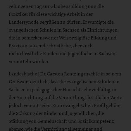
gelungenen Tag zur Glaubensbildung nun die
Praktiker für diese wichtige Arbeit in der
Landessynode begrüßen zu dürfen. Er würdigte die
evangelischen Schulen in Sachsen als Einrichtungen,
die in bemerkenswerter Weise religiöse Bildung und
Praxis an tausende christliche, aber auch
nichtchristliche Kinder und Jugendliche in Sachsen
vermitteln würden.
Landesbischof Dr. Carsten Rentzing machte in seinem
Grußwort deutlich, dass die evangelischen Schulen in
Sachsen in pädagogischer Hinsicht sehr vielfältig, in
der Ausrichtung auf die Vermittlung christlicher Werte
jedoch vereint seien. Zum evangelischen Profil gehöre
die Stärkung der Kinder und Jugendlichen, die
Stärkung von Gemeinschaft und Sozialkompetenz
ebenso, wie die Vermittlung allgemeiner und