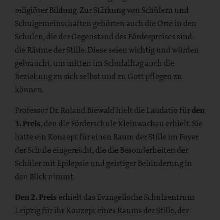
religiöser Bildung. Zur Stärkung von Schülern und
Schulgemeinschaften gehörten auch die Orte in den
Schulen, die der Gegenstand des Förderpreises sind:
die Räume der Stille. Diese seien wichtig und würden
gebraucht, um mitten im Schulalltag auch die
Beziehung zu sich selbst und zu Gott pflegen zu
können.
Professor Dr. Roland Biewald hielt die Laudatio für
den
3. Preis
, den die Förderschule Kleinwachau erhielt. Sie
hatte ein Konzept für einen Raum der Stille im Foyer
der Schule eingereicht, die die Besonderheiten der
Schüler mit Epilepsie und geistiger Behinderung in
den Blick nimmt.
Den 2. Preis
erhielt das Evangelische Schulzentrum
Leipzig für ihr Konzept eines Raums der Stille, der