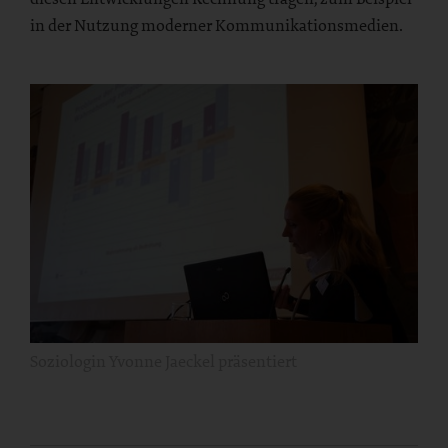
in der Nutzung moderner Kommunikationsmedien.
Soziologin Yvonne Jaeckel präsentiert