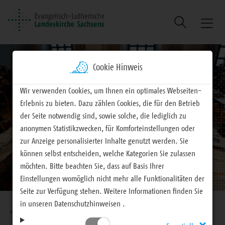
Suche
Naviga
ein/au
Cookie Hinweis
Wir verwenden Cookies, um Ihnen ein optimales Webseiten-
Erlebnis zu bieten. Dazu zählen Cookies, die für den Betrieb
der Seite notwendig sind, sowie solche, die lediglich zu
anonymen Statistikzwecken, für Komforteinstellungen oder
zur Anzeige personalisierter Inhalte genutzt werden. Sie
können selbst entscheiden, welche Kategorien Sie zulassen
möchten. Bitte beachten Sie, dass auf Basis Ihrer
Einstellungen womöglich nicht mehr alle Funktionalitäten der
Seite zur Verfügung stehen. Weitere Informationen finden Sie
Brotkrumennavigation
in unseren Datenschutzhinweisen .
EVLKS - engagiert
Landeskirche
Landessynode