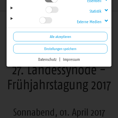
Sonnabend, 01. April 2017
Essentiell
Statistik
Externe Medien
Alle akzeptieren
27. Landessynode Berichterstattung, Vorlagen und
Einstellungen speichern
Beschlüsse
Datenschutz
|
Impressum
27. Landessynode -
Frühjahrstagung 2017
Sonnabend, 01. April 2017