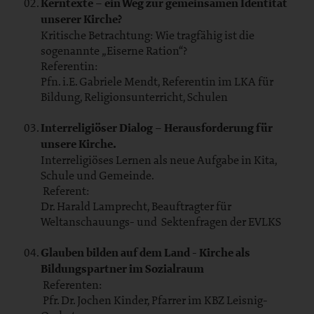
Kerntexte – ein Weg zur gemeinsamen Identität
unserer Kirche?
Kritische Betrachtung: Wie tragfähig ist die
sogenannte „Eiserne Ration“?
Referentin:
Pfn. i.E. Gabriele Mendt, Referentin im LKA für
Bildung, Religionsunterricht, Schulen
Interreligiöser Dialog – Herausforderung für
unsere Kirche.
Interreligiöses Lernen als neue Aufgabe in Kita,
Schule und Gemeinde.
Referent:
Dr. Harald Lamprecht, Beauftragter für
Weltanschauungs- und Sektenfragen der EVLKS
Glauben bilden auf dem Land - Kirche als
Bildungspartner im Sozialraum
Referenten:
Pfr. Dr. Jochen Kinder, Pfarrer im KBZ Leisnig-