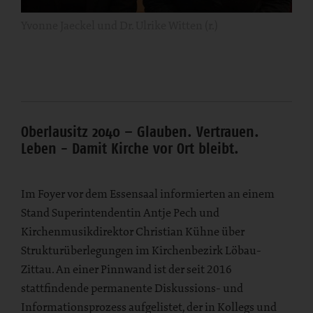
Yvonne Jaeckel und Dr. Ulrike Witten (r.)
Oberlausitz 2040 – Glauben. Vertrauen.
Leben - Damit Kirche vor Ort bleibt.
Im Foyer vor dem Essensaal informierten an einem
Stand Superintendentin Antje Pech und
Kirchenmusikdirektor Christian Kühne über
Strukturüberlegungen im Kirchenbezirk Löbau-
Zittau. An einer Pinnwand ist der seit 2016
stattfindende permanente Diskussions- und
Informationsprozess aufgelistet, der in Kollegs und