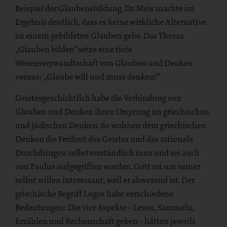
Beispiel der Glaubensbildung. Dr. Meis machte im
Ergebnis deutlich, dass es keine wirkliche Alternative
zu einem gebildeten Glauben gebe. Das Thema
„Glauben bilden“ setze eine tiefe
Wesensverwandtschaft von Glauben und Denken
voraus: „Glaube will und muss denken!“
Geistesgeschichtlich habe die Verbindung von
Glauben und Denken ihren Ursprung im griechischen
und jüdischen Denken. So wohnen dem griechischen
Denken die Freiheit des Geistes und das rationale
Durchdringen selbstverständlich inne und sei auch
von Paulus aufgegriffen worden. Gott sei um seiner
selbst willen interessant, weil er abwesend ist. Der
griechische Begriff Logos habe verschiedene
Bedeutungen: Die vier Aspekte - Lesen, Sammeln,
Erzählen und Rechenschaft geben - hätten jeweils