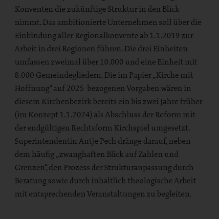
Konventen die zukünftige Struktur in den Blick
nimmt. Das ambitionierte Unternehmen soll über die
Einbindung aller Regionalkonvente ab 1.1.2019 zur
Arbeit in drei Regionen führen. Die drei Einheiten
umfassen zweimal über 10.000 und eine Einheit mit
8.000 Gemeindegliedern. Die im Papier „Kirche mit
Hoffnung“ auf 2025 bezogenen Vorgaben wären in
diesem Kirchenbezirk bereits ein bis zwei Jahre früher
(im Konzept 1.1.2024) als Abschluss der Reform mit
der endgültigen Rechtsform Kirchspiel umgesetzt.
Superintendentin Antje Pech dränge darauf, neben
dem häufig „zwanghaften Blick auf Zahlen und
Grenzen“, den Prozess der Strukturanpassung durch
Beratung sowie durch inhaltlich theologische Arbeit
mit entsprechenden Veranstaltungen zu begleiten.