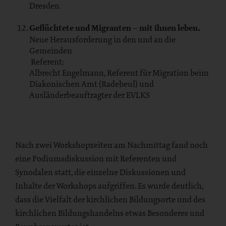
Dresden
Geflüchtete und Migranten – mit ihnen leben.
Neue Herausforderung in den und an die
Gemeinden
Referent:
Albrecht Engelmann, Referent für Migration beim
Diakonischen Amt (Radebeul) und
Ausländerbeauftragter der EVLKS
Nach zwei Workshopzeiten am Nachmittag fand noch
eine Podiumsdiskussion mit Referenten und
Synodalen statt, die einzelne Diskussionen und
Inhalte der Workshops aufgriffen. Es wurde deutlich,
dass die Vielfalt der kirchlichen Bildungsorte und des
kirchlichen Bildungshandelns etwas Besonderes und