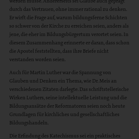
werden müsse. Andererseits sei Glaube auch geprägt
durch das Vertrauen, ohne immer rational zu denken.
Er wirft die Frage auf, warum bildungsferne Schichten
so schwer von der Kirche zu erreichen seien, anders als
jene, die eher im Bildungsbürgertum verortet seien. In
diesem Zusammenhang erinnerte er daran, dass schon
die Apostel feststellten, dass ihre Briefe nicht
verstanden worden seien.
Auch für Martin Luther war die Spannung von
Glauben und Denken ein Thema, wie Dr. Meis an
verschiedenen Zitaten darlegte. Das schriftstellerische
Wirken Luthers, seine intellektuelle Leistung und die
Bildungsansätze der Reformatoren seien noch heute
Grundlagen für kirchliches und gesellschaftliches
Bildungshandeln.
Die Erfindung des Katechismus sei ein praktisches