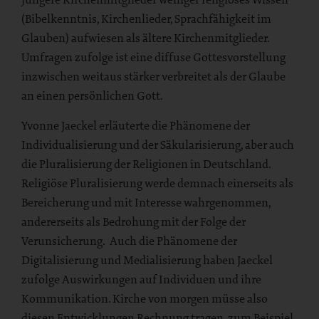
(Bibelkenntnis, Kirchenlieder, Sprachfähigkeit im
Glauben) aufwiesen als ältere Kirchenmitglieder.
Umfragen zufolge ist eine diffuse Gottesvorstellung
inzwischen weitaus stärker verbreitet als der Glaube
an einen persönlichen Gott.
Yvonne Jaeckel erläuterte die Phänomene der
Individualisierung und der Säkularisierung, aber auch
die Pluralisierung der Religionen in Deutschland.
Religiöse Pluralisierung werde demnach einerseits als
Bereicherung und mit Interesse wahrgenommen,
andererseits als Bedrohung mit der Folge der
Verunsicherung. Auch die Phänomene der
Digitalisierung und Medialisierung haben Jaeckel
zufolge Auswirkungen auf Individuen und ihre
Kommunikation. Kirche von morgen müsse also
diesen Entwicklungen Rechnung tragen, zum Beispiel