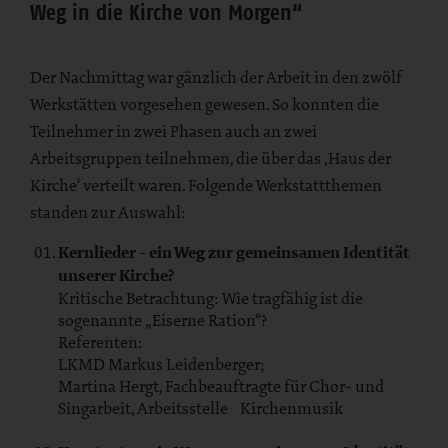
Weg in die Kirche von Morgen“
Der Nachmittag war gänzlich der Arbeit in den zwölf
Werkstätten vorgesehen gewesen. So konnten die
Teilnehmer in zwei Phasen auch an zwei
Arbeitsgruppen teilnehmen, die über das ‚Haus der
Kirche‘ verteilt waren. Folgende Werkstattthemen
standen zur Auswahl:
Kernlieder - ein Weg zur gemeinsamen Identität
unserer Kirche?
Kritische Betrachtung: Wie tragfähig ist die
sogenannte „Eiserne Ration“?
Referenten:
LKMD Markus Leidenberger;
Martina Hergt, Fachbeauftragte für Chor- und
Singarbeit, Arbeitsstelle Kirchenmusik