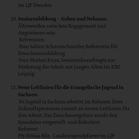
im LJP Dresden
Seniorenbildung – Geben und Nehmen.
Älterwerden zwischen Engagement und
Angewiesen sein
Referenten:
Frau Sabine Schmerschneider, Referentin für
Erwachsenenbildung
Frau Marion Kunz, Seniorenbeauftragte zur
Förderung der Arbeit mit jungen Alten im KBZ
Leipzig
Neue Leitlinien für die Evangelische Jugend in
Sachsen.
Ev. Jugend in Sachsen arbeitet im Rahmen ihres
Zukunftsprozesses zurzeit an neuen Leitlinien für
ihre Arbeit. Das Zwischenergebnis wurde den
Synodalen vorgestellt und diskutiert.
Referent:
Pfr. Tobias Bilz, Landesjugendpfarrer im LJP