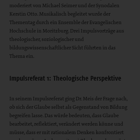
moderiert von Michael Seimer und der Synodalen
Kerstin Otto. Musikalisch begleitet wurde der
Thementag durch ein Ensemble der Evangelischen
Hochschule in Moritzburg. Drei Impulsvorträge aus
theologischer, soziologischer und
bildungswissenschaftlicher Sicht führten in das
Thema ein.
Impulsreferat 1: Theologische Perspektive
In seinem Impulsreferat ging Dr. Meis der Frage nach,
ob sich der Glaube selbst als Gegenstand von Bildung
begreifen lasse. Das würde bedeuten, dass Glaube
bearbeitet, reflektiert, verändert werden könne und
müsse, dass er mit rationalem Denken konfrontiert