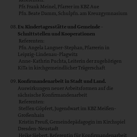
Pfr. Frank Meinel, Pfarrer im KBZ Aue
Pfn. Beate Damm, Schulpfn. am Kreuzgymnasium
Ev. Kindertagesstätte und Gemeinde -
Schnittstellen und Kooperationen
Referenten:
Pfn. Angela Langner-Stephan, Pfarrerin in
Leipzig-Lindenau-Plagwitz
Anne-Kathrin Puchta, Leiterin der zugehörigen
KiTa in kirchgemeindlicher Trägerschaft
Konfirmandenarbeit in Stadt und Land.
Auswirkungen neuer Arbeitsformen auf die
sächsische Konfirmandenarbeit
Referenten:
Steffen Göpfert, Jugendwart im KBZ Meißen-
Großenhain
Kristin Preuß, Gemeindepädagogin im Kirchspiel
Dresden-Neustadt
Heike Siebert, Referentin für Konfirmandenarbeit