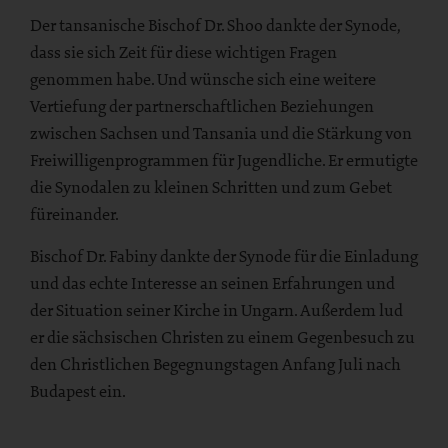
Der tansanische Bischof Dr. Shoo dankte der Synode,
dass sie sich Zeit für diese wichtigen Fragen
genommen habe. Und wünsche sich eine weitere
Vertiefung der partnerschaftlichen Beziehungen
zwischen Sachsen und Tansania und die Stärkung von
Freiwilligenprogrammen für Jugendliche. Er ermutigte
die Synodalen zu kleinen Schritten und zum Gebet
füreinander.
Bischof Dr. Fabiny dankte der Synode für die Einladung
und das echte Interesse an seinen Erfahrungen und
der Situation seiner Kirche in Ungarn. Außerdem lud
er die sächsischen Christen zu einem Gegenbesuch zu
den Christlichen Begegnungstagen Anfang Juli nach
Budapest ein.