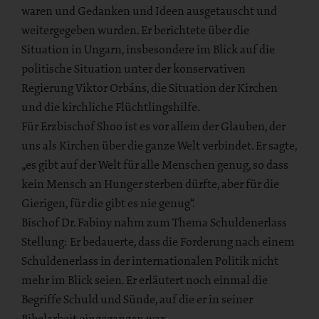
waren und Gedanken und Ideen ausgetauscht und
weitergegeben wurden. Er berichtete über die
Situation in Ungarn, insbesondere im Blick auf die
politische Situation unter der konservativen
Regierung Viktor Orbáns, die Situation der Kirchen
und die kirchliche Flüchtlingshilfe.
Für Erzbischof Shoo ist es vor allem der Glauben, der
uns als Kirchen über die ganze Welt verbindet. Er sagte,
„es gibt auf der Welt für alle Menschen genug, so dass
kein Mensch an Hunger sterben dürfte, aber für die
Gierigen, für die gibt es nie genug“.
Bischof Dr. Fabiny nahm zum Thema Schuldenerlass
Stellung: Er bedauerte, dass die Forderung nach einem
Schuldenerlass in der internationalen Politik nicht
mehr im Blick seien. Er erläutert noch einmal die
Begriffe Schuld und Sünde, auf die er in seiner
Bibelarbeit eingegangen war.