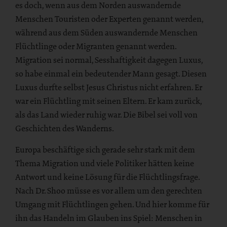
es doch, wenn aus dem Norden auswandernde
Menschen Touristen oder Experten genannt werden,
während aus dem Süden auswandernde Menschen
Flüchtlinge oder Migranten genannt werden.
Migration sei normal, Sesshaftigkeit dagegen Luxus,
so habe einmal ein bedeutender Mann gesagt. Diesen
Luxus durfte selbst Jesus Christus nicht erfahren. Er
war ein Flüchtling mit seinen Eltern. Er kam zurück,
als das Land wieder ruhig war. Die Bibel sei voll von
Geschichten des Wanderns.
Europa beschäftige sich gerade sehr stark mit dem
Thema Migration und viele Politiker hätten keine
Antwort und keine Lösung für die Flüchtlingsfrage.
Nach Dr. Shoo müsse es vor allem um den gerechten
Umgang mit Flüchtlingen gehen. Und hier komme für
ihn das Handeln im Glauben ins Spiel: Menschen in