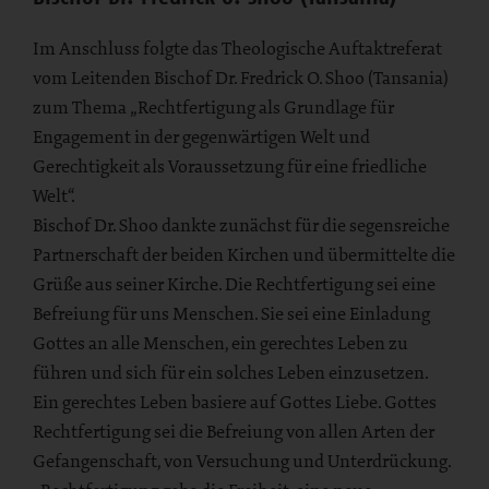
Im Anschluss folgte das Theologische Auftaktreferat
vom Leitenden Bischof Dr. Fredrick O. Shoo (Tansania)
zum Thema „Rechtfertigung als Grundlage für
Engagement in der gegenwärtigen Welt und
Gerechtigkeit als Voraussetzung für eine friedliche
Welt“.
Bischof Dr. Shoo dankte zunächst für die segensreiche
Partnerschaft der beiden Kirchen und übermittelte die
Grüße aus seiner Kirche. Die Rechtfertigung sei eine
Befreiung für uns Menschen. Sie sei eine Einladung
Gottes an alle Menschen, ein gerechtes Leben zu
führen und sich für ein solches Leben einzusetzen.
Ein gerechtes Leben basiere auf Gottes Liebe. Gottes
Rechtfertigung sei die Befreiung von allen Arten der
Gefangenschaft, von Versuchung und Unterdrückung.