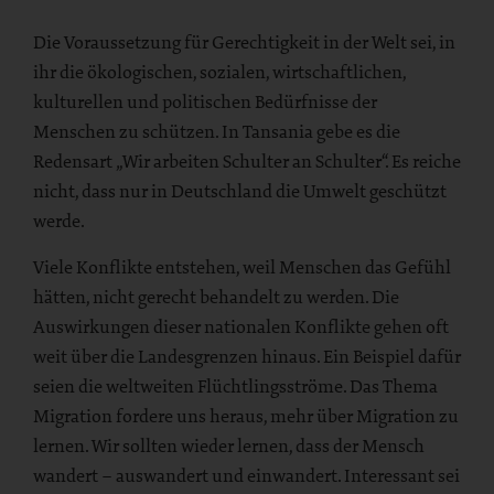
Die Voraussetzung für Gerechtigkeit in der Welt sei, in
ihr die ökologischen, sozialen, wirtschaftlichen,
kulturellen und politischen Bedürfnisse der
Menschen zu schützen. In Tansania gebe es die
Redensart „Wir arbeiten Schulter an Schulter“. Es reiche
nicht, dass nur in Deutschland die Umwelt geschützt
werde.
Viele Konflikte entstehen, weil Menschen das Gefühl
hätten, nicht gerecht behandelt zu werden. Die
Auswirkungen dieser nationalen Konflikte gehen oft
weit über die Landesgrenzen hinaus. Ein Beispiel dafür
seien die weltweiten Flüchtlingsströme. Das Thema
Migration fordere uns heraus, mehr über Migration zu
lernen. Wir sollten wieder lernen, dass der Mensch
wandert – auswandert und einwandert. Interessant sei