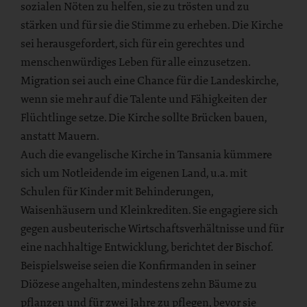
sozialen Nöten zu helfen, sie zu trösten und zu
stärken und für sie die Stimme zu erheben. Die Kirche
sei herausgefordert, sich für ein gerechtes und
menschenwürdiges Leben für alle einzusetzen.
Migration sei auch eine Chance für die Landeskirche,
wenn sie mehr auf die Talente und Fähigkeiten der
Flüchtlinge setze. Die Kirche sollte Brücken bauen,
anstatt Mauern.
Auch die evangelische Kirche in Tansania kümmere
sich um Notleidende im eigenen Land, u.a. mit
Schulen für Kinder mit Behinderungen,
Waisenhäusern und Kleinkrediten. Sie engagiere sich
gegen ausbeuterische Wirtschaftsverhältnisse und für
eine nachhaltige Entwicklung, berichtet der Bischof.
Beispielsweise seien die Konfirmanden in seiner
Diözese angehalten, mindestens zehn Bäume zu
pflanzen und für zwei Jahre zu pflegen, bevor sie