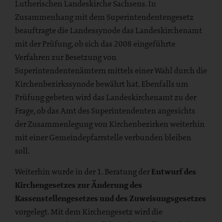
Lutherischen Landeskirche Sachsens. In
Zusammenhang mit dem Superintendentengesetz
beauftragte die Landessynode das Landeskirchenamt
mit der Prüfung, ob sich das 2008 eingeführte
Verfahren zur Besetzung von
Superintendentenämtern mittels einer Wahl durch die
Kirchenbezirkssynode bewährt hat. Ebenfalls um
Prüfung gebeten wird das Landeskirchenamt zu der
Frage, ob das Amt des Superintendenten angesichts
der Zusammenlegung von Kirchenbezirken weiterhin
mit einer Gemeindepfarrstelle verbunden bleiben
soll.
Weiterhin wurde in der 1. Beratung der
Entwurf des
Kirchengesetzes zur Änderung des
Kassenstellengesetzes und des Zuweisungsgesetzes
vorgelegt. Mit dem Kirchengesetz wird die