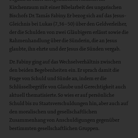
Kirchenraum mit einer Bibelarbeit des ungarischen
Bischofs Dr. Tamás Fabiny. Er bezog sich auf das Jesus-
Gleichnis bei Lukas (7,36–50) über den Geldverleiher,
der die Schulden von zwei Gläubigern erlässt sowie die
Rahmenhandlung über die Sünderin, die an Jesus
glaubte, ihn ehrte und der Jesus die Sünden vergab.
Dr. Fabiny ging auf das Wechselverhältnis zwischen
den beiden Begebenheiten ein. Er sprach damit die
Frage von Schuld und Sünde an, indem er die
Schlüsselbegriffe von Glaube und Gerechtigkeit auch
aktuell thematisierte. So wies er auf persönliche
Schuld bis zu Staatsverschuldungen hin, aber auch auf
den moralischen und gesellschaftlichen
Zusammenhang von Anschuldigungen gegenüber
bestimmten gesellschaftlichen Gruppen.