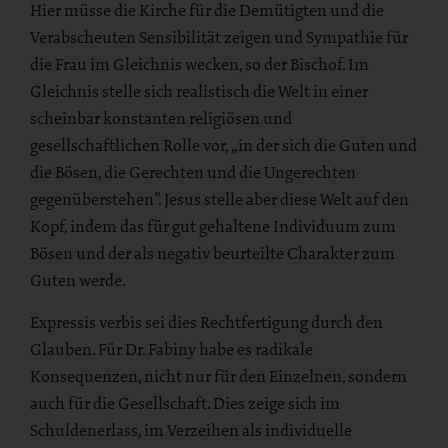
Hier müsse die Kirche für die Demütigten und die
Verabscheuten Sensibilität zeigen und Sympathie für
die Frau im Gleichnis wecken, so der Bischof. Im
Gleichnis stelle sich realistisch die Welt in einer
scheinbar konstanten religiösen und
gesellschaftlichen Rolle vor, „in der sich die Guten und
die Bösen, die Gerechten und die Ungerechten
gegenüberstehen”. Jesus stelle aber diese Welt auf den
Kopf, indem das für gut gehaltene Individuum zum
Bösen und der als negativ beurteilte Charakter zum
Guten werde.
Expressis verbis sei dies Rechtfertigung durch den
Glauben. Für Dr. Fabiny habe es radikale
Konsequenzen, nicht nur für den Einzelnen, sondern
auch für die Gesellschaft. Dies zeige sich im
Schuldenerlass, im Verzeihen als individuelle