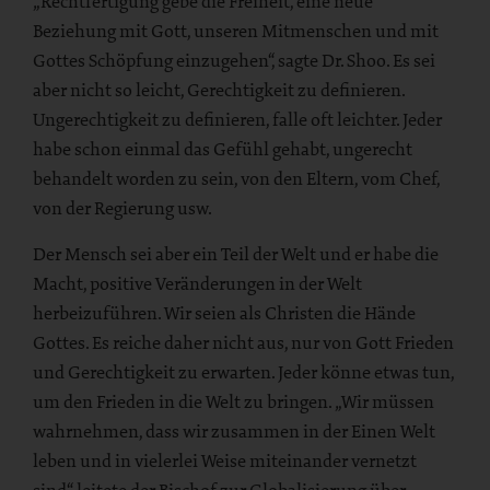
„Rechtfertigung gebe die Freiheit, eine neue
Beziehung mit Gott, unseren Mitmenschen und mit
Gottes Schöpfung einzugehen“, sagte Dr. Shoo. Es sei
aber nicht so leicht, Gerechtigkeit zu definieren.
Ungerechtigkeit zu definieren, falle oft leichter. Jeder
habe schon einmal das Gefühl gehabt, ungerecht
behandelt worden zu sein, von den Eltern, vom Chef,
von der Regierung usw.
Der Mensch sei aber ein Teil der Welt und er habe die
Macht, positive Veränderungen in der Welt
herbeizuführen. Wir seien als Christen die Hände
Gottes. Es reiche daher nicht aus, nur von Gott Frieden
und Gerechtigkeit zu erwarten. Jeder könne etwas tun,
um den Frieden in die Welt zu bringen. „Wir müssen
wahrnehmen, dass wir zusammen in der Einen Welt
leben und in vielerlei Weise miteinander vernetzt
sind“, leitete der Bischof zur Globalisierung über.