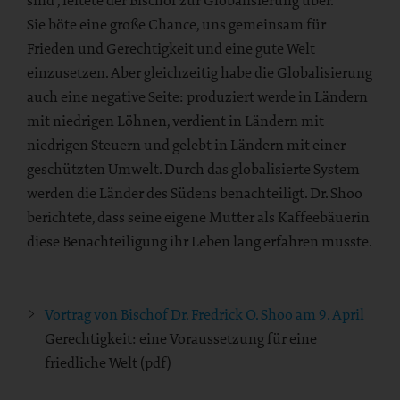
Sie böte eine große Chance, uns gemeinsam für
Frieden und Gerechtigkeit und eine gute Welt
einzusetzen. Aber gleichzeitig habe die Globalisierung
auch eine negative Seite: produziert werde in Ländern
mit niedrigen Löhnen, verdient in Ländern mit
niedrigen Steuern und gelebt in Ländern mit einer
geschützten Umwelt. Durch das globalisierte System
werden die Länder des Südens benachteiligt. Dr. Shoo
berichtete, dass seine eigene Mutter als Kaffeebäuerin
diese Benachteiligung ihr Leben lang erfahren musste.
Vortrag von Bischof Dr. Fredrick O. Shoo am 9. April
Gerechtigkeit: eine Voraussetzung für eine
friedliche Welt (pdf)