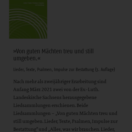
»Von guten Mächten treu und still
umgeben.«
Lieder, Texte, Psalmen, Impulse zur Bestattung (3. Auflage)
Nach mehr als zweijähriger Erarbeitung sind
Anfang März 2021 zwei von der Ev.-Luth.
Landeskirche Sachsens herausgegebene
Liedsammlungen erschienen. Beide
Liedsammlungen – „Von guten Mächten treu und
still umgeben. Lieder, Texte, Psalmen, Impulse zur
Bestattung“ und „Alles, was wir brauchen. Lieder,