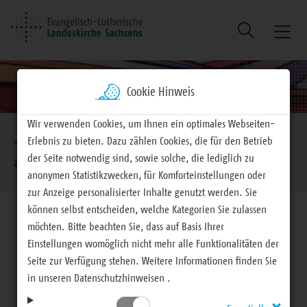
Suche
Naviga
ein/au
Cookie Hinweis
Brotkrumennavigation
Wir verwenden Cookies, um Ihnen ein optimales Webseiten-
Erlebnis zu bieten. Dazu zählen Cookies, die für den Betrieb
EVLKS - engagiert
Materialien
Alle Materialien
der Seite notwendig sind, sowie solche, die lediglich zu
zum Bestellen und Downloaden
anonymen Statistikzwecken, für Komforteinstellungen oder
zur Anzeige personalisierter Inhalte genutzt werden. Sie
können selbst entscheiden, welche Kategorien Sie zulassen
möchten. Bitte beachten Sie, dass auf Basis Ihrer
Einstellungen womöglich nicht mehr alle Funktionalitäten der
Seite zur Verfügung stehen. Weitere Informationen finden Sie
Materialien
in unseren Datenschutzhinweisen .