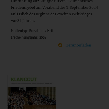
Hinführung zur Liturgie für ein Ökumenisches
Friedensgebet am Vorabend des 1. September 2024
anlässlich des Beginns des Zweiten Weltkrieges
vor 85 Jahren.
Medientyp: Broschüre / Heft
Erscheinungsjahr: 2024
Herunterladen