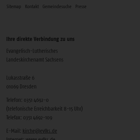
Sitemap
Kontakt
Gemeindesuche
Presse
Ihre direkte Verbindung zu uns
Evangelisch-Lutherisches
Landeskirchenamt Sachsens
Lukasstraße 6
01069 Dresden
Telefon: 0351 4692-0
(telefonische Erreichbarkeit 8-15 Uhr)
Telefax: 0351 4692-109
E-Mail:
kirche@evlks.de
Internet:
www.evlks.de