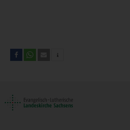
Teilen
Sie
diese
Seite