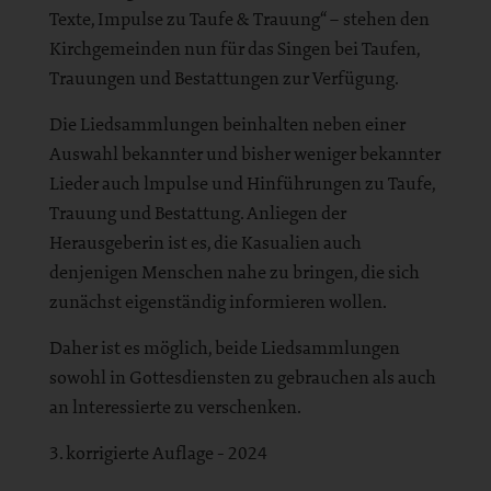
Texte, Impulse zu Taufe & Trauung“ – stehen den
Kirchgemeinden nun für das Singen bei Taufen,
Trauungen und Bestattungen zur Verfügung.
Die Liedsammlungen beinhalten neben einer
Auswahl bekannter und bisher weniger bekannter
Lieder auch lmpulse und Hinführungen zu Taufe,
Trauung und Bestattung. Anliegen der
Herausgeberin ist es, die Kasualien auch
denjenigen Menschen nahe zu bringen, die sich
zunächst eigenständig informieren wollen.
Daher ist es möglich, beide Liedsammlungen
sowohl in Gottesdiensten zu gebrauchen als auch
an lnteressierte zu verschenken.
3. korrigierte Auflage - 2024