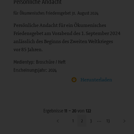
Persönliche Andacht
für Ökumenisches Friedensgebet 31. August 2024
Persönliche Andacht für ein Ökumenisches
Friedensgebet am Vorabend des 1. September 2024
anlässlich des Beginns des Zweiten Weltkrieges
vor 85 Jahren.
Medientyp: Broschüre / Heft
Erscheinungsjahr: 2024
Herunterladen
Ergebnisse
11 - 20
von
122
1
2
3
13