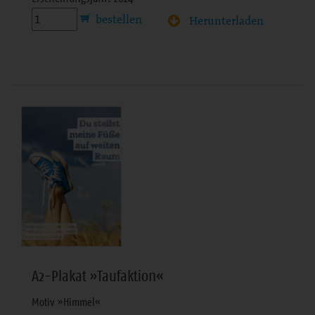
Herunterladen
A2-Plakat »Taufaktion«
Motiv »Himmel«