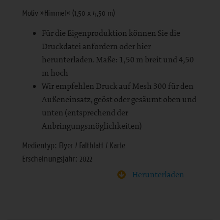
Motiv »Himmel« (1,50 x 4,50 m)
Für die Eigenproduktion können Sie die
Druckdatei anfordern oder hier
herunterladen. Maße: 1,50 m breit und 4,50
m hoch
Wir empfehlen Druck auf Mesh 300 für den
Außeneinsatz, geöst oder gesäumt oben und
unten (entsprechend der
Anbringungsmöglichkeiten)
Medientyp: Flyer / Faltblatt / Karte
Erscheinungsjahr: 2022
Herunterladen