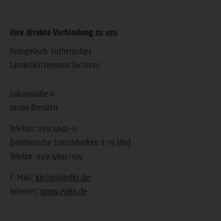
Ihre direkte Verbindung zu uns
Evangelisch-Lutherisches
Landeskirchenamt Sachsens
Lukasstraße 6
01069 Dresden
Telefon: 0351 4692-0
(telefonische Erreichbarkeit 8-15 Uhr)
Telefax: 0351 4692-109
E-Mail:
kirche@evlks.de
Internet:
www.evlks.de