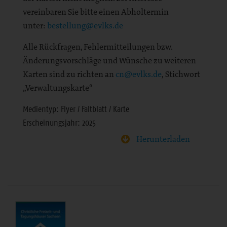
vereinbaren Sie bitte einen Abholtermin
unter:
bestellung@evlks.de
Alle Rückfragen, Fehlermitteilungen bzw.
Änderungsvorschläge und Wünsche zu weiteren
Karten sind zu richten an
cn@evlks.de
, Stichwort
„Verwaltungskarte“
Medientyp: Flyer / Faltblatt / Karte
Erscheinungsjahr: 2025
Herunterladen