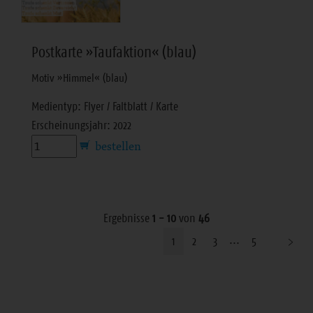
Postkarte »Taufaktion« (blau)
Motiv »Himmel« (blau)
Medientyp: Flyer / Faltblatt / Karte
Erscheinungsjahr: 2022
Ergebnisse
1 - 10
von
46
1
2
3
5