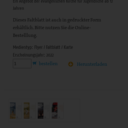
Ein Angebot der evangelischen Kirche für Jugendliche ab 12
Jahren
Dieses Faltblatt ist auch in gedruckter Form
erhältlich. Bitte nutzen Sie die Online-
Bestelllung.
Medientyp: Flyer / Faltblatt / Karte
Erscheinungsjahr: 2022
Herunterladen