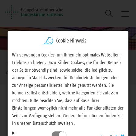
Suche
Naviga
ein/au
Cookie Hinweis
Brotkrumennavigation
Wir verwenden Cookies, um Ihnen ein optimales Webseiten-
Erlebnis zu bieten. Dazu zählen Cookies, die für den Betrieb
EVLKS - engagiert
Materialien
Alle Materialien
der Seite notwendig sind, sowie solche, die lediglich zu
zum Bestellen und Downloaden
anonymen Statistikzwecken, für Komforteinstellungen oder
zur Anzeige personalisierter Inhalte genutzt werden. Sie
können selbst entscheiden, welche Kategorien Sie zulassen
möchten. Bitte beachten Sie, dass auf Basis Ihrer
Einstellungen womöglich nicht mehr alle Funktionalitäten der
Seite zur Verfügung stehen. Weitere Informationen finden Sie
Materialien
in unseren Datenschutzhinweisen .