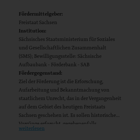
Fördermittelgeber:
Freistaat Sachsen
Institution:
Sächsisches Staatsministerium für Soziales
und Gesellschaftlichen Zusammenhalt
(SMS); Bewilligungsstelle: Sächsische
Aufbaubank - Förderbank - SAB
Fördergegenstand:
Ziel der Förderung ist die Erforschung,
Aufarbeitung und Bekanntmachung von
staatlichem Unrecht, das in der Vergangenheit
auf dem Gebiet des heutigen Freistaats
Sachsen geschehen ist. Es sollen historische
Vorgänge erforscht, gegebenenfalls
weiterlesen
Einzelschicksale aufgearbeitet und