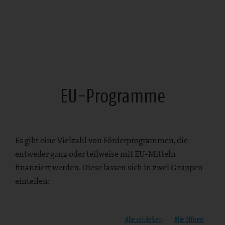
EU-Programme
Es gibt eine Vielzahl von Förderprogrammen, die
entweder ganz oder teilweise mit EU-Mitteln
finanziert werden. Diese lassen sich in zwei Gruppen
einteilen:
Alle schließen
Alle öffnen