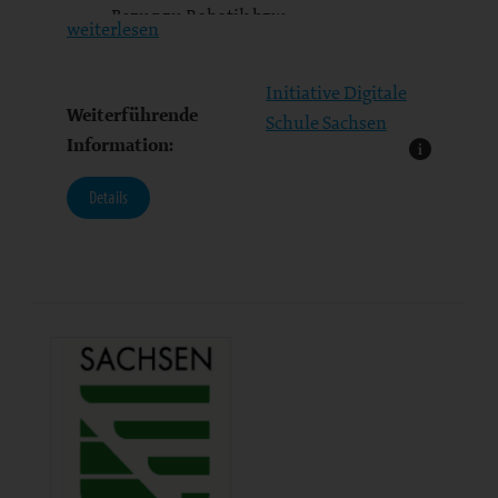
Bezug zu Robotik bzw.
weiterlesen
Programmierung, vermitteln;
…
Initiative Digitale
Weiterführende
Schule Sachsen
Information:
Details