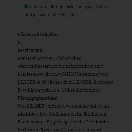
unterschiedlich je nach Fördergegenstand
und je nach LEADER-Region
Fördermittelgeber:
EU
Institution:
Freistaat Sachsen; Sächsisches
Staatsministerium für Infrastruktur und
Landesentwicklung (SMIL) Umsetzung von
LEADER in 30 sächsischen LEADER-Regionen
Bewilligungsstellen: 10 Landkreisämter
Fördergegenstand:
Von LEADER gefördert werden investive und
nichtinvestive Maßnahmen im ländlichen
Bereich (vom Pilgerweg über die Dorfkirche
bis hin zu Pfarr- und Gemeindehäusern,