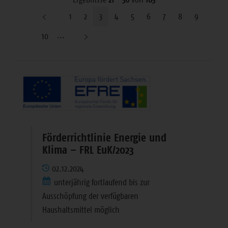
1
2
3
4
5
6
7
8
9
10
Förderrichtlinie Energie und
Klima – FRL EuK/2023
02.12.2024
unterjährig fortlaufend bis zur
Ausschöpfung der verfügbaren
Haushaltsmittel möglich