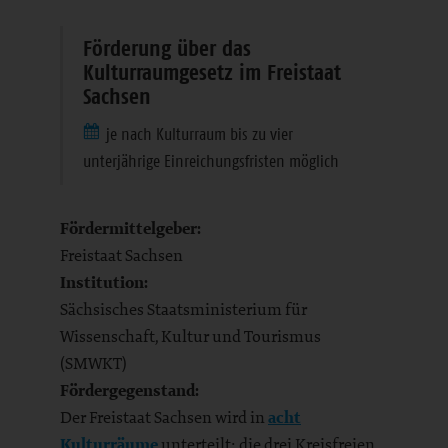
Förderung über das
Kulturraumgesetz im Freistaat
Sachsen
je nach Kulturraum bis zu vier
unterjährige Einreichungsfristen möglich
Fördermittelgeber:
Freistaat Sachsen
Institution:
Sächsisches Staatsministerium für
Wissenschaft, Kultur und Tourismus
(SMWKT)
Fördergegenstand:
Der Freistaat Sachsen wird in
acht
Kulturräume
unterteilt: die drei Kreisfreien