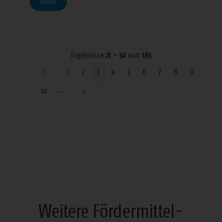
Details
Ergebnisse
21 - 30
von
183
1
2
3
4
5
6
7
8
9
10
Weitere Fördermittel-