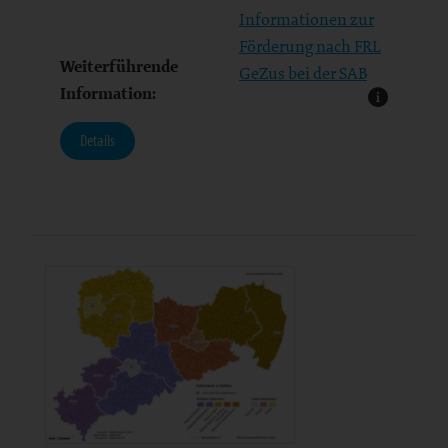
dargestellt, die…
Informationen zur
Förderung nach FRL
Weiterführende
GeZus bei der SAB
Information:
Details