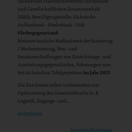
Sächsisches Staatsministerium für Soziales
und Gesellschaftlichen Zusammenhalt
(SMS); Bewilligungsstelle: Sächsische
Aufbaubank - Förderbank - SAB
Fördergegenstand:
kleinere bauliche Maßnahmen der Sanierung
/ Modernisierung, Neu- und
Ersatzanschaffungen von Einrichtungs- und
Ausrüstungsgegenständen, Fahrzeugen usw.
bei sächsischen Tafelprojekten
im Jahr 2025
Die Zuschüsse sollen insbesondere zur
Optimierung des Gesamtablaufes (z. B.
Logistik, Zugangs- und…
weiterlesen
Investive Förderung