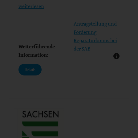
weiterlesen
Antragstellung und
Förderung
Reparaturbonus bei
Weiterführende
der SAB
Information:
Details