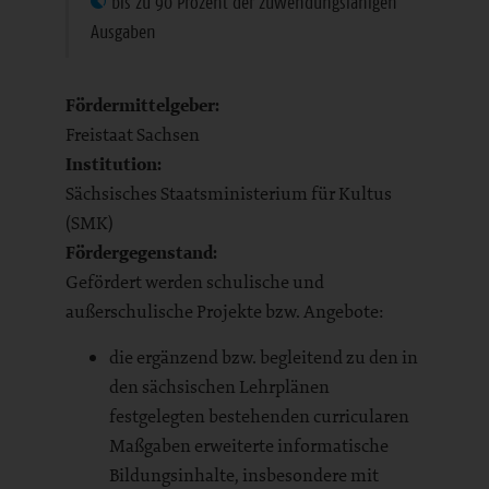
bis zu 90 Prozent der zuwendungsfähigen
Ausgaben
Fördermittelgeber:
Freistaat Sachsen
Institution:
Sächsisches Staatsministerium für Kultus
(SMK)
Fördergegenstand:
Gefördert werden schulische und
außerschulische Projekte bzw. Angebote:
die ergänzend bzw. begleitend zu den in
den sächsischen Lehrplänen
festgelegten bestehenden curricularen
Maßgaben erweiterte informatische
Bildungsinhalte, insbesondere mit