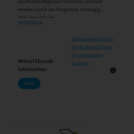
ländlichen Regionen Sachsens. Deshalb
werden durch das Programm vorrangig
Vorhaben lokaler…
weiterlesen
Kleinprojektefonds
der Kulturstiftung
des Freistaates
Weiterführende
Sachsen
Information:
Details