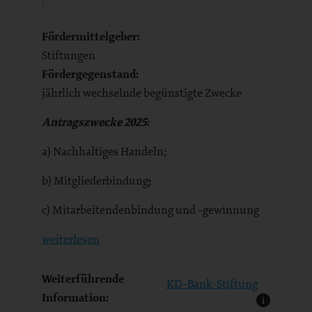
Fördermittelgeber:
Stiftungen
Fördergegenstand:
jährlich wechselnde begünstigte Zwecke
Antragszwecke 2025:
a) Nachhaltiges Handeln;
b) Mitgliederbindung
;
c) Mitarbeitendenbindung und -gewinnung
weiterlesen
Weiterführende
KD-Bank-Stiftung
Information: