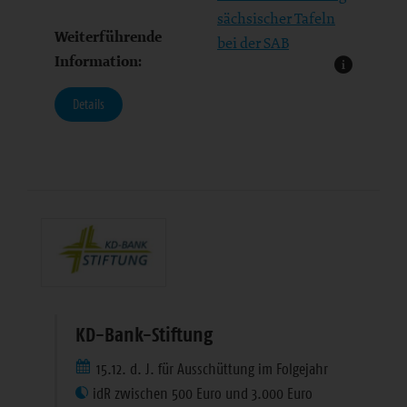
sächsischer Tafeln
Weiterführende
bei der SAB
Information:
Details
KD-Bank-Stiftung
15.12. d. J. für Ausschüttung im Folgejahr
idR zwischen 500 Euro und 3.000 Euro