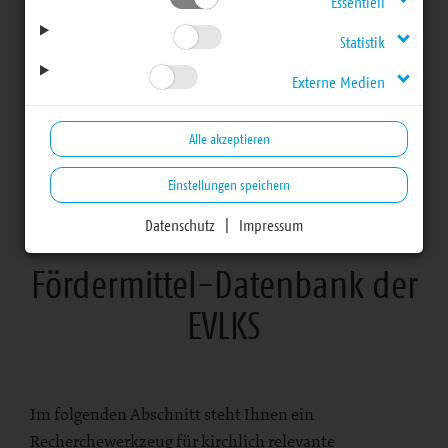
Essentiell
Statistik
Fördermittel
Externe Medien
Förderprogramme
Alle akzeptieren
Einstellungen speichern
Datenschutz
|
Impressum
Fördermittel-Datenbank der
EVLKS
Im folgenden Abschnitt steht Ihnen ein
Recherchewerkzeug für kirchlich relevante