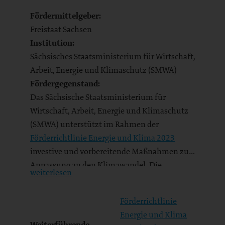
Fördermittelgeber:
Freistaat Sachsen
Institution:
Sächsisches Staatsministerium für Wirtschaft,
Arbeit, Energie und Klimaschutz (SMWA)
Fördergegenstand:
Das Sächsische Staatsministerium für
Wirtschaft, Arbeit, Energie und Klimaschutz
(SMWA) unterstützt im Rahmen der
Förderrichtlinie Energie und Klima 2023
investive und vorbereitende Maßnahmen zur
Anpassung an den Klimawandel. Die
weiterlesen
Antragstellung wurde nun
(
Medieninformation des Freistaates
Förderrichtlinie
Sachsen…
Energie und Klima
Weiterführende