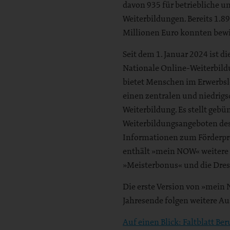
davon 935 für betriebliche u
Weiterbildungen. Bereits 1.
Millionen Euro konnten bewil
Seit dem 1. Januar 2024 ist d
Nationale Online-Weiterbild
bietet Menschen im Erwerbsl
einen zentralen und niedrig
Weiterbildung. Es stellt geb
Weiterbildungsangeboten des
Informationen zum Förderpr
enthält »mein NOW« weitere 
»Meisterbonus« und die Dres
Die erste Version von »mein 
Jahresende folgen weitere Au
Auf einen Blick: Faltblatt Be