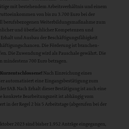
ätige mit bestehendem Arbeitsverhältnis und einem
uttoeinkommen von bis zu 3.700 Euro bei der
uell berufsbezogenen Weiterbildungsmaßnahme zum
hlicher und überfachlicher Kompetenzen und
 Erhalt und Ausbau der Beschäftigungsfähigkeit
chäftigungschancen. Die Förderung ist branchen-
fen. Die Zuwendung wird als Pauschale gewährt. Die
n mindestens 700 Euro betragen.
 Kurzentschlossene!
Nach Einreichung eines
ller automatisiert eine Eingangsbestätigung zum
der SAB. Nach Erhalt dieser Bestätigung ist auch eine
 konkrete Bearbeitungszeit ist abhängig vom
in der Regel 2 bis 5 Arbeitstage (abgerufen bei der
Oktober 2023 sind bisher 1.952 Anträge eingegangen,