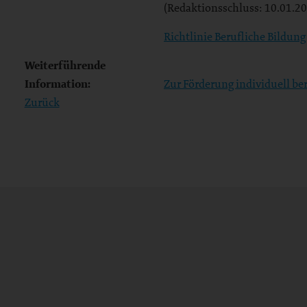
(Redaktionsschluss: 10.01.2
Richtlinie Berufliche Bildun
Weiterführende
Information:
Zur Förderung individuell be
Zurück