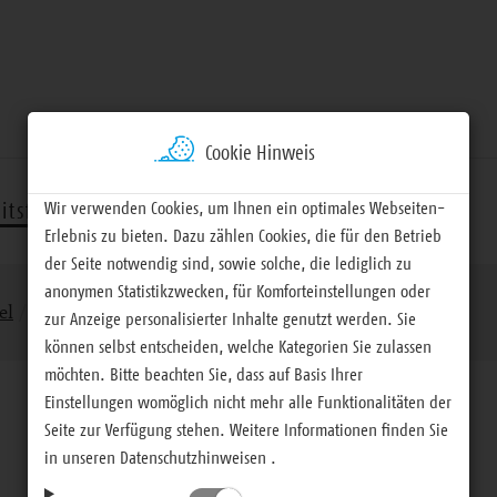
Cookie Hinweis
Wir verwenden Cookies, um Ihnen ein optimales Webseiten-
itsfelder
Termine
Materialien
Erlebnis zu bieten. Dazu zählen Cookies, die für den Betrieb
der Seite notwendig sind, sowie solche, die lediglich zu
anonymen Statistikzwecken, für Komforteinstellungen oder
el
Förderprogramme
Detailseite
zur Anzeige personalisierter Inhalte genutzt werden. Sie
können selbst entscheiden, welche Kategorien Sie zulassen
möchten. Bitte beachten Sie, dass auf Basis Ihrer
Einstellungen womöglich nicht mehr alle Funktionalitäten der
Seite zur Verfügung stehen. Weitere Informationen finden Sie
in unseren Datenschutzhinweisen .
Förderprogramme