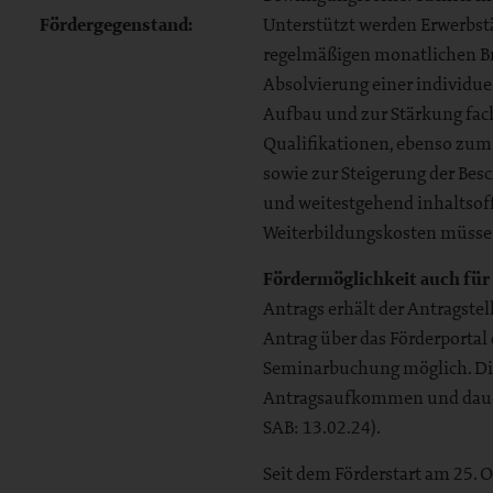
Fördergegenstand:
Unterstützt werden Erwerbst
regelmäßigen monatlichen Br
Absolvierung einer individ
Aufbau und zur Stärkung fac
Qualifikationen, ebenso zum
sowie zur Steigerung der Bes
und weitestgehend inhaltsof
Weiterbildungskosten müsse
Fördermöglichkeit auch für
Antrags erhält der Antragste
Antrag über das Förderportal 
Seminarbuchung möglich. Die
Antragsaufkommen und dauert 
SAB: 13.02.24).
Seit dem Förderstart am 25. 