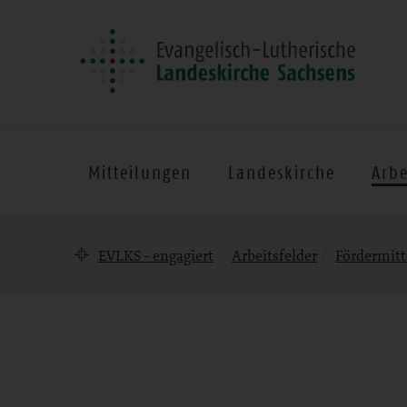
Mitteilungen
Landeskirche
Arbe
Brotkrumennavigation
EVLKS - engagiert
Arbeitsfelder
Fördermitt