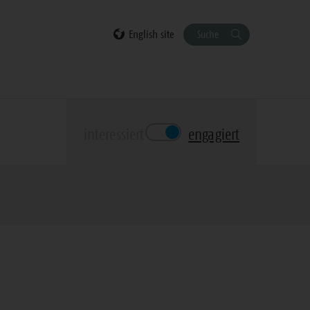
English site
Suche
interessiert
engagiert