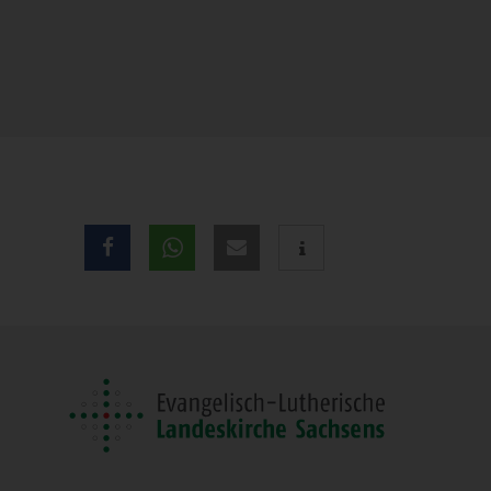
Teilen
Sie
diese
Seite