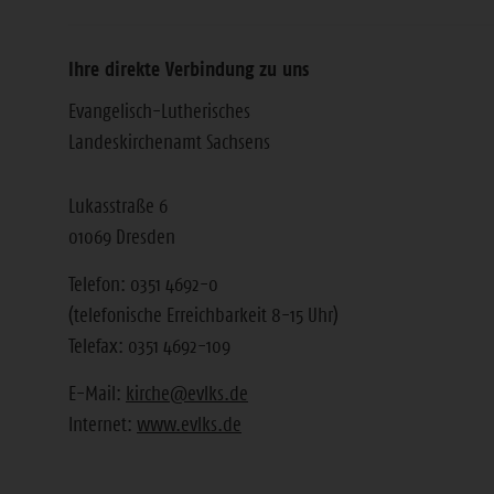
Ihre direkte Verbindung zu uns
Evangelisch-Lutherisches
Landeskirchenamt Sachsens
Lukasstraße 6
01069 Dresden
Telefon: 0351 4692-0
(telefonische Erreichbarkeit 8-15 Uhr)
Telefax: 0351 4692-109
E-Mail:
kirche@evlks.de
Internet:
www.evlks.de