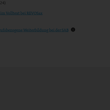
024)
g im Volltext bei REVOSax
rufsbezogene Weiterbildung bei der SAB