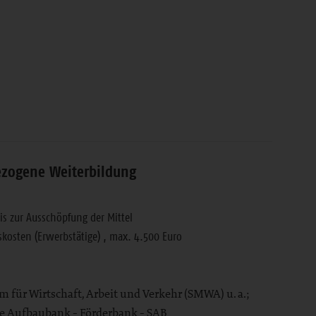
bezogene Weiterbildung
is zur Ausschöpfung der Mittel
skosten (Erwerbstätige) , max. 4.500 Euro
m für Wirtschaft, Arbeit und Verkehr (SMWA) u. a.;
he Aufbaubank - Förderbank - SAB